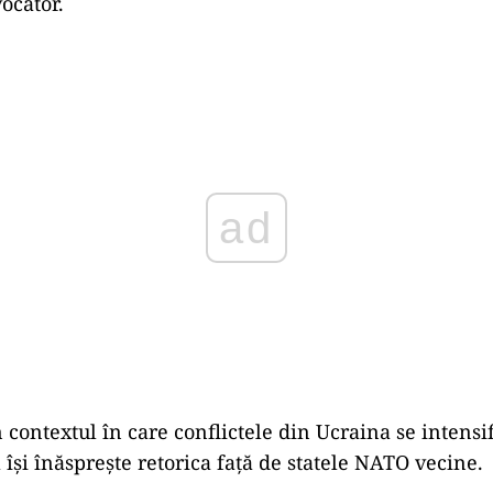
ocator.
Play
 contextul în care conflictele din Ucraina se intensif
 își înăsprește retorica față de statele NATO vecine.