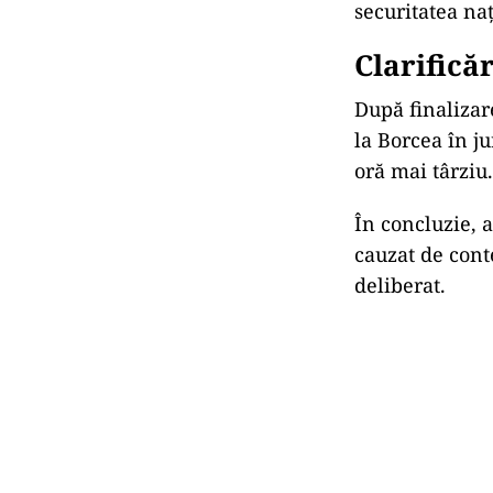
securitatea naț
Clarifică
După finalizar
la Borcea în ju
oră mai târziu.
În concluzie, 
cauzat de cont
deliberat.