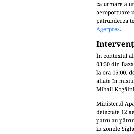
ca urmare a un
aeroportuare u
pătrunderea te
Agerpres
.
Intervenț
În contextul a
03:30 din Baza
la ora 05:00, 
aflate în misi
Mihail Kogălni
Ministerul Apăr
detectate 12 a
patru au pătru
în zonele Sigh