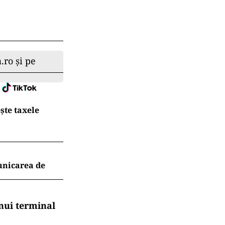
.ro și pe
ește taxele
unicarea de
nui terminal