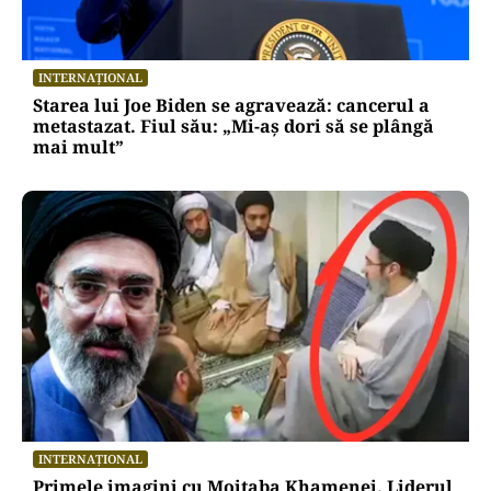
INTERNAȚIONAL
Starea lui Joe Biden se agravează: cancerul a
metastazat. Fiul său: „Mi-aș dori să se plângă
mai mult”
INTERNAȚIONAL
Primele imagini cu Mojtaba Khamenei. Liderul