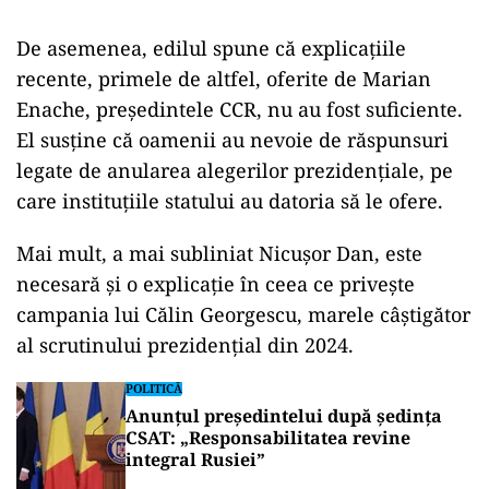
De asemenea, edilul spune că explicațiile
recente, primele de altfel, oferite de Marian
Enache, președintele CCR, nu au fost suficiente.
El susține că oamenii au nevoie de răspunsuri
legate de anularea alegerilor prezidențiale, pe
care instituțiile statului au datoria să le ofere.
Mai mult, a mai subliniat Nicușor Dan, este
necesară și o explicație în ceea ce privește
campania lui Călin Georgescu, marele câștigător
al scrutinului prezidențial din 2024.
POLITICĂ
Anunțul președintelui după ședința
CSAT: „Responsabilitatea revine
integral Rusiei”