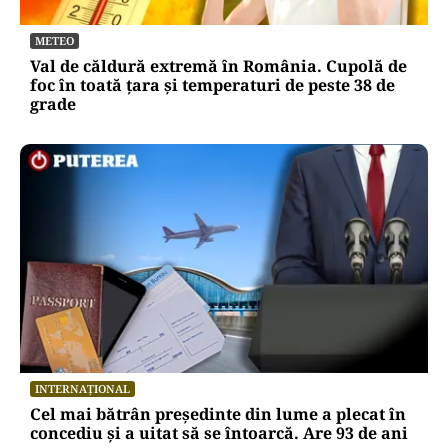
METEO
Val de căldură extremă în România. Cupolă de
foc în toată țara și temperaturi de peste 38 de
grade
INTERNAȚIONAL
Cel mai bătrân președinte din lume a plecat în
concediu și a uitat să se întoarcă. Are 93 de ani