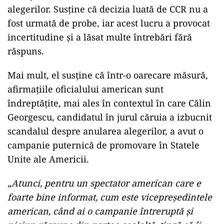
alegerilor. Susține că decizia luată de CCR nu a
fost urmată de probe, iar acest lucru a provocat
incertitudine și a lăsat multe întrebări fără
răspuns.
Mai mult, el susține că într-o oarecare măsură,
afirmațiile oficialului american sunt
îndreptățite, mai ales în contextul în care Călin
Georgescu, candidatul în jurul căruia a izbucnit
scandalul despre anularea alegerilor, a avut o
campanie puternică de promovare în Statele
Unite ale Americii.
„
Atunci, pentru un spectator american care e
foarte bine informat, cum este vicepreşedintele
american, când ai o campanie întreruptă şi