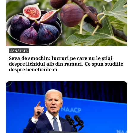
SĂNĂTATE
Seva de smochin: lucruri pe care nu le știai
despre lichidul alb din ramuri. Ce spun studiile
despre beneficiile ei