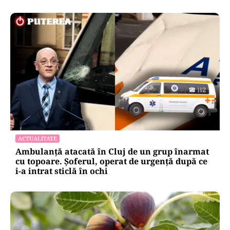
ACTUALITATE
Ambulanță atacată în Cluj de un grup înarmat
cu topoare. Șoferul, operat de urgență după ce
i-a intrat sticlă în ochi