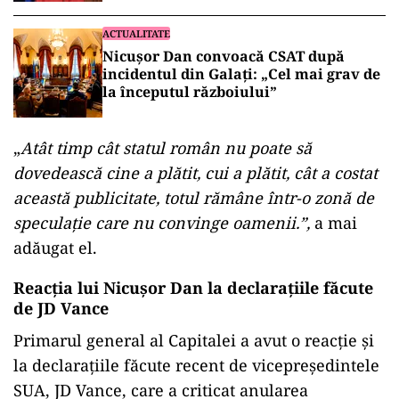
ACTUALITATE
Nicușor Dan convoacă CSAT după
incidentul din Galați: „Cel mai grav de
la începutul războiului”
„
Atât timp cât statul român nu poate să
dovedească cine a plătit, cui a plătit, cât a costat
această publicitate, totul rămâne într-o zonă de
speculație care nu convinge oamenii.”,
a mai
adăugat el.
Reacția lui Nicușor Dan la declarațiile făcute
de JD Vance
Primarul general al Capitalei a avut o reacție și
la declarațiile făcute recent de vicepreședintele
SUA, JD Vance, care a criticat anularea