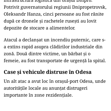
infrastructura logistică din orașul Dnipro.
Potrivit guvernatorului regiunii Dnipropetrovsk,
Oleksandr Hanza, cinci persoane au fost rănite
după ce dronele și rachetele rusești au lovit
depozite de stocare a alimentelor.
Atacul a declanșat un incendiu puternic, care s-
a extins rapid asupra clădirilor industriale din
zonă. Două dintre victime, un bărbat și o
femeie, au fost transportate de urgență la spital.
Case și vehicule distruse în Odesa
Un alt atac a avut loc în orașul-port Odesa, unde
autoritățile locale au anunțat distrugeri
importante în zone rezidențiale.