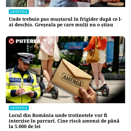
LIFESTYLE
Unde trebuie pus muștarul în frigider după ce l-
ai deschis. Greșeala pe care mulți nu o știau
LIFESTYLE
Locul din România unde trotinetele vor fi
interzise în parcuri. Cine riscă amenzi de până
la 5.000 de lei