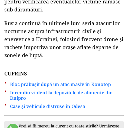
pentru verificarea eventualelor victime rămase
sub dărâmături.
Rusia continuă în ultimele luni seria atacurilor
nocturne asupra infrastructurii civile și
energetice a Ucrainei, folosind frecvent drone și
rachete împotriva unor orașe aflate departe de
zonele de luptă.
CUPRINS
Bloc prăbușit după un atac masiv în Konotop
Incendiu violent la depozitele de alimente din
Dnipro
Case și vehicule distruse în Odesa
Vrei să fii mereu la curent cu toate știrile? Urmărește