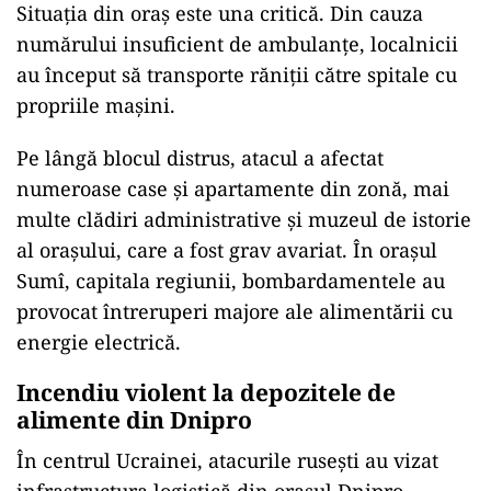
Situația din oraș este una critică. Din cauza
numărului insuficient de ambulanțe, localnicii
au început să transporte răniții către spitale cu
propriile mașini.
Pe lângă blocul distrus, atacul a afectat
numeroase case și apartamente din zonă, mai
multe clădiri administrative și muzeul de istorie
al orașului, care a fost grav avariat. În orașul
Sumî, capitala regiunii, bombardamentele au
provocat întreruperi majore ale alimentării cu
energie electrică.
Incendiu violent la depozitele de
alimente din Dnipro
În centrul Ucrainei, atacurile rusești au vizat