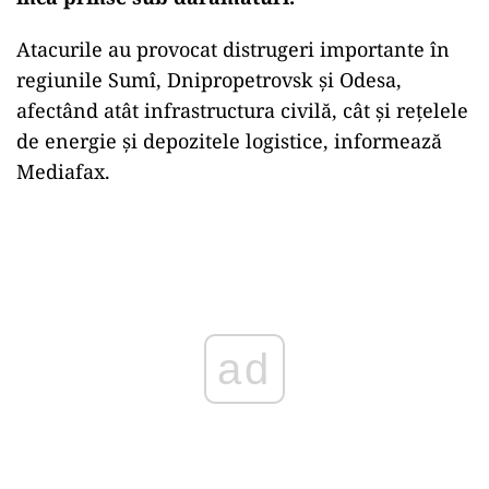
Atacurile au provocat distrugeri importante în
regiunile Sumî, Dnipropetrovsk și Odesa,
afectând atât infrastructura civilă, cât și rețelele
de energie și depozitele logistice, informează
Mediafax.
Play