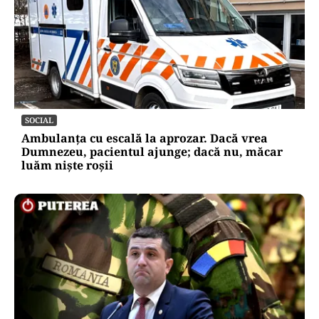
SOCIAL
Ambulanța cu escală la aprozar. Dacă vrea
Dumnezeu, pacientul ajunge; dacă nu, măcar
luăm niște roșii