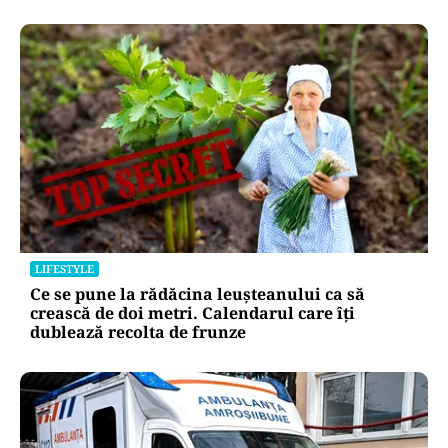
LIFESTYLE
Ce se pune la rădăcina leușteanului ca să
crească de doi metri. Calendarul care îți
dublează recolta de frunze