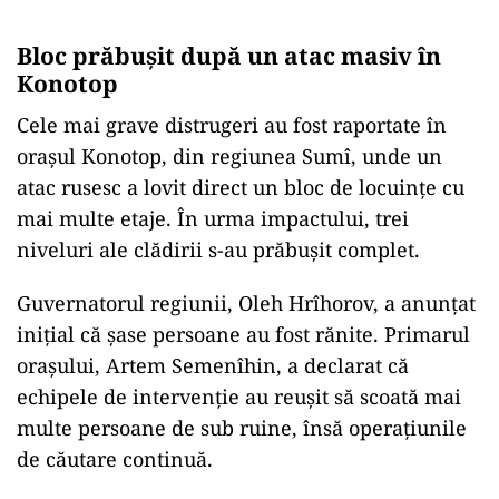
Bloc prăbușit după un atac masiv în
Konotop
Cele mai grave distrugeri au fost raportate în
orașul Konotop, din regiunea Sumî, unde un
atac rusesc a lovit direct un bloc de locuințe cu
mai multe etaje. În urma impactului, trei
niveluri ale clădirii s-au prăbușit complet.
Guvernatorul regiunii, Oleh Hrîhorov, a anunțat
inițial că șase persoane au fost rănite. Primarul
orașului, Artem Semenîhin, a declarat că
echipele de intervenție au reușit să scoată mai
multe persoane de sub ruine, însă operațiunile
de căutare continuă.