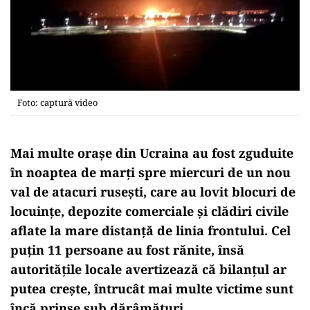
Foto: captură video
Mai multe orașe din Ucraina au fost zguduite
în noaptea de marți spre miercuri de un nou
val de atacuri rusești, care au lovit blocuri de
locuințe, depozite comerciale și clădiri civile
aflate la mare distanță de linia frontului. Cel
puțin 11 persoane au fost rănite, însă
autoritățile locale avertizează că bilanțul ar
putea crește, întrucât mai multe victime sunt
încă prinse sub dărâmături.