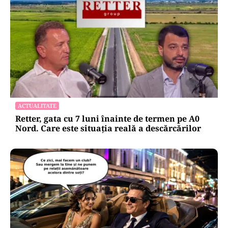
HOROSCOP
Horoscop 7 august 2026: ziua în care Berbecii își
pierd răbdarea, iar Taurii pierd bani