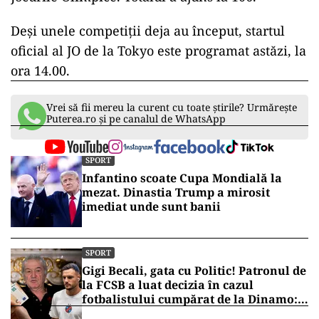
ad
Deşi unele competiţii deja au început, startul
oficial al JO de la Tokyo este programat astăzi, la
ora 14.00.
Vrei să fii mereu la curent cu toate știrile? Urmărește