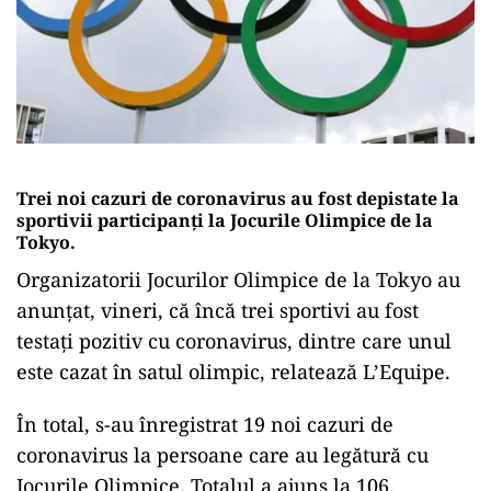
Trei noi cazuri de coronavirus au fost depistate la
sportivii participanţi la Jocurile Olimpice de la
Tokyo.
Organizatorii Jocurilor Olimpice de la Tokyo au
anunţat, vineri, că încă trei sportivi au fost
testaţi pozitiv cu coronavirus, dintre care unul
este cazat în satul olimpic, relatează L’Equipe.
În total, s-au înregistrat 19 noi cazuri de
coronavirus la persoane care au legătură cu
Jocurile Olimpice. Totalul a ajuns la 106.