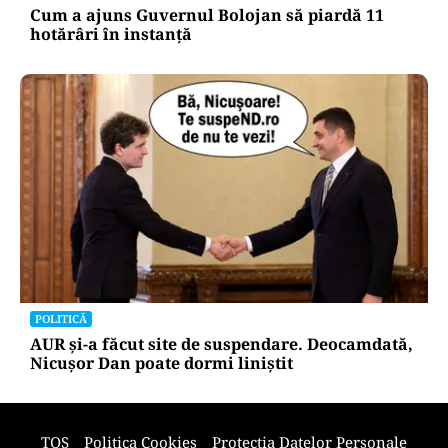
POLITICĂ
Cum a ajuns Guvernul Bolojan să piardă 11
hotărâri în instanță