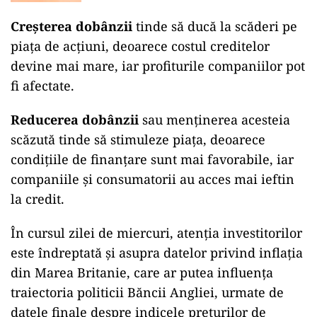
Creșterea dobânzii
tinde să ducă la scăderi pe
piața de acțiuni, deoarece costul creditelor
devine mai mare, iar profiturile companiilor pot
fi afectate.
Reducerea dobânzii
sau menținerea acesteia
scăzută tinde să stimuleze piața, deoarece
condițiile de finanțare sunt mai favorabile, iar
companiile și consumatorii au acces mai ieftin
la credit.
În cursul zilei de miercuri, atenția investitorilor
este îndreptată şi asupra datelor privind inflația
din Marea Britanie, care ar putea influența
traiectoria politicii Băncii Angliei, urmate de
datele finale despre indicele preţurilor de