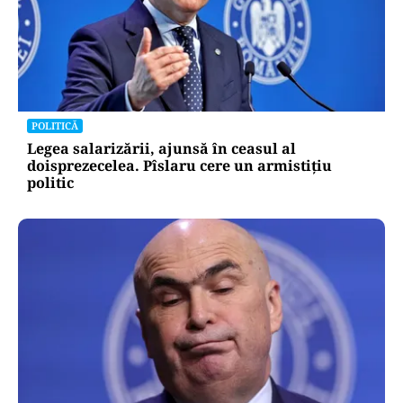
POLITICĂ
Legea salarizării, ajunsă în ceasul al
doisprezecelea. Pîslaru cere un armistițiu
politic