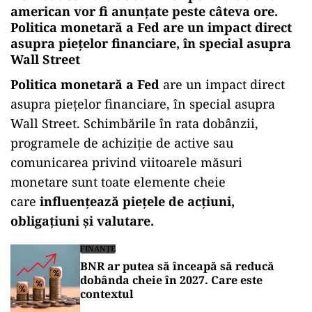
american vor fi anunţate peste câteva ore.
Politica monetară a Fed are un impact direct
asupra piețelor financiare, în special asupra
Wall Street
Politica monetară a Fed
are un impact direct
asupra piețelor financiare, în special asupra
Wall Street. Schimbările în rata dobânzii,
programele de achiziție de active sau
comunicarea privind viitoarele măsuri
monetare sunt toate elemente cheie
care
influențează piețele de acțiuni,
obligațiuni și valutare.
FINANȚE
BNR ar putea să înceapă să reducă
dobânda cheie în 2027. Care este
contextul