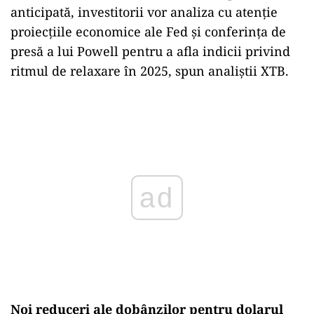
anticipată, investitorii vor analiza cu atenție
proiecțiile economice ale Fed și conferința de
presă a lui Powell pentru a afla indicii privind
ritmul de relaxare în 2025, spun analiştii XTB.
ad
Noi reduceri ale dobânzilor pentru dolarul