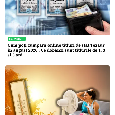
ECONOMIE
Cum poți cumpăra online titluri de stat Tezaur
în august 2026 . Ce dobânzi sunt titlurile de 1, 3
și 5 ani