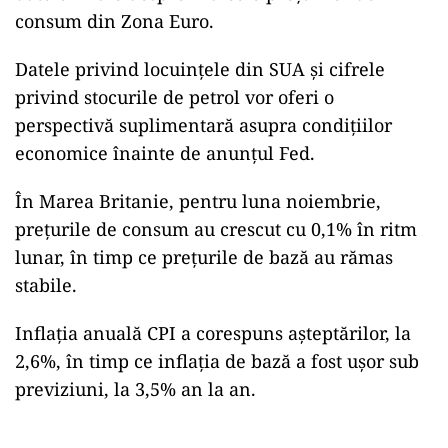
consum din Zona Euro.
Datele privind locuințele din SUA și cifrele
privind stocurile de petrol vor oferi o
perspectivă suplimentară asupra condițiilor
economice înainte de anunțul Fed.
În Marea Britanie, pentru luna noiembrie,
prețurile de consum au crescut cu 0,1% în ritm
lunar, în timp ce prețurile de bază au rămas
stabile.
Inflația anuală CPI a corespuns așteptărilor, la
2,6%, în timp ce inflația de bază a fost ușor sub
previziuni, la 3,5% an la an.