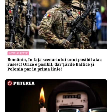
ACTUALITATE
România, în fața scenariului unui posibil atac
rusesc! Orice e posibil, dar Țările Baltice și
Polonia par în prima linie!