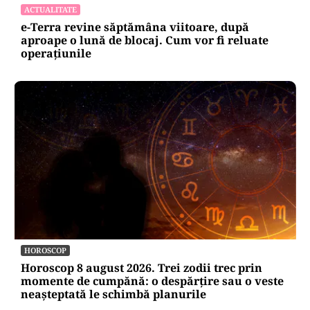
ACTUALITATE
e-Terra revine săptămâna viitoare, după
aproape o lună de blocaj. Cum vor fi reluate
operațiunile
HOROSCOP
Horoscop 8 august 2026. Trei zodii trec prin
momente de cumpănă: o despărțire sau o veste
neașteptată le schimbă planurile