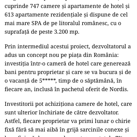
cuprinde 747 camere și apartamente de hotel și
613 apartamente rezidențiale și dispune de cel
mai mare SPA de pe litoralul românesc, cu o
suprafață de peste 3.200 mp.
Prin intermediul acestui proiect, dezvoltatorul a
adus un concept nou pe piața din România:
investiția într-o cameră de hotel care generează
bani pentru proprietar și care se va bucura și de
o vacanță de 5*****, timp de o săptămână, în
fiecare an, inclusă în pachetul oferit de Nordis.
Investitorii pot achiziționa camere de hotel, care
sunt ulterior închiriate de către dezvoltator.
Astfel, fiecare proprietar va primi lunar o chirie
fixă fără să mai aibă în grijă sarcinile conexe și