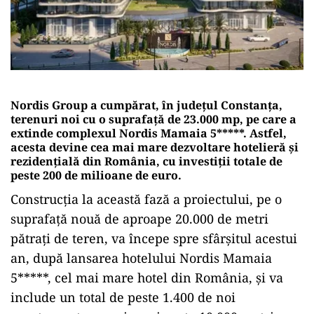
Nordis Group a cumpărat, în județul Constanța,
terenuri noi cu o suprafață de 23.000 mp, pe care a
extinde complexul Nordis Mamaia 5*****. Astfel,
acesta devine cea mai mare dezvoltare hotelieră și
rezidențială din România, cu investiții totale de
peste 200 de milioane de euro.
Construcția la această fază a proiectului, pe o
suprafață nouă de aproape 20.000 de metri
pătrați de teren, va începe spre sfârșitul acestui
an, după lansarea hotelului Nordis Mamaia
5*****, cel mai mare hotel din România, și va
include un total de peste 1.400 de noi