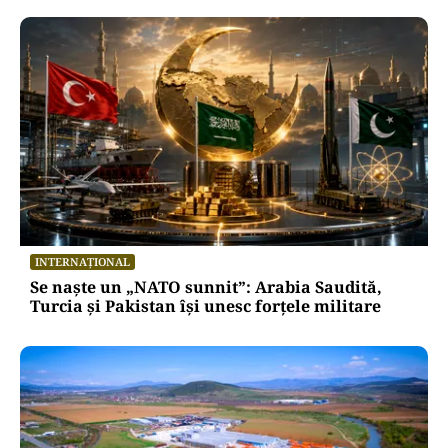
INTERNAȚIONAL
Se naște un „NATO sunnit”: Arabia Saudită,
Turcia și Pakistan își unesc forțele militare