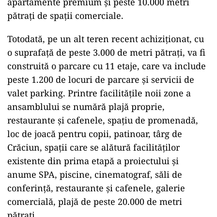
apartamente premium și peste 10.000 metri
pătrați de spații comerciale.
Totodată, pe un alt teren recent achiziționat, cu
o suprafață de peste 3.000 de metri pătrați, va fi
construită o parcare cu 11 etaje, care va include
peste 1.200 de locuri de parcare și servicii de
valet parking. Printre facilitățile noii zone a
ansamblului se numără plajă proprie,
restaurante și cafenele, spațiu de promenadă,
loc de joacă pentru copii, patinoar, târg de
Crăciun, spații care se alătură facilităților
existente din prima etapă a proiectului și
anume SPA, piscine, cinematograf, săli de
conferință, restaurante și cafenele, galerie
comercială, plajă de peste 20.000 de metri
pătrați.