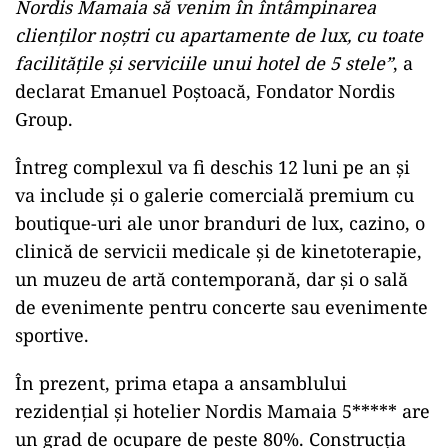
Nordis Mamaia să venim în întâmpinarea
clienților noștri cu apartamente de lux, cu toate
facilitățile și serviciile unui hotel de 5 stele”
, a
declarat Emanuel Poștoacă, Fondator Nordis
Group.
Întreg complexul va fi deschis 12 luni pe an și
va include și o galerie comercială premium cu
boutique-uri ale unor branduri de lux, cazino, o
clinică de servicii medicale și de kinetoterapie,
un muzeu de artă contemporană, dar și o sală
de evenimente pentru concerte sau evenimente
sportive.
În prezent, prima etapa a ansamblului
rezidențial și hotelier Nordis Mamaia 5***** are
un grad de ocupare de peste 80%. Construcția