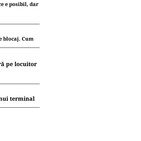
e e posibil, dar
e blocaj. Cum
ă pe locuitor
nui terminal