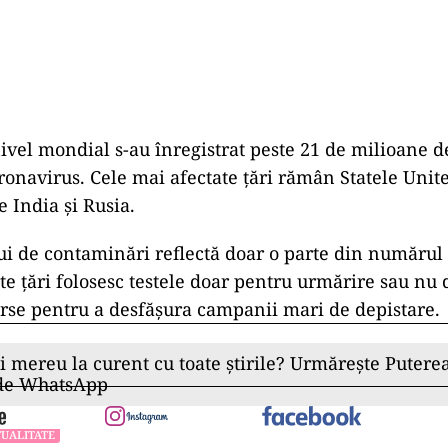
ivel mondial s-au înregistrat peste 21 de milioane d
ronavirus. Cele mai afectate țări rămân Statele Unite 
e India și Rusia.
i de contaminări reflectă doar o parte din numărul 
te ţări folosesc testele doar pentru urmărire sau nu
urse pentru a desfăşura campanii mari de depistare.
ii mereu la curent cu toate știrile? Urmărește Puterea
 de WhatsApp
UALITATE