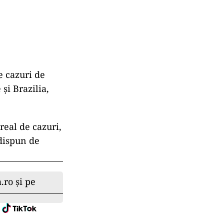
e cazuri de
și Brazilia,
real de cazuri,
 dispun de
.ro și pe