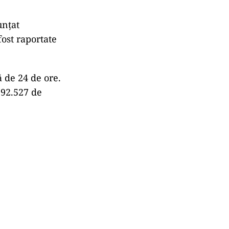
unțat
ost raportate
 de 24 de ore.
292.527 de