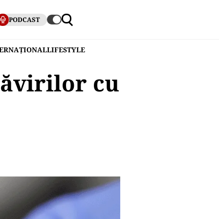
PODCAST
TERNAȚIONAL
LIFESTYLE
ăvirilor cu