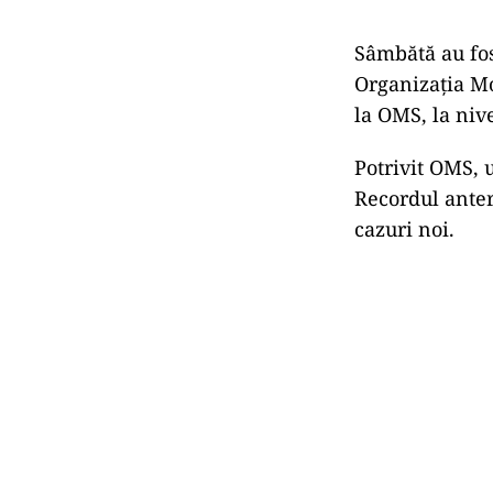
Sâmbătă au fos
Organizația Mo
la OMS, la niv
Potrivit OMS, 
Recordul anteri
cazuri noi.