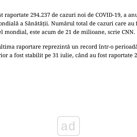
t raportate 294.237 de cazuri noi de COVID-19, a an
ndială a Sănătății. Numărul total de cazuri care au f
el mondial, este acum de 21 de milioane, scrie CNN.
ultima raportare reprezintă un record într-o perioadă
or a fost stabilit pe 31 iulie, când au fost raportate 
Play