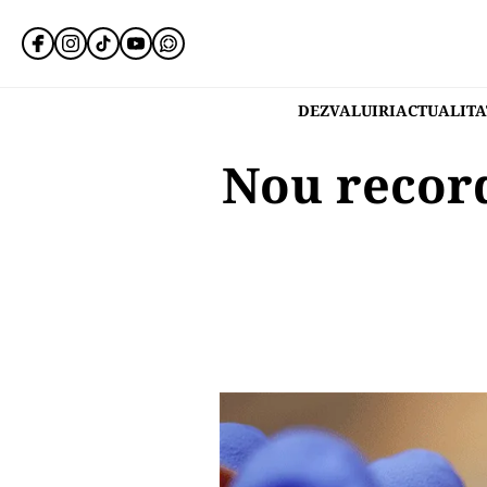
DEZVALUIRI
ACTUALITA
Nou record