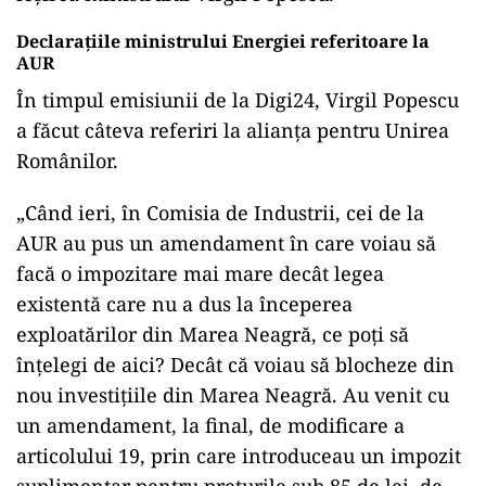
Declarațiile ministrului Energiei referitoare la
AUR
În timpul emisiunii de la Digi24, Virgil Popescu
a făcut câteva referiri la alianța pentru Unirea
Românilor.
„Când ieri, în Comisia de Industrii, cei de la
AUR au pus un amendament în care voiau să
facă o impozitare mai mare decât legea
existentă care nu a dus la începerea
exploatărilor din Marea Neagră, ce poţi să
înţelegi de aici? Decât că voiau să blocheze din
nou investiţiile din Marea Neagră. Au venit cu
un amendament, la final, de modificare a
articolului 19, prin care introduceau un impozit