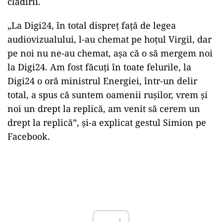
clădirii.
„La Digi24, în total dispreț față de legea
audiovizualului, l-au chemat pe hoțul Virgil, dar
pe noi nu ne-au chemat, așa că o să mergem noi
la Digi24. Am fost făcuți în toate felurile, la
Digi24 o oră ministrul Energiei, într-un delir
total, a spus că suntem oamenii rușilor, vrem și
noi un drept la replică, am venit să cerem un
drept la replică”, și-a explicat gestul Simion pe
Facebook.
Play