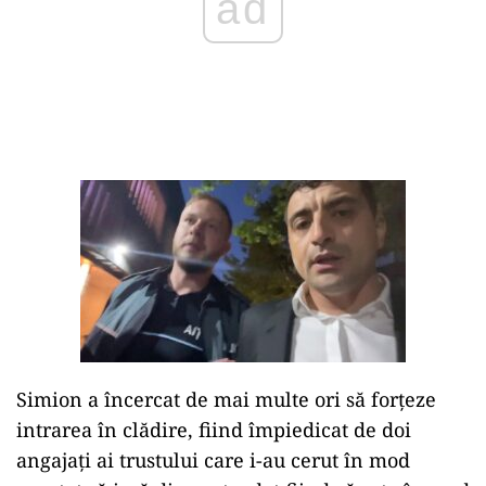
Simion a încercat de mai multe ori să forțeze
intrarea în clădire, fiind împiedicat de doi
angajați ai trustului care i-au cerut în mod