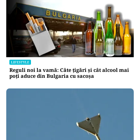
LIFESTYLE
Reguli noi la vamă: Câte țigări și cât alcool mai
poți aduce din Bulgaria cu sacoșa