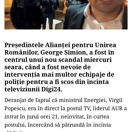
Președintele Alianței pentru Unirea
Românilor, George Simion, a fost în
centrul unui nou scandal miercuri
seara, când a fost nevoie de
intervenția mai multor echipaje de
poliție pentru a fi scos din incinta
televiziunii Digi24.
Deranjat de faptul că ministrul Energiei, Virgil
Popescu, era în direct la postul TV, liderul AUR a
intrat în jurul orei 21, neinvitat, în curtea
postului, încercând să pătrundă în incinta