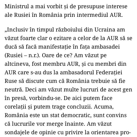
Ministrul a mai vorbit și de presupuse interese
ale Rusiei în România prin intermediul AUR.
„Inclusiv în timpul războiului din Ucraina am
văzut foarte clar o ezitare a celor de la AUR să se
ducă să facă manifestaţie în faţa ambasadei
(Rusiei – n.r.). Oare de ce? Am văzut pe
altcineva, fost membru AUR, şi cu membri din
AUR care s-au dus la ambasadorul Federaţiei
Ruse să discute cum că România trebuie să fie
neutră. Deci am văzut multe lucruri de acest gen
în presă, vorbindu-se. De aici putem face
corelaţii şi putem trage concluzii. Acuma,
România este un stat democratic, sunt convins
că lucrurile vor merge înainte. Am văzut
sondajele de opinie cu privire la orientarea pro-