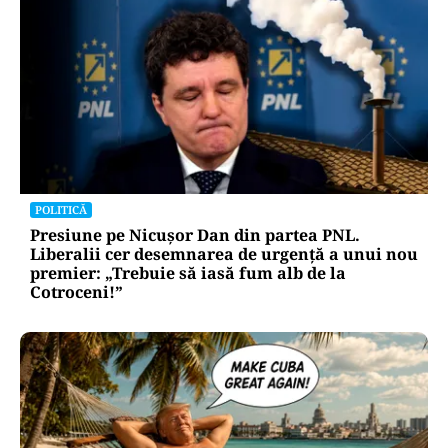
POLITICĂ
Presiune pe Nicușor Dan din partea PNL.
Liberalii cer desemnarea de urgență a unui nou
premier: „Trebuie să iasă fum alb de la
Cotroceni!”