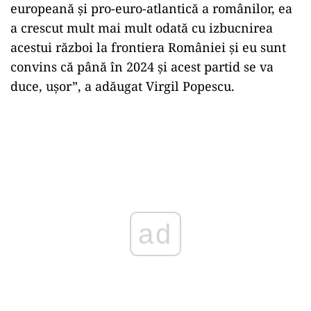
europeană şi pro-euro-atlantică a românilor, ea
a crescut mult mai mult odată cu izbucnirea
acestui război la frontiera României şi eu sunt
convins că până în 2024 şi acest partid se va
duce, uşor”, a adăugat Virgil Popescu.
ad