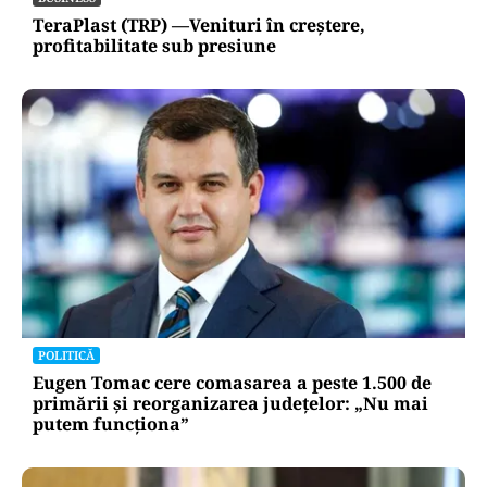
TeraPlast (TRP) —Venituri în creștere,
profitabilitate sub presiune
POLITICĂ
Eugen Tomac cere comasarea a peste 1.500 de
primării și reorganizarea județelor: „Nu mai
putem funcționa”