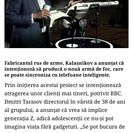
Fabricantul rus de arme, Kalașnikov a anunțat că
intenționeză să producă o nouă armă de foc, care
se poate sincroniza cu telefoane inteligente.
Prin inițierea acestui proiect se intenționează
atragerea unor clienți mai tineri, potrivit BBC.
Dmitri Tarasov directorul în vârstă de 38 de ani
al grupului, a anunțat că vrea să implice
generația Z, adică adolescenții ce nu-și pot
imagina viața fără gadgeturi. „Se pot bucura de