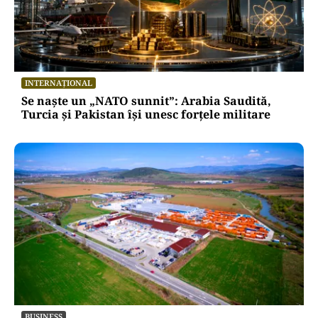
INTERNAȚIONAL
Se naște un „NATO sunnit”: Arabia Saudită,
Turcia și Pakistan își unesc forțele militare
BUSINESS