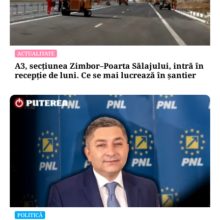
ACTUALITATE
A3, secțiunea Zimbor–Poarta Sălajului, intră în
recepție de luni. Ce se mai lucrează în șantier
POLITICĂ