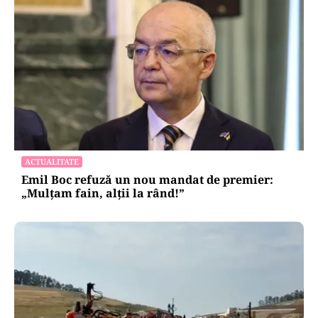
ACTUALITATE
Emil Boc refuză un nou mandat de premier:
„Mulțam fain, alții la rând!”