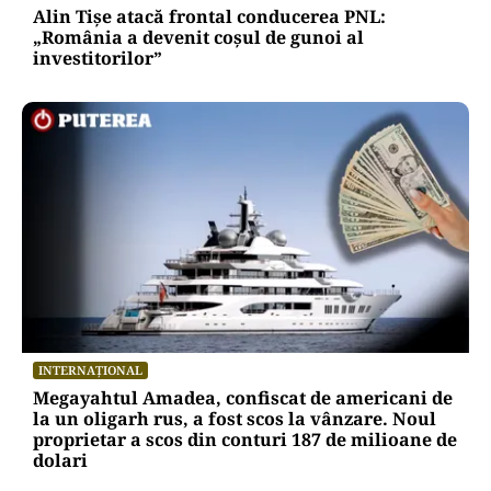
Alin Tișe atacă frontal conducerea PNL:
„România a devenit coșul de gunoi al
investitorilor”
INTERNAȚIONAL
Megayahtul Amadea, confiscat de americani de
la un oligarh rus, a fost scos la vânzare. Noul
proprietar a scos din conturi 187 de milioane de
dolari