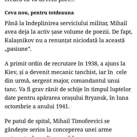
Ceva nou, pentru totdeauna
Până la îndeplinirea serviciului militar, Mihail
avea deja la activ şase volume de poezii. De fapt,
Kalaşnikov nu a renunţat niciodată la această
„pasiune”.
A primit ordin de recrutare în 1938, a ajuns la
Kiev, şi a devenit mecanic tanchist, iar în cele
din urmă, sergent major, comandantul unui
tanc. Va fi grav rănit de schije în timpul luptelor
date pentru apărarea oraşului Bryansk, în luna
octombrie a anului 1941.
Pe patul de spital, Mihail Timofeevici se
gândeşte serios la conceperea unei arme