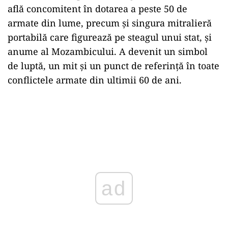
află concomitent în dotarea a peste 50 de
armate din lume, precum şi singura mitralieră
portabilă care figurează pe steagul unui stat, şi
anume al Mozambicului. A devenit un simbol
de luptă, un mit şi un punct de referinţă în toate
conflictele armate din ultimii 60 de ani.
ad