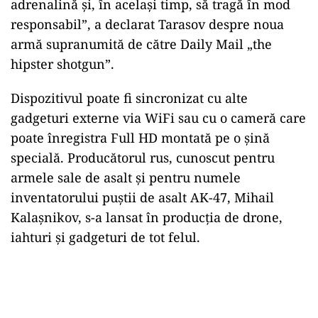
adrenalină și, în același timp, să tragă în mod
responsabil”, a declarat Tarasov despre noua
armă supranumită de către Daily Mail „the
hipster shotgun”.
Dispozitivul poate fi sincronizat cu alte
gadgeturi externe via WiFi sau cu o cameră care
poate înregistra Full HD montată pe o șină
specială. Producătorul rus, cunoscut pentru
armele sale de asalt şi pentru numele
inventatorului puştii de asalt AK-47, Mihail
Kalaşnikov, s-a lansat în producţia de drone,
iahturi şi gadgeturi de tot felul.
Play