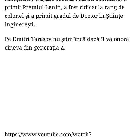
primit Premiul Lenin, a fost ridicat la rang de
colonel şi a primit gradul de Doctor în Ştiinţe
Inginereşti.
Pe Dmitri Tarasov nu știm încă dacă îl va onora
cineva din generația Z.
https://www.youtube.com/watch?