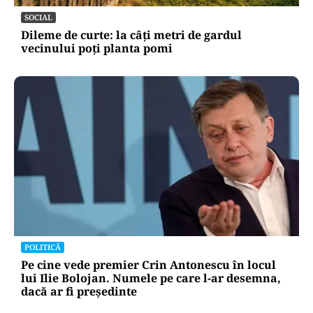
SOCIAL
Dileme de curte: la câți metri de gardul
vecinului poți planta pomi
POLITICĂ
Pe cine vede premier Crin Antonescu în locul
lui Ilie Bolojan. Numele pe care l-ar desemna,
dacă ar fi președinte