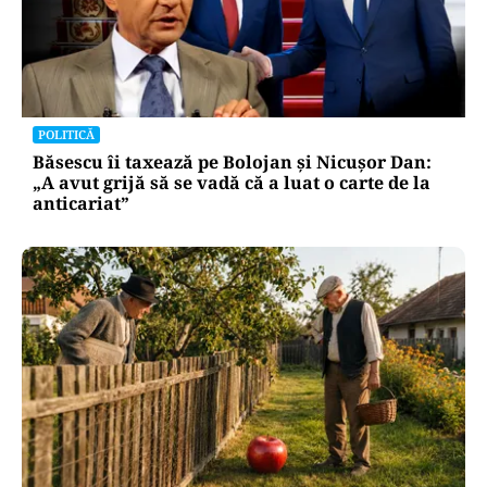
POLITICĂ
Băsescu îi taxează pe Bolojan și Nicușor Dan:
„A avut grijă să se vadă că a luat o carte de la
anticariat”