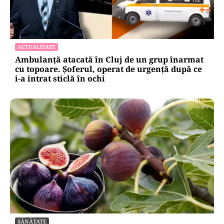
ACTUALITATE
Ambulanță atacată în Cluj de un grup înarmat
cu topoare. Șoferul, operat de urgență după ce
i-a intrat sticlă în ochi
SĂNĂTATE