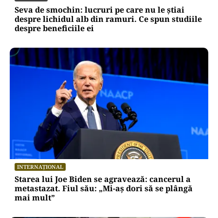
Seva de smochin: lucruri pe care nu le știai
despre lichidul alb din ramuri. Ce spun studiile
despre beneficiile ei
INTERNAȚIONAL
Starea lui Joe Biden se agravează: cancerul a
metastazat. Fiul său: „Mi-aș dori să se plângă
mai mult”