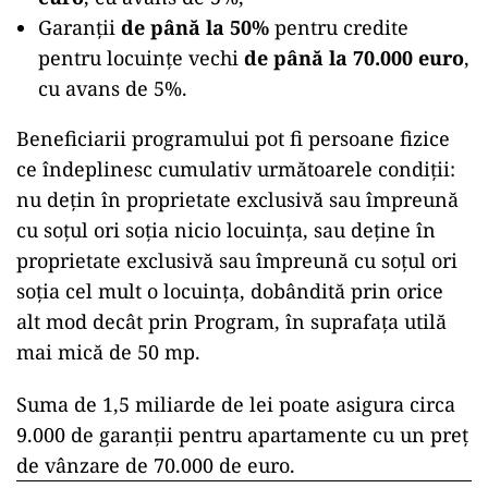
Garanții
de până la 50%
pentru credite
pentru locuințe vechi
de până la 70.000 euro
,
cu avans de 5%.
Beneficiarii programului pot fi persoane fizice
ce îndeplinesc cumulativ următoarele condiții:
nu dețin în proprietate exclusivă sau împreună
cu soțul ori soția nicio locuința, sau deține în
proprietate exclusivă sau împreună cu soțul ori
soția cel mult o locuința, dobândită prin orice
alt mod decât prin Program, în suprafața utilă
mai mică de 50 mp.
Suma de 1,5 miliarde de lei poate asigura circa
9.000 de garanții pentru apartamente cu un preț
de vânzare de 70.000 de euro.