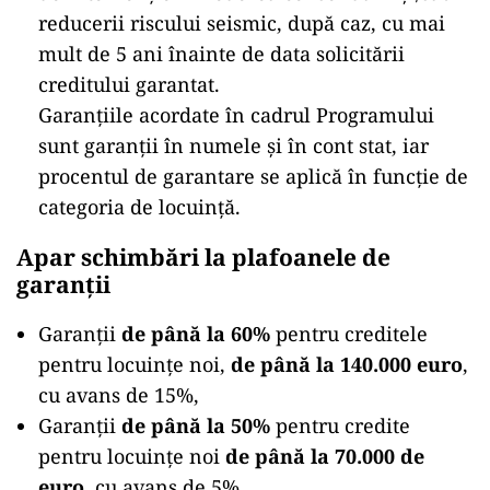
reducerii riscului seismic, după caz, cu mai
mult de 5 ani înainte de data solicitării
creditului garantat.
Garanțiile acordate în cadrul Programului
sunt garanții în numele și în cont stat, iar
procentul de garantare se aplică în funcție de
categoria de locuință.
Apar schimbări la plafoanele de
garanții
Garanții
de până la 60%
pentru creditele
pentru locuințe noi,
de până la 140.000
euro
,
cu avans de 15%,
Garanții
de până la 50%
pentru credite
pentru locuințe noi
de până la 70.000 de
euro
, cu avans de 5%,