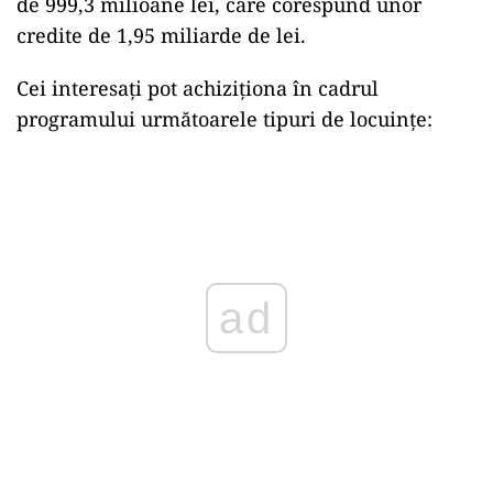
de 999,3 milioane lei, care corespund unor
credite de 1,95 miliarde de lei.
Cei interesați pot achiziționa în cadrul
programului următoarele tipuri de locuințe:
Play