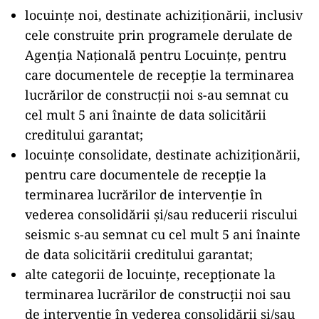
locuințe noi, destinate achiziționării, inclusiv
cele construite prin programele derulate de
Agenția Națională pentru Locuințe, pentru
care documentele de recepție la terminarea
lucrărilor de construcții noi s-au semnat cu
cel mult 5 ani înainte de data solicitării
creditului garantat;
locuințe consolidate, destinate achiziționării,
pentru care documentele de recepție la
terminarea lucrărilor de intervenție în
vederea consolidării și/sau reducerii riscului
seismic s-au semnat cu cel mult 5 ani înainte
de data solicitării creditului garantat;
alte categorii de locuințe, recepționate la
terminarea lucrărilor de construcții noi sau
de intervenție în vederea consolidării și/sau