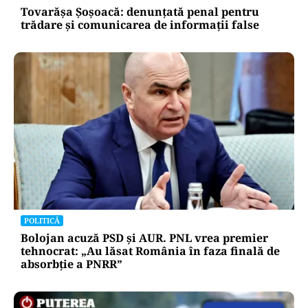
Tovarășa Șoșoacă: denunțată penal pentru
trădare și comunicarea de informații false
POLITICĂ
Bolojan acuză PSD și AUR. PNL vrea premier
tehnocrat: „Au lăsat România în faza finală de
absorbţie a PNRR”