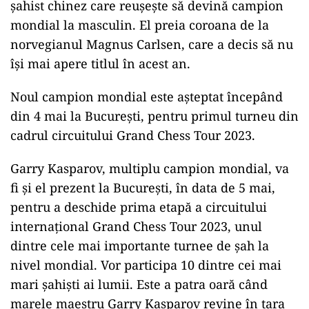
şahist chinez care reuşeşte să devină campion
mondial la masculin. El preia coroana de la
norvegianul Magnus Carlsen, care a decis să nu
îşi mai apere titlul în acest an.
Noul campion mondial este aşteptat începând
din 4 mai la Bucureşti, pentru primul turneu din
cadrul circuitului Grand Chess Tour 2023.
Garry Kasparov, multiplu campion mondial, va
fi și el prezent la Bucureşti, în data de 5 mai,
pentru a deschide prima etapă a circuitului
internaţional Grand Chess Tour 2023, unul
dintre cele mai importante turnee de şah la
nivel mondial. Vor participa 10 dintre cei mai
mari şahişti ai lumii. Este a patra oară când
marele maestru Garry Kasparov revine în ţara