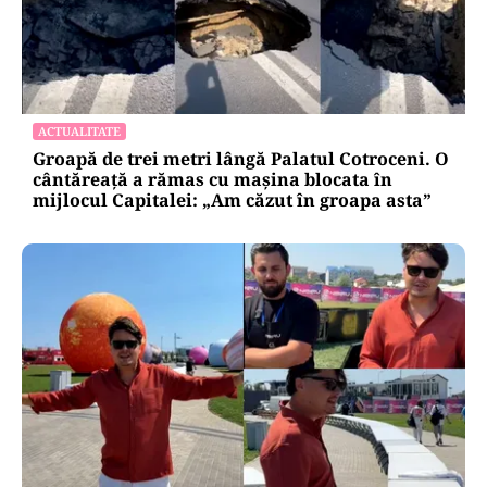
ACTUALITATE
Groapă de trei metri lângă Palatul Cotroceni. O
cântăreață a rămas cu mașina blocata în
mijlocul Capitalei: „Am căzut în groapa asta”