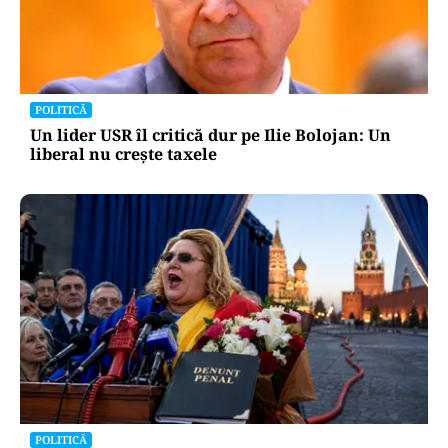
POLITICĂ
Un lider USR îl critică dur pe Ilie Bolojan: Un
liberal nu crește taxele
POLITICĂ