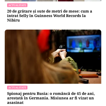
ACTUALITATE
20 de grătare și sute de metri de mese: cum a
intrat Selly în Guinness World Records la
Nibiru
ACTUALITATE
Spionaj pentru Rusia: o româncă de 45 de ani,
arestată în Germania. Misiunea ar fi vizat un
asasinat