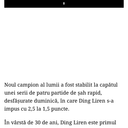
Play
Noul campion al lumii a fost stabilit la capătul
unei serii de patru partide de şah rapid,
desfăşurate duminică, în care Ding Liren s-a
impus cu 2,5 la 1,5 puncte.
În vârstă de 30 de ani, Ding Liren este primul