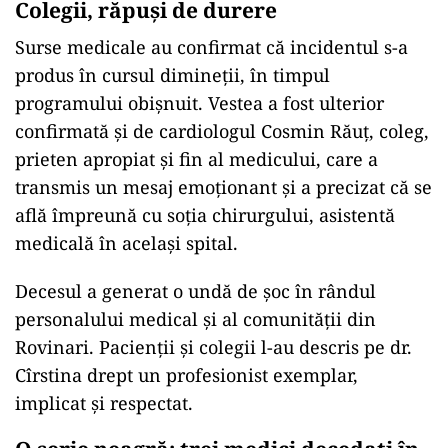
Colegii, răpuși de durere
Surse medicale au confirmat că incidentul s-a
produs în cursul dimineții, în timpul
programului obișnuit. Vestea a fost ulterior
confirmată și de cardiologul Cosmin Răuț, coleg,
prieten apropiat și fin al medicului, care a
transmis un mesaj emoționant și a precizat că se
află împreună cu soția chirurgului, asistentă
medicală în același spital.
Decesul a generat o undă de șoc în rândul
personalului medical și al comunității din
Rovinari. Pacienții și colegii l-au descris pe dr.
Cîrstina drept un profesionist exemplar,
implicat și respectat.