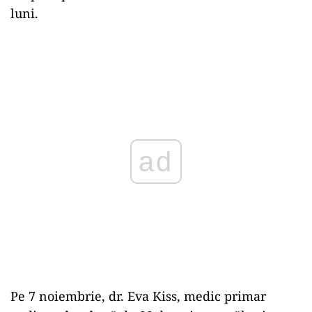
luni.
ad
Pe 7 noiembrie, dr. Eva Kiss, medic primar