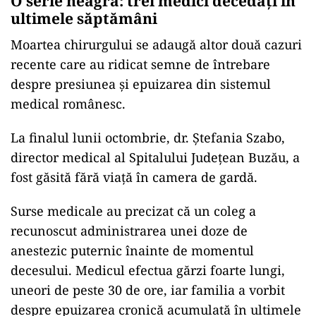
O serie neagră: trei medici decedați în
ultimele săptămâni
Moartea chirurgului se adaugă altor două cazuri
recente care au ridicat semne de întrebare
despre presiunea și epuizarea din sistemul
medical românesc.
La finalul lunii octombrie, dr. Ștefania Szabo,
director medical al Spitalului Județean Buzău, a
fost găsită fără viață în camera de gardă.
Surse medicale au precizat că un coleg a
recunoscut administrarea unei doze de
anestezic puternic înainte de momentul
decesului. Medicul efectua gărzi foarte lungi,
uneori de peste 30 de ore, iar familia a vorbit
despre epuizarea cronică acumulată în ultimele