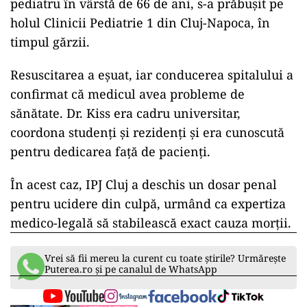
pediatru în vârstă de 66 de ani, s-a prăbușit pe
holul Clinicii Pediatrie 1 din Cluj-Napoca, în
timpul gărzii.
Resuscitarea a eșuat, iar conducerea spitalului a
confirmat că medicul avea probleme de
sănătate. Dr. Kiss era cadru universitar,
coordona studenți și rezidenți și era cunoscută
pentru dedicarea față de pacienți.
În acest caz, IPJ Cluj a deschis un dosar penal
pentru ucidere din culpă, urmând ca expertiza
medico-legală să stabilească exact cauza morții.
Vrei să fii mereu la curent cu toate știrile? Urmărește
Puterea.ro și pe canalul de WhatsApp