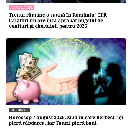
ACTUALITATE
Trenul rămâne o saună în România! CFR
Călători nu are încă aprobat bugetul de
venituri și cheltuieli pentru 2026
HOROSCOP
Horoscop 7 august 2026: ziua în care Berbecii își
pierd răbdarea, iar Taurii pierd bani