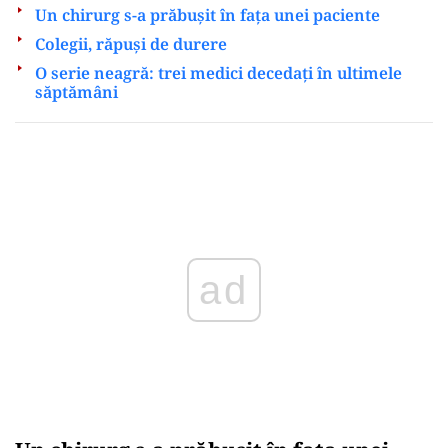
Un chirurg s-a prăbușit în fața unei paciente
Colegii, răpuși de durere
O serie neagră: trei medici decedați în ultimele
săptămâni
Play