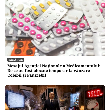
SĂNĂTATE
Mesajul Agenției Naționale a Medicamentului:
De ce au fost blocate temporar la vânzare
Colebil și Panzcebil