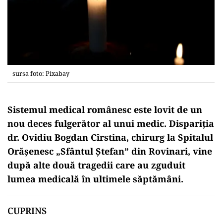
sursa foto: Pixabay
Sistemul medical românesc este lovit de un
nou deces fulgerător al unui medic. Dispariția
dr. Ovidiu Bogdan Cîrstina, chirurg la Spitalul
Orășenesc „Sfântul Ștefan” din Rovinari, vine
după alte două tragedii care au zguduit
lumea medicală în ultimele săptămâni.
CUPRINS