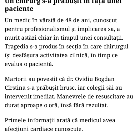
Un chirurg s-a prăbușit în fața unei
paciente
Un medic în vârstă de 48 de ani, cunoscut
pentru profesionalismul și implicarea sa, a
murit astăzi chiar în timpul unei consultații.
Tragedia s-a produs în secția în care chirurgul
își desfășura activitatea zilnică, în timp ce
evalua o pacientă.
Martorii au povestit că dr. Ovidiu Bogdan
Cîrstina s-a prăbușit brusc, iar colegii săi au
intervenit imediat. Manevrele de resuscitare au
durat aproape o oră, însă fără rezultat.
Primele informații arată că medicul avea
afecțiuni cardiace cunoscute.