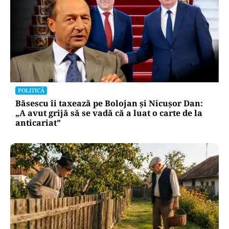
POLITICĂ
Băsescu îi taxează pe Bolojan și Nicușor Dan:
„A avut grijă să se vadă că a luat o carte de la
anticariat”