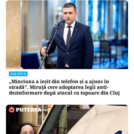
POLITICĂ
„Minciuna a ieșit din telefon și a ajuns în
stradă”. Miruță cere adoptarea legii anti-
dezinformare după atacul cu topoare din Cluj