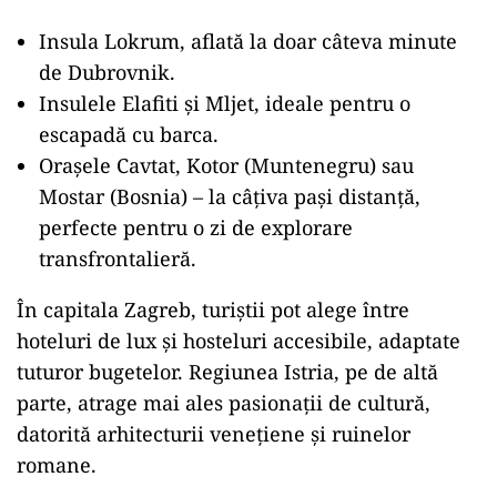
Insula Lokrum, aflată la doar câteva minute
de Dubrovnik.
Insulele Elafiti și Mljet, ideale pentru o
escapadă cu barca.
Orașele Cavtat, Kotor (Muntenegru) sau
Mostar (Bosnia) – la câțiva pași distanță,
perfecte pentru o zi de explorare
transfrontalieră.
În capitala Zagreb, turiștii pot alege între
hoteluri de lux și hosteluri accesibile, adaptate
tuturor bugetelor. Regiunea Istria, pe de altă
parte, atrage mai ales pasionații de cultură,
datorită arhitecturii venețiene și ruinelor
romane.