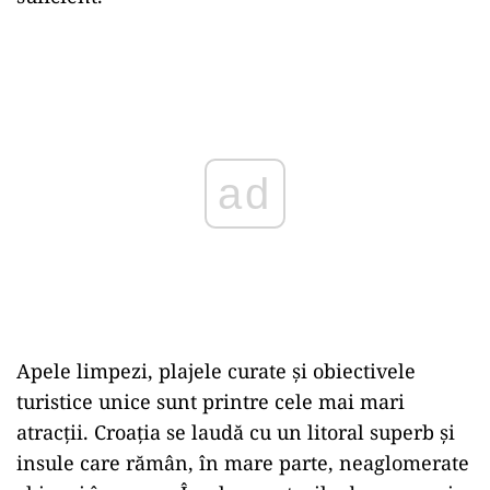
Play
Apele limpezi, plajele curate și obiectivele
turistice unice sunt printre cele mai mari
atracții. Croația se laudă cu un litoral superb și
insule care rămân, în mare parte, neaglomerate