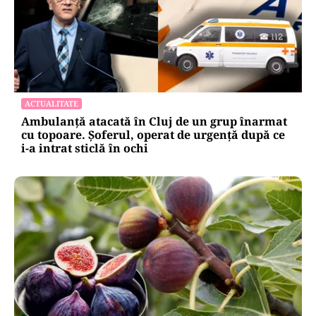
ACTUALITATE
Ambulanță atacată în Cluj de un grup înarmat
cu topoare. Șoferul, operat de urgență după ce
i-a intrat sticlă în ochi