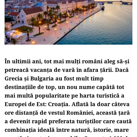
În ultimii ani, tot mai mulți români aleg să-și
petreacă vacanța de vară în afara țării. Dacă
Grecia și Bulgaria au fost mult timp
destinațiile de top, un nou nume capătă tot
mai multă popularitate pe harta turistică a
Europei de Est: Croația. Aflată la doar câteva
ore distanță de vestul României, această țară
a devenit rapid preferata turiștilor care caută
combinația ideală între natură, istorie, mare