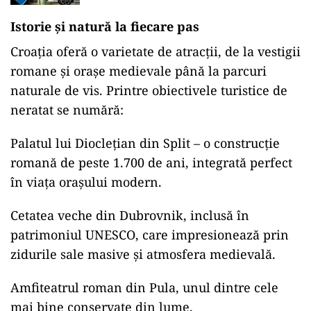
Istorie și natură la fiecare pas
Croația oferă o varietate de atracții, de la vestigii
romane și orașe medievale până la parcuri
naturale de vis. Printre obiectivele turistice de
neratat se numără:
Palatul lui Dioclețian din Split – o construcție
romană de peste 1.700 de ani, integrată perfect
în viața orașului modern.
Cetatea veche din Dubrovnik, inclusă în
patrimoniul UNESCO, care impresionează prin
zidurile sale masive și atmosfera medievală.
Amfiteatrul roman din Pula, unul dintre cele
mai bine conservate din lume.