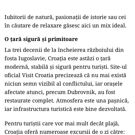
Iubitorii de natură, pasionații de istorie sau cei
în căutare de relaxare găsesc aici un mix ideal.
O țară sigură și primitoare
La trei decenii de la încheierea războiului din
fosta Iugoslavie, Croația este astăzi o țară
modernă, stabilă și sigură pentru turiști. Site-ul
oficial Visit Croatia precizează că nu mai există
niciun semn vizibil al conflictului, iar orașele
afectate atunci, precum Dubrovnik, au fost
restaurate complet. Atmosfera este una pașnică,
iar infrastructura turistică este bine dezvoltată.
Pentru turiștii care vor mai mult decât plajă,
Croația oferă numeroase excursii de o zi către: