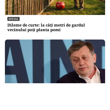
SOCIAL
Dileme de curte: la câți metri de gardul
vecinului poți planta pomi
POLITICĂ
Pe cine vede premier Crin Antonescu în locul