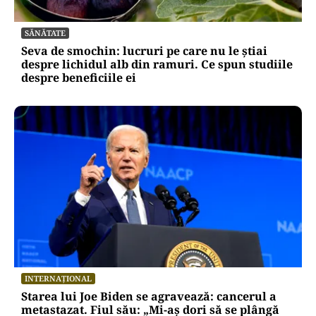
SĂNĂTATE
Seva de smochin: lucruri pe care nu le știai
despre lichidul alb din ramuri. Ce spun studiile
despre beneficiile ei
INTERNAȚIONAL
Starea lui Joe Biden se agravează: cancerul a
metastazat. Fiul său: „Mi-aș dori să se plângă