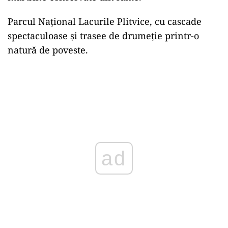
Parcul Național Lacurile Plitvice, cu cascade
spectaculoase și trasee de drumeție printr-o
natură de poveste.
ad