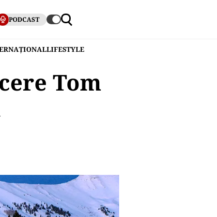
PODCAST
TERNAȚIONAL
LIFESTYLE
 cere Tom
a