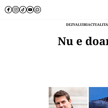
DEZVALUIRI
ACTUALITA
Nu e doa