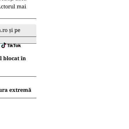
Actorul mai
.ro și pe
 blocat în
dura extremă