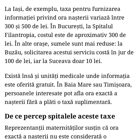
La Iași, de exemplu, taxa pentru furnizarea
informației privind ora nașterii variază între
300 și 500 de lei. În București, la Spitalul
Filantropia, costul este de aproximativ 300 de
lei. În alte orașe, sumele sunt mai reduse: la
Buzău, solicitarea acestui serviciu costă în jur de
100 de lei, iar la Suceava doar 10 lei.
Există însă și unități medicale unde informația
este oferită gratuit. În Baia Mare sau Timișoara,
persoanele interesate pot afla ora exactă a
nașterii fără a plăti o taxă suplimentară.
De ce percep spitalele aceste taxe
Reprezentanții maternităților susțin că ora
exactă a nașterii nu este considerată o