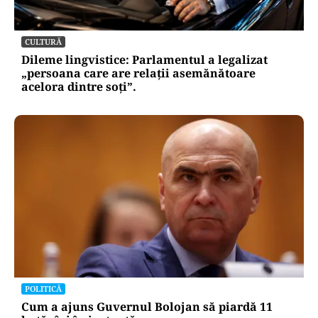
CULTURĂ
Dileme lingvistice: Parlamentul a legalizat
„persoana care are relații asemănătoare
acelora dintre soți”.
POLITICĂ
Cum a ajuns Guvernul Bolojan să piardă 11