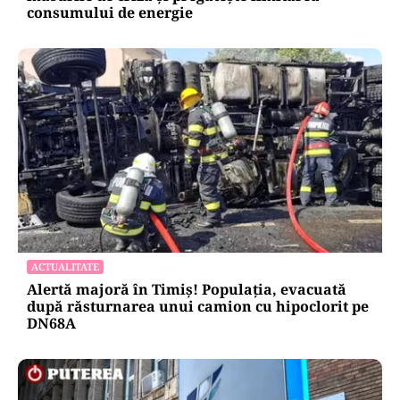
consumului de energie
ACTUALITATE
Alertă majoră în Timiș! Populația, evacuată
după răsturnarea unui camion cu hipoclorit pe
DN68A