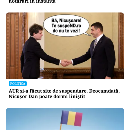
hotărâri în instanță
POLITICĂ
AUR și-a făcut site de suspendare. Deocamdată,
Nicușor Dan poate dormi liniștit