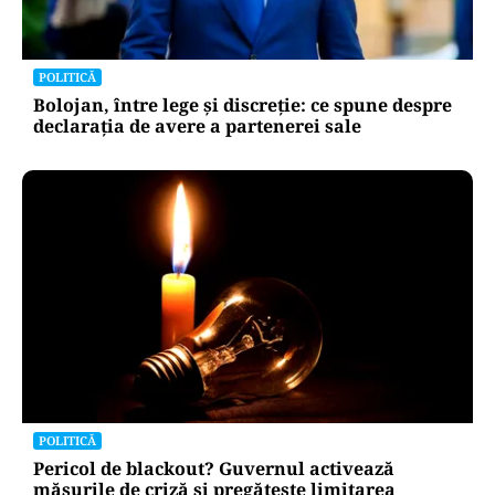
POLITICĂ
Bolojan, între lege și discreție: ce spune despre
declarația de avere a partenerei sale
POLITICĂ
Pericol de blackout? Guvernul activează
măsurile de criză și pregătește limitarea