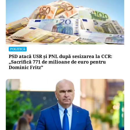
POLITICĂ
PSD atacă USR și PNL după sesizarea la CCR:
„Sacrifică 771 de milioane de euro pentru
Dominic Fritz”