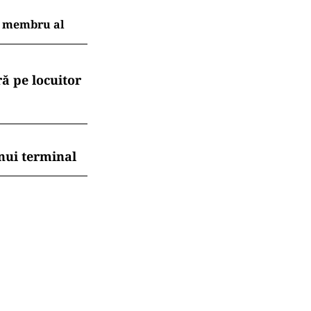
ui membru al
ă pe locuitor
nui terminal