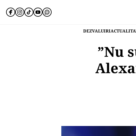
DEZVALUIRI
ACTUALITA
”Nu s
Alexa