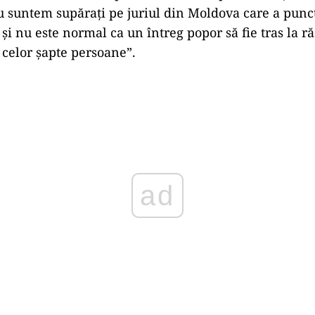
Nu suntem supăraţi pe juriul din Moldova care a punc
 şi nu este normal ca un întreg popor să fie tras la 
 celor şapte persoane”.
Play