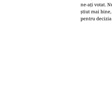
ne-aţi votat. 
ştiut mai bine,
pentru decizia