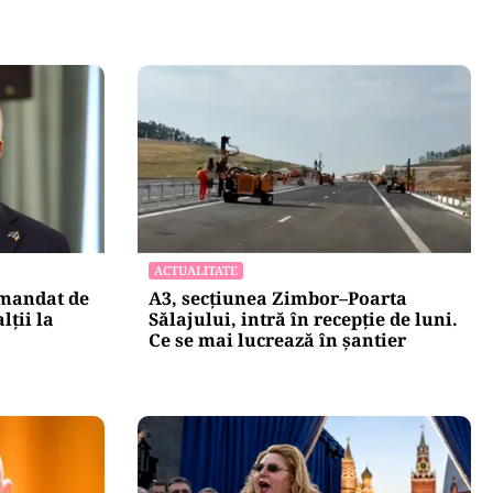
ACTUALITATE
 mandat de
A3, secțiunea Zimbor–Poarta
lții la
Sălajului, intră în recepție de luni.
Ce se mai lucrează în șantier