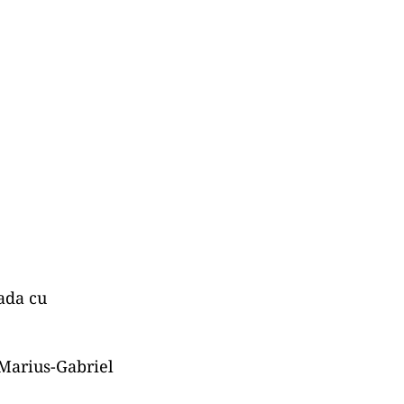
ada cu
 Marius-Gabriel