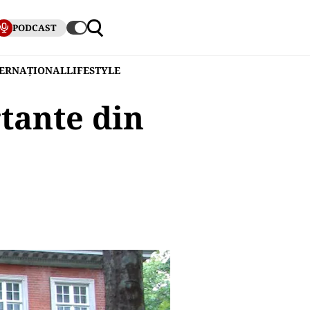
PODCAST
TERNAȚIONAL
LIFESTYLE
tante din