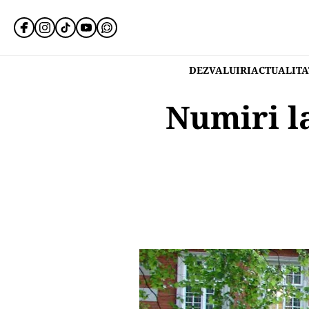
DEZVALUIRI
ACTUALITA
Numiri l