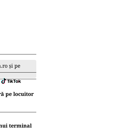
.ro și pe
ă pe locuitor
nui terminal