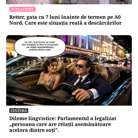
ACTUALITATE
Retter, gata cu 7 luni înainte de termen pe A0
Nord. Care este situația reală a descărcărilor
CULTURĂ
Dileme lingvistice: Parlamentul a legalizat
„persoana care are relații asemănătoare
acelora dintre soți”.