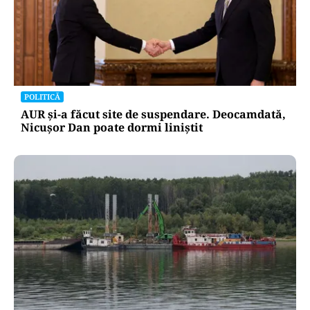
POLITICĂ
AUR și-a făcut site de suspendare. Deocamdată,
Nicușor Dan poate dormi liniștit