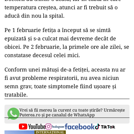
temperatura creștea, atunci ar fi trebuit să o
aducă din nou la spital.
Pe 1 februarie fetița a început să se simtă
epuizată și s-a culcat mai devreme decât de
obicei. Pe 2 februarie, la primele ore ale zilei, se
constatase decesul celei mici.
Conform unei mătuși de-a fetiței, aceasta nu ar
fi avut probleme respiratorii, nu avea niciun
semn grav, toate simptomele fiind uşoare și
tratabile.
Vrei să fii mereu la curent cu toate știrile? Urmărește
Puterea.ro și pe canalul de WhatsApp
INTERNAȚIONAL