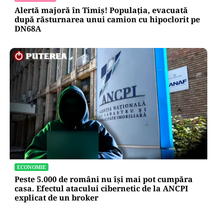
Alertă majoră în Timiș! Populația, evacuată
după răsturnarea unui camion cu hipoclorit pe
DN68A
ECONOMIE
Peste 5.000 de români nu își mai pot cumpăra
casa. Efectul atacului cibernetic de la ANCPI
explicat de un broker