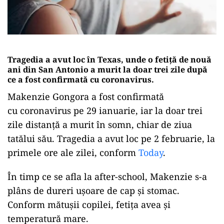
Tragedia a avut loc în Texas, unde o fetiță de nouă
ani din San Antonio a murit la doar trei zile după
ce a fost confirmată cu coronavirus.
Makenzie Gongora a fost confirmată
cu coronavirus pe 29 ianuarie, iar la doar trei
zile distanță a murit în somn, chiar de ziua
tatălui său. Tragedia a avut loc pe 2 februarie, la
primele ore ale zilei, conform
Today
.
În timp ce se afla la after-school, Makenzie s-a
plâns de dureri ușoare de cap și stomac.
Conform mătușii copilei, fetița avea și
temperatură mare.