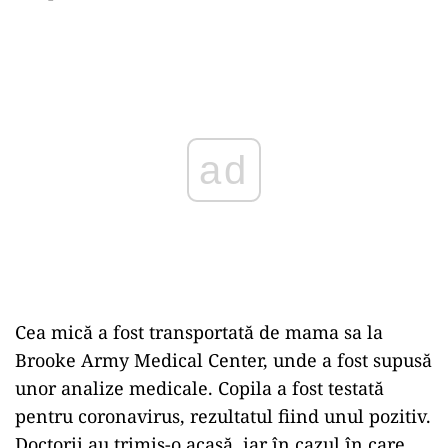
ad
Cea mică a fost transportată de mama sa la
Brooke Army Medical Center, unde a fost supusă
unor analize medicale. Copila a fost testată
pentru coronavirus, rezultatul fiind unul pozitiv.
Doctorii au trimis-o acasă, iar în cazul în care