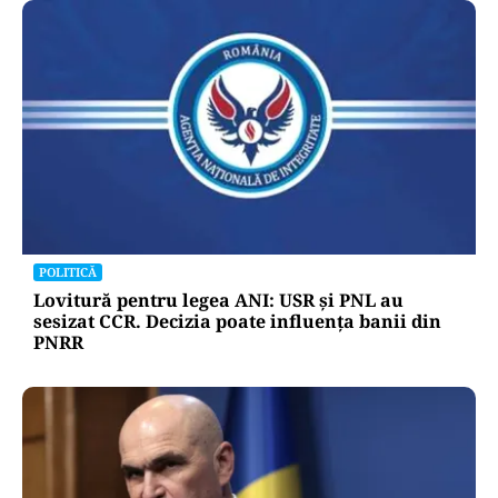
POLITICĂ
Lovitură pentru legea ANI: USR și PNL au
sesizat CCR. Decizia poate influența banii din
PNRR