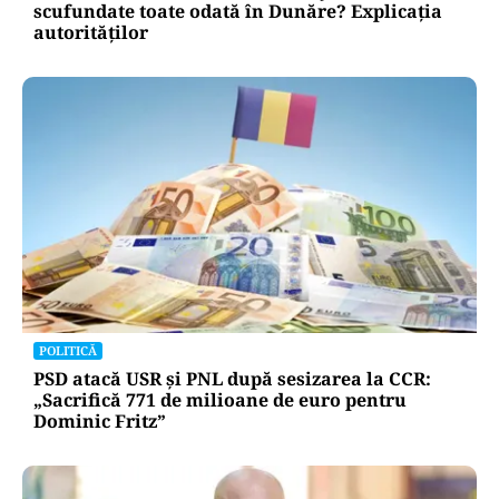
scufundate toate odată în Dunăre? Explicația
autorităților
POLITICĂ
PSD atacă USR și PNL după sesizarea la CCR:
„Sacrifică 771 de milioane de euro pentru
Dominic Fritz”