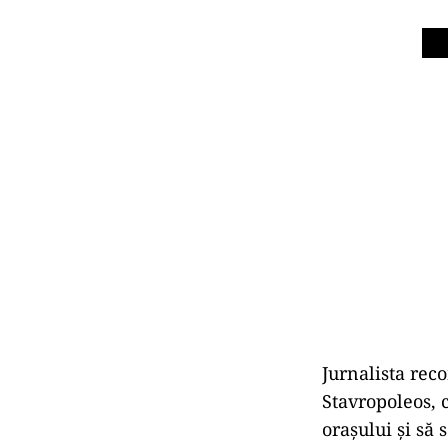
Jurnalista rec
Stavropoleos, c
orașului și să 