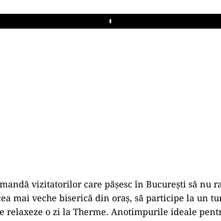
Play
omandă vizitatorilor care pășesc în București să nu r
ea mai veche biserică din oraș, să participe la un tu
se relaxeze o zi la Therme. Anotimpurile ideale pentr