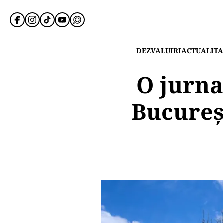
DEZVALUIRI
ACTUALITA
O jurna
Bucureșt