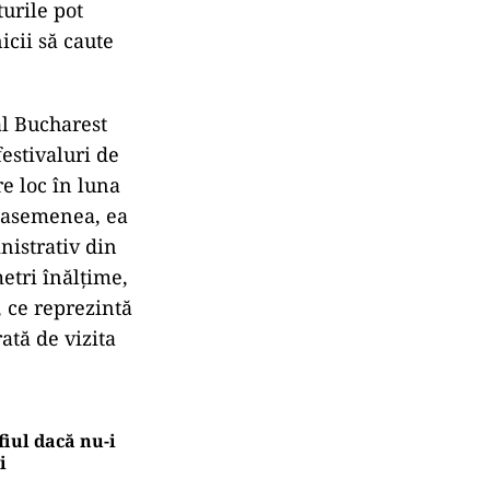
urile pot
icii să caute
al Bucharest
festivaluri de
e loc în luna
e asemenea, ea
nistrativ din
etri înălțime,
, ce reprezintă
ată de vizita
fiul dacă nu-i
i