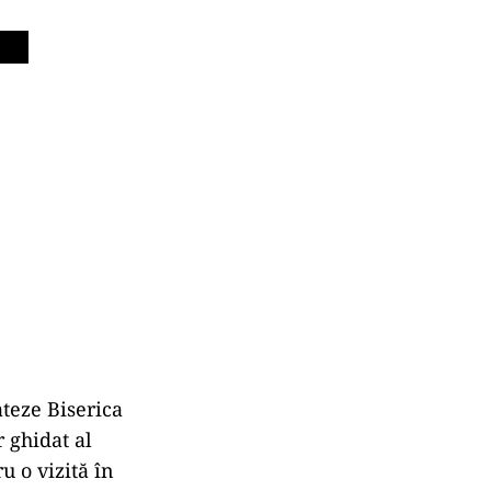
ateze Biserica
r ghidat al
u o vizită în