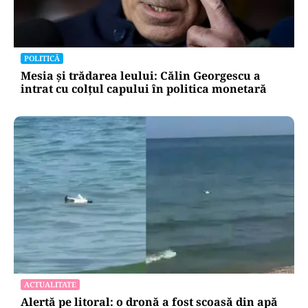
POLITICĂ
Mesia și trădarea leului: Călin Georgescu a
intrat cu colțul capului în politica monetară
ACTUALITATE
Alertă pe litoral: o dronă a fost scoasă din apă