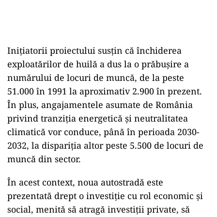
Inițiatorii proiectului susțin că închiderea
exploatărilor de huilă a dus la o prăbușire a
numărului de locuri de muncă, de la peste
51.000 în 1991 la aproximativ 2.900 în prezent.
În plus, angajamentele asumate de România
privind tranziția energetică și neutralitatea
climatică vor conduce, până în perioada 2030-
2032, la dispariția altor peste 5.500 de locuri de
muncă din sector.
În acest context, noua autostradă este
prezentată drept o investiție cu rol economic și
social, menită să atragă investiții private, să