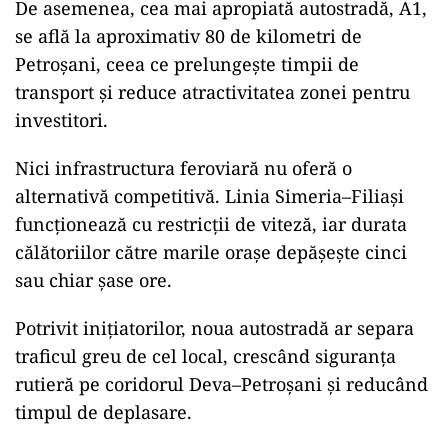
De asemenea, cea mai apropiată autostradă, A1,
se află la aproximativ 80 de kilometri de
Petroșani, ceea ce prelungește timpii de
transport și reduce atractivitatea zonei pentru
investitori.
Nici infrastructura feroviară nu oferă o
alternativă competitivă. Linia Simeria–Filiași
funcționează cu restricții de viteză, iar durata
călătoriilor către marile orașe depășește cinci
sau chiar șase ore.
Potrivit inițiatorilor, noua autostradă ar separa
traficul greu de cel local, crescând siguranța
rutieră pe coridorul Deva–Petroșani și reducând
timpul de deplasare.