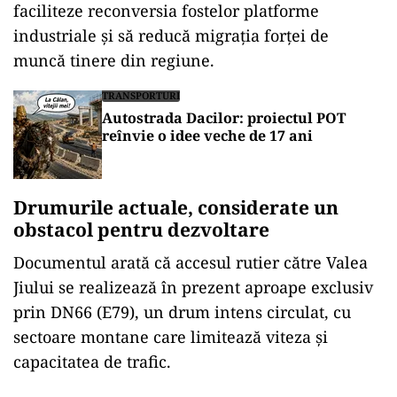
faciliteze reconversia fostelor platforme
industriale și să reducă migrația forței de
muncă tinere din regiune.
TRANSPORTURI
Autostrada Dacilor: proiectul POT
reînvie o idee veche de 17 ani
Drumurile actuale, considerate un
obstacol pentru dezvoltare
Documentul arată că accesul rutier către Valea
Jiului se realizează în prezent aproape exclusiv
prin DN66 (E79), un drum intens circulat, cu
sectoare montane care limitează viteza și
capacitatea de trafic.