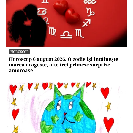
HOROSCOP
Horoscop 6 august 2026. O zodie își întâlnește
marea dragoste, alte trei primesc surprize
amoroase