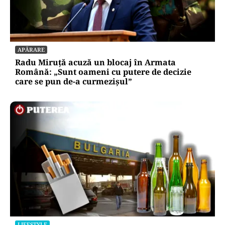
APĂRARE
Radu Miruță acuză un blocaj în Armata
Română: „Sunt oameni cu putere de decizie
care se pun de-a curmezișul”
LIFESTYLE