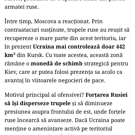
armatei ruse.
Între timp, Moscova a reacționat. Prin
contraatacuri susținute, trupele ruse au reușit să
recupereze o mare parte din acest teritoriu, iar
în prezent
Ucraina mai controlează doar 442
km²
din Kursk. Cu toate acestea, această zonă
rămâne o
monedă de schimb
strategică pentru
Kiev, care ar putea folosi prezența sa acolo ca
avantaj în viitoarele negocieri de pace.
Motivul principal al ofensivei?
Forțarea Rusiei
să își disperseze trupele
și să diminueze
presiunea asupra frontului de est, unde forțele
ruse încearcă să avanseze. Dacă Ucraina poate
menține o amenințare activă pe teritoriul