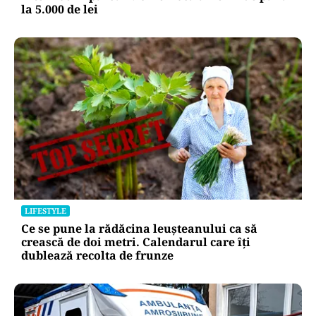
la 5.000 de lei
LIFESTYLE
Ce se pune la rădăcina leușteanului ca să
crească de doi metri. Calendarul care îți
dublează recolta de frunze