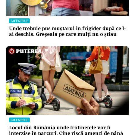
LIFESTYLE
Unde trebuie pus muștarul în frigider după ce l-
ai deschis. Greșeala pe care mulți nu o știau
LIFESTYLE
Locul din România unde trotinetele vor fi
interzise în parcuri. Cine riscă amenzi de până