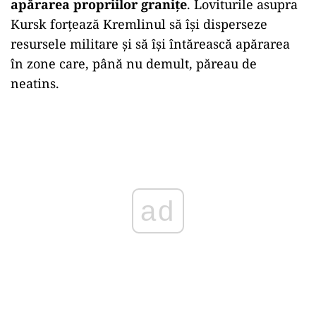
apărarea propriilor granițe
. Loviturile asupra
Kursk forțează Kremlinul să își disperseze
resursele militare și să își întărească apărarea
în zone care, până nu demult, păreau de
neatins.
ad