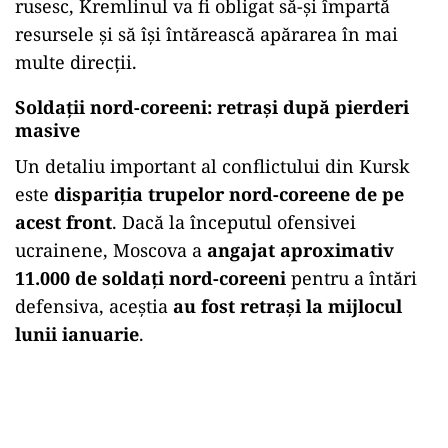
rusesc, Kremlinul va fi obligat să-și împartă
resursele și să își întărească apărarea în mai
multe direcții.
Soldații nord-coreeni: retrași după pierderi
masive
Un detaliu important al conflictului din Kursk
este
dispariția trupelor nord-coreene de pe
acest front
. Dacă la începutul ofensivei
ucrainene, Moscova a
angajat aproximativ
11.000 de soldați nord-coreeni
pentru a întări
defensiva, aceștia
au fost retrași la mijlocul
lunii ianuarie
.