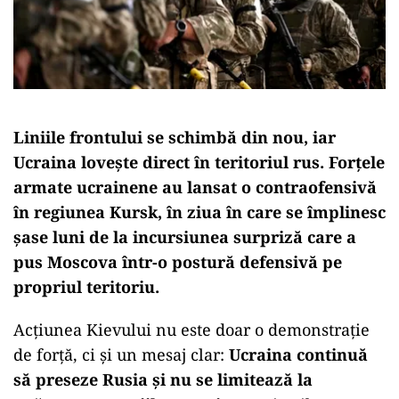
Liniile frontului se schimbă din nou, iar
Ucraina lovește direct în teritoriul rus.
Forțele
armate ucrainene au lansat o contraofensivă
în regiunea Kursk
, în ziua în care se împlinesc
șase luni de la incursiunea surpriză care a
pus Moscova într-o postură defensivă pe
propriul teritoriu.
Acțiunea Kievului nu este doar o demonstrație
de forță, ci și un mesaj clar:
Ucraina continuă
să preseze Rusia și nu se limitează la