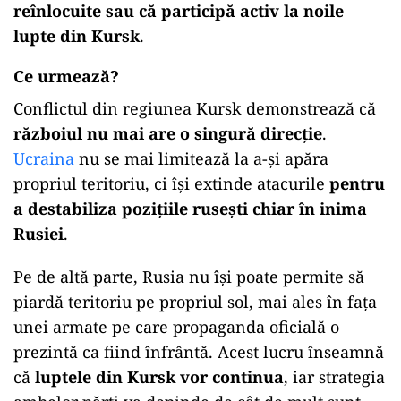
reînlocuite sau că participă activ la noile
lupte din Kursk
.
Ce urmează?
Conflictul din regiunea Kursk demonstrează că
războiul nu mai are o singură direcție
.
Ucraina
nu se mai limitează la a-și apăra
propriul teritoriu, ci își extinde atacurile
pentru
a destabiliza pozițiile rusești chiar în inima
Rusiei
.
Pe de altă parte, Rusia nu își poate permite să
piardă teritoriu pe propriul sol, mai ales în fața
unei armate pe care propaganda oficială o
prezintă ca fiind înfrântă. Acest lucru înseamnă
că
luptele din Kursk vor continua
, iar strategia