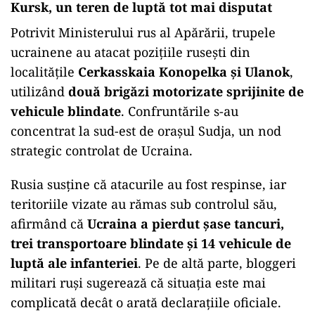
Kursk, un teren de luptă tot mai disputat
Potrivit Ministerului rus al Apărării, trupele
ucrainene au atacat pozițiile rusești din
localitățile
Cerkasskaia Konopelka și Ulanok
,
utilizând
două brigăzi motorizate sprijinite de
vehicule blindate
. Confruntările s-au
concentrat la sud-est de orașul Sudja, un nod
strategic controlat de Ucraina.
Rusia susține că atacurile au fost respinse, iar
teritoriile vizate au rămas sub controlul său,
afirmând că
Ucraina a pierdut șase tancuri,
trei transportoare blindate și 14 vehicule de
luptă ale infanteriei
. Pe de altă parte, bloggeri
militari ruși sugerează că situația este mai
complicată decât o arată declarațiile oficiale.