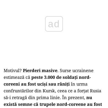
ad
Motivul?
Pierderi masive
. Surse ucrainene
estimează că
peste 3.000 de soldați nord-
coreeni au fost uciși sau răniți
în urma
confruntărilor din Kursk, ceea ce a forțat Rusia
să-i retragă din prima linie. În prezent,
nu
există semne că trupele nord-coreene au fost