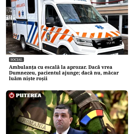
SOCIAL
Ambulanța cu escală la aprozar. Dacă vrea
Dumnezeu, pacientul ajunge; dacă nu, măcar
luăm niște roșii