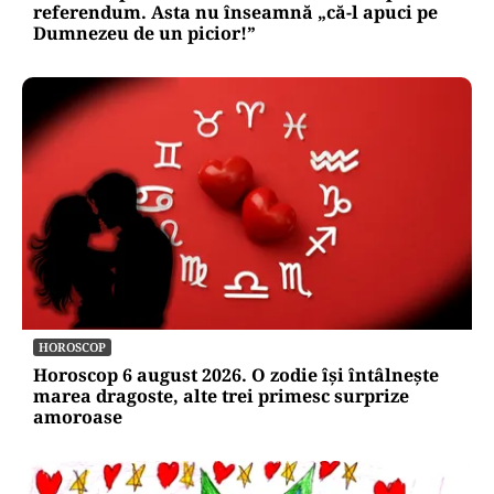
referendum. Asta nu înseamnă „că-l apuci pe
Dumnezeu de un picior!”
HOROSCOP
Horoscop 6 august 2026. O zodie își întâlnește
marea dragoste, alte trei primesc surprize
amoroase