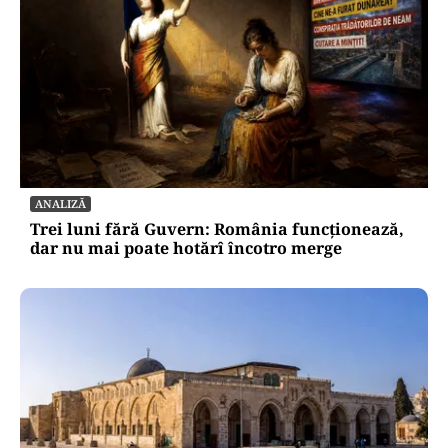
ANALIZĂ
Trei luni fără Guvern: România funcționează,
dar nu mai poate hotărî încotro merge