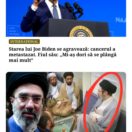
INTERNAȚIONAL
Starea lui Joe Biden se agravează: cancerul a
metastazat. Fiul său: „Mi-aș dori să se plângă
mai mult”