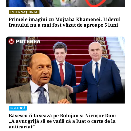
INTERNAȚIONAL
Primele imagini cu Mojtaba Khamenei. Liderul
Iranului nu a mai fost văzut de aproape 5 luni
POLITICĂ
Băsescu îi taxează pe Bolojan și Nicușor Dan:
„A avut grijă să se vadă că a luat o carte de la
anticariat”