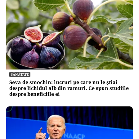
SĂNĂTATE
Seva de smochin: lucruri pe care nu le știai
despre lichidul alb din ramuri. Ce spun studiile
despre beneficiile ei