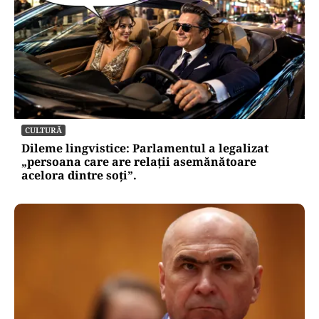
CULTURĂ
Dileme lingvistice: Parlamentul a legalizat
„persoana care are relații asemănătoare
acelora dintre soți”.