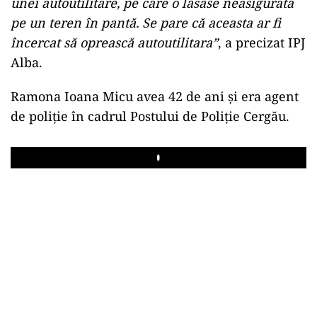
unei autoutilitare, pe care o lăsase neasigurată
pe un teren în pantă. Se pare că aceasta ar fi
încercat să oprească autoutilitara”
, a precizat IPJ
Alba.
Ramona Ioana Micu avea 42 de ani şi era agent
de poliţie în cadrul Postului de Poliţie Cergău.
Play