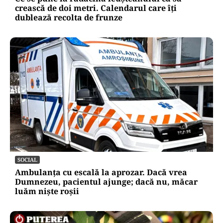
crească de doi metri. Calendarul care îți
dublează recolta de frunze
SOCIAL
Ambulanța cu escală la aprozar. Dacă vrea
Dumnezeu, pacientul ajunge; dacă nu, măcar
luăm niște roșii