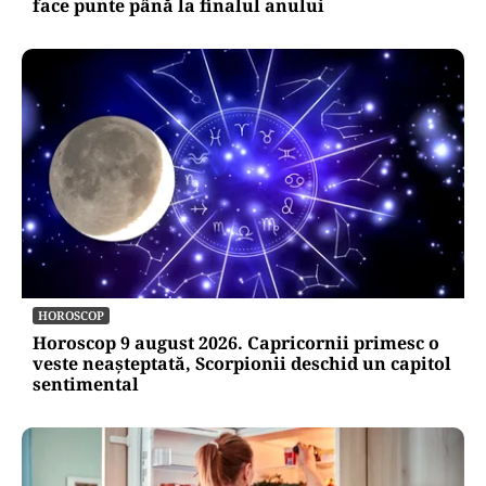
face punte până la finalul anului
HOROSCOP
Horoscop 9 august 2026. Capricornii primesc o
veste neașteptată, Scorpionii deschid un capitol
sentimental