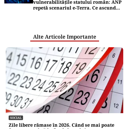
vulnerabilitățile statului român: ANP
repetă scenariul e‑Terra. Ce ascund
comunicările oficiale și cine răspunde
pentru mentenanța IT a instituțiilor
publice
Alte Articole Importante
SOCIAL
Zile libere rămase în 2026. Când se mai poate