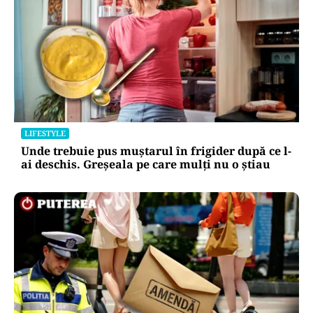
LIFESTYLE
Unde trebuie pus muștarul în frigider după ce l-
ai deschis. Greșeala pe care mulți nu o știau