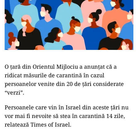
O țară din Orientul Mijlociu a anunţat că a
ridicat măsurile de carantină în cazul
persoanelor venite din 20 de ţări considerate
“verzi”.
Persoanele care vin în Israel din aceste ţări nu
vor mai fi nevoite să stea în carantină 14 zile,
relatează Times of Israel.