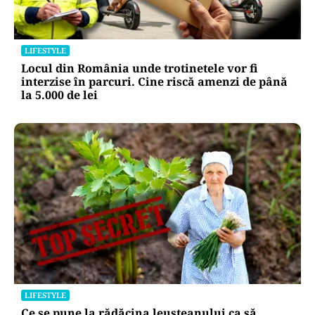
LIFESTYLE
Locul din România unde trotinetele vor fi
interzise în parcuri. Cine riscă amenzi de până
la 5.000 de lei
LIFESTYLE
Ce se pune la rădăcina leușteanului ca să