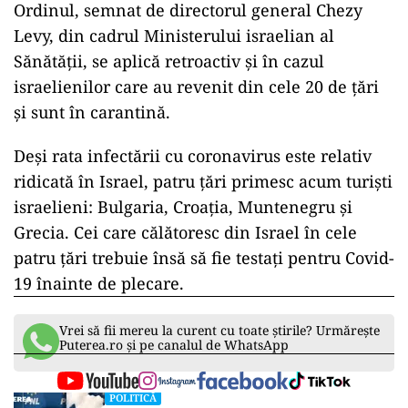
Ordinul, semnat de directorul general Chezy
Levy, din cadrul Ministerului israelian al
Sănătăţii, se aplică retroactiv şi în cazul
israelienilor care au revenit din cele 20 de ţări
şi sunt în carantină.
Deşi rata infectării cu coronavirus este relativ
ridicată în Israel, patru ţări primesc acum turişti
israelieni: Bulgaria, Croaţia, Muntenegru şi
Grecia. Cei care călătoresc din Israel în cele
patru ţări trebuie însă să fie testaţi pentru Covid-
19 înainte de plecare.
Vrei să fii mereu la curent cu toate știrile? Urmărește
Puterea.ro și pe canalul de WhatsApp
POLITICĂ