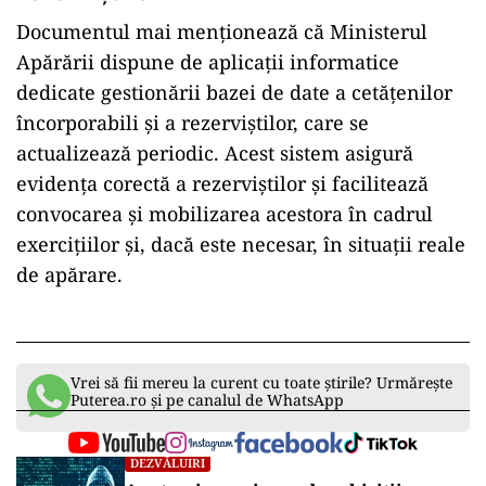
Documentul mai menționează că Ministerul
Apărării dispune de aplicații informatice
dedicate gestionării bazei de date a cetățenilor
încorporabili și a rezerviștilor, care se
actualizează periodic. Acest sistem asigură
evidența corectă a rezerviștilor și facilitează
convocarea și mobilizarea acestora în cadrul
exercițiilor și, dacă este necesar, în situații reale
de apărare.
Vrei să fii mereu la curent cu toate știrile? Urmărește
Puterea.ro și pe canalul de WhatsApp
DEZVĂLUIRI