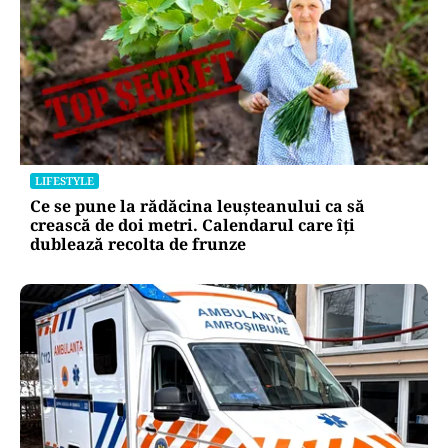
LIFESTYLE
Ce se pune la rădăcina leușteanului ca să
crească de doi metri. Calendarul care îți
dublează recolta de frunze