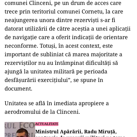
comunei Clinceni, pe un drum de acces care
trece prin teritoriul comunei Cornetu, la care
neajungerea unora dintre rezerviști s-ar fi
datorat utilizării de către aceștia a unei aplicații
de navigație care a oferit indicații de orientare
neconforme. Totuși, în acest context, este
important de subliniat că marea majoritate a
rezerviștilor nu au întâmpinat dificultăți să
ajungă la unitatea militară pe perioada
desfășurării exercițiului”, se spune în
document.
Unitatea se află în imediata apropiere a
aerodromului de la Clinceni.
ACTUALITATE
Ministrul Apărării, Radu Miruță,