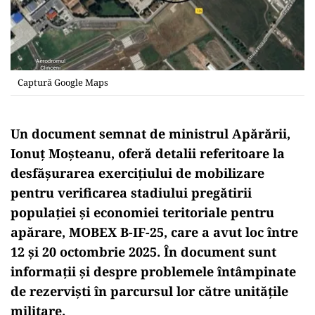
Captură Google Maps
Un document semnat de ministrul Apărării,
Ionuț Moșteanu, oferă detalii referitoare la
desfășurarea exercițiului de mobilizare
pentru verificarea stadiului pregătirii
populației și economiei teritoriale pentru
apărare, MOBEX B-IF-25, care a avut loc între
12 și 20 octombrie 2025. În document sunt
informații și despre problemele întâmpinate
de rezerviști în parcursul lor către unitățile
militare.