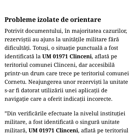
Probleme izolate de orientare
Potrivit documentului, în majoritatea cazurilor,
rezerviștii au ajuns la unitățile militare fără
dificultăți. Totuși, o situație punctuală a fost
identificată la
UM 01971 Clinceni
, aflată pe
teritoriul comunei Clinceni, dar accesibilă
printr-un drum care trece pe teritoriul comunei
Cornetu. Neajungerea unor rezerviști la unitate
s-ar fi datorat utilizării unei aplicații de
navigație care a oferit indicații incorecte.
”Din verificările efectuate la nivelul instituției
militare, a fost identificată o singură unitate
militară,
UM 01971 Clinceni
, aflată pe teritoriul