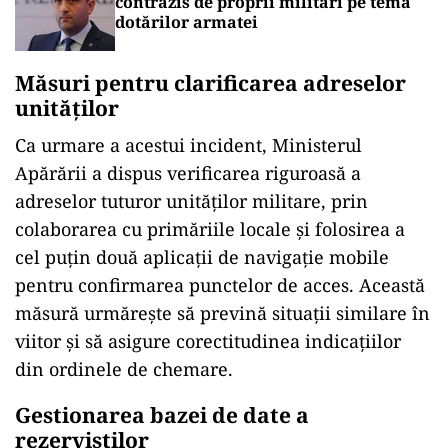
contrazis de proprii militari pe tema
dotărilor armatei
Măsuri pentru clarificarea adreselor
unităților
Ca urmare a acestui incident, Ministerul
Apărării a dispus verificarea riguroasă a
adreselor tuturor unităților militare, prin
colaborarea cu primăriile locale și folosirea a
cel puțin două aplicații de navigație mobile
pentru confirmarea punctelor de acces. Această
măsură urmărește să prevină situații similare în
viitor și să asigure corectitudinea indicațiilor
din ordinele de chemare.
Gestionarea bazei de date a
rezerviștilor