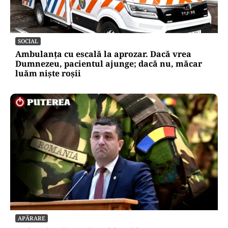
SOCIAL
Ambulanța cu escală la aprozar. Dacă vrea
Dumnezeu, pacientul ajunge; dacă nu, măcar
luăm niște roșii
APĂRARE