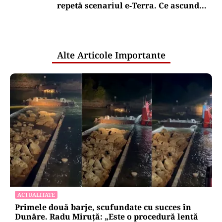
repetă scenariul e‑Terra. Ce ascund
comunicările oficiale și cine răspunde
pentru mentenanța IT a instituțiilor
publice
Alte Articole Importante
ACTUALITATE
Primele două barje, scufundate cu succes în
Dunăre. Radu Miruță: „Este o procedură lentă