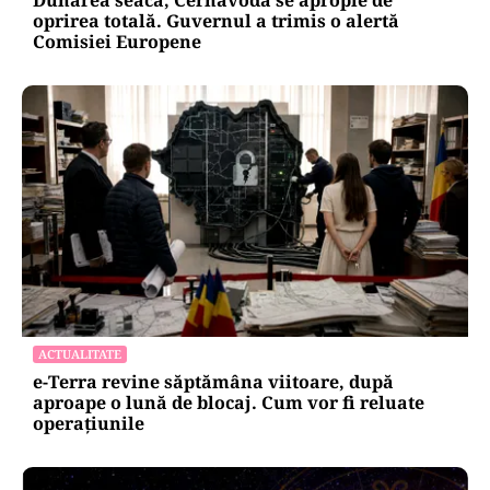
Dunărea seacă, Cernavodă se apropie de
oprirea totală. Guvernul a trimis o alertă
Comisiei Europene
ACTUALITATE
e-Terra revine săptămâna viitoare, după
aproape o lună de blocaj. Cum vor fi reluate
operațiunile