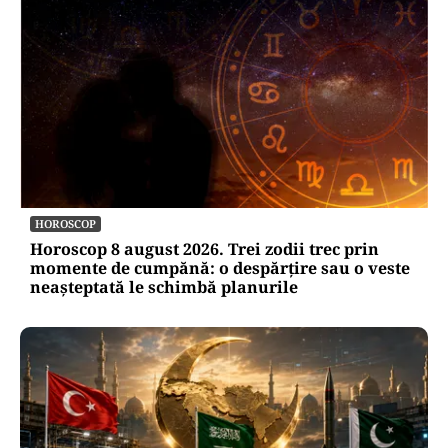
HOROSCOP
Horoscop 8 august 2026. Trei zodii trec prin
momente de cumpănă: o despărțire sau o veste
neașteptată le schimbă planurile