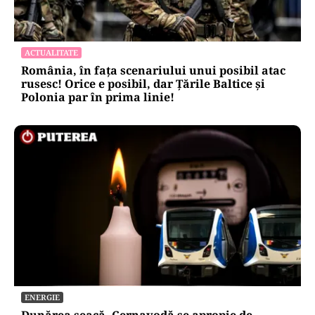
ACTUALITATE
România, în fața scenariului unui posibil atac
rusesc! Orice e posibil, dar Țările Baltice și
Polonia par în prima linie!
ENERGIE