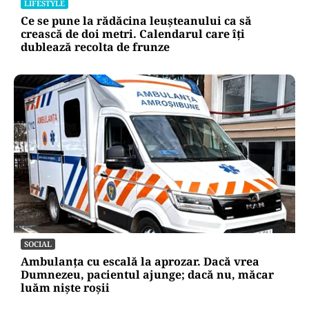
LIFESTYLE
Ce se pune la rădăcina leușteanului ca să
crească de doi metri. Calendarul care îți
dublează recolta de frunze
SOCIAL
Ambulanța cu escală la aprozar. Dacă vrea
Dumnezeu, pacientul ajunge; dacă nu, măcar
luăm niște roșii