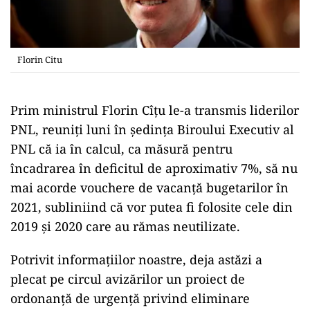
Florin Citu
Prim ministrul Florin Cîțu le-a transmis liderilor
PNL, reuniți luni în ședința Biroului Executiv al
PNL că ia în calcul, ca măsură pentru
încadrarea în deficitul de aproximativ 7%, să nu
mai acorde vouchere de vacanță bugetarilor în
2021, subliniind că vor putea fi folosite cele din
2019 și 2020 care au rămas neutilizate.
Potrivit informațiilor noastre, deja astăzi a
plecat pe circul avizărilor un proiect de
ordonanță de urgență privind eliminare