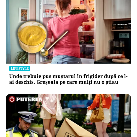
LIFESTYLE
Unde trebuie pus muștarul în frigider după ce l-
ai deschis. Greșeala pe care mulți nu o știau