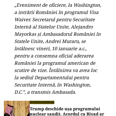
„Eveniment de oficiere, la Washington,
a intrării României în programul Visa
Waiver. Secretarul pentru Securitate
Internă al Statelor Unite, Alejandro
Mayorkas și Ambasadorul României în
Statele Unite, Andrei Muraru, se
întâlnesc vineri, 10 ianuarie a.c.,
pentru a consemna oficial aderarea
României la programul american de
scutire de vize. Întâlnirea va avea loc
la sediul Departamentului pentru
Securitate Internǎ, în Washington,
D.C.”, a transmis Ambasada.
INTERNAȚIONAL
Trump deschide ușa programului
nuclear saudit. Acordul cu Riyad ar