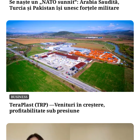
Se naște un „NATO sunnit”: Arabia Saudită,
Turcia și Pakistan își unesc forțele militare
BUSINESS
TeraPlast (TRP) —Venituri în creștere,
profitabilitate sub presiune