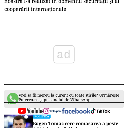
noastră l-a realizat în domeniul securității și al
cooperării internaționale
ad
Vrei să fii mereu la curent cu toate știrile? Urmărește
Puterea.ro și pe canalul de WhatsApp
POLITICĂ
Eugen Tomac cere comasarea a peste