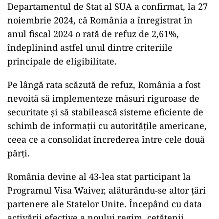
Departamentul de Stat al SUA a confirmat, la 27
noiembrie 2024, că România a înregistrat în
anul fiscal 2024 o rată de refuz de 2,61%,
îndeplinind astfel unul dintre criteriile
principale de eligibilitate.
Pe lângă rata scăzută de refuz, România a fost
nevoită să implementeze măsuri riguroase de
securitate și să stabilească sisteme eficiente de
schimb de informații cu autoritățile americane,
ceea ce a consolidat încrederea între cele două
părți.
România devine al 43-lea stat participant la
Programul Visa Waiver, alăturându-se altor țări
partenere ale Statelor Unite. Începând cu data
activării efective a noului regim, cetățenii