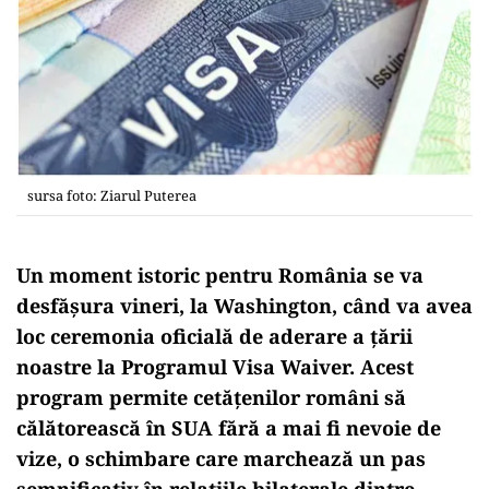
sursa foto: Ziarul Puterea
Un moment istoric pentru România se va
desfășura vineri, la Washington, când va avea
loc ceremonia oficială de aderare a țării
noastre la Programul Visa Waiver. Acest
program permite cetățenilor români să
călătorească în SUA fără a mai fi nevoie de
vize, o schimbare care marchează un pas
semnificativ în relațiile bilaterale dintre