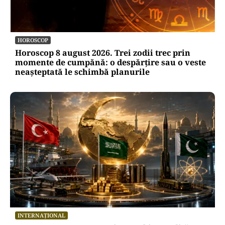
HOROSCOP
Horoscop 8 august 2026. Trei zodii trec prin
momente de cumpănă: o despărțire sau o veste
neașteptată le schimbă planurile
INTERNAȚIONAL