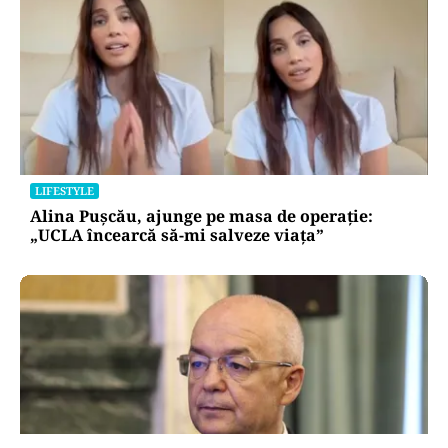
LIFESTYLE
Alina Pușcău, ajunge pe masa de operație:
„UCLA încearcă să-mi salveze viața”