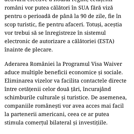
români vor putea călători în SUA fără viză
pentru o perioadă de până la 90 de zile, fie în
scop turistic, fie pentru afaceri. Totuși, aceștia
vor trebui să se înregistreze în sistemul
electronic de autorizare a călătoriei (ESTA)
înainte de plecare.
Aderarea României la Programul Visa Waiver
aduce multiple beneficii economice și sociale.
Eliminarea vizelor va facilita contactele directe
între cetățenii celor două țări, încurajând
schimburile culturale și turistice. De asemenea,
companiile românești vor avea acces mai facil
la partenerii americani, ceea ce ar putea
stimula comerțul bilateral și investițiile.