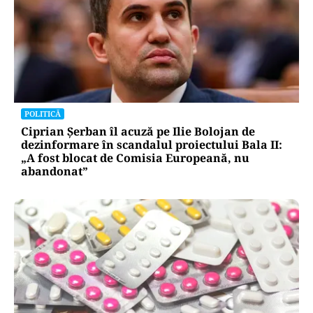
POLITICĂ
Ciprian Șerban îl acuză pe Ilie Bolojan de
dezinformare în scandalul proiectului Bala II:
„A fost blocat de Comisia Europeană, nu
abandonat”