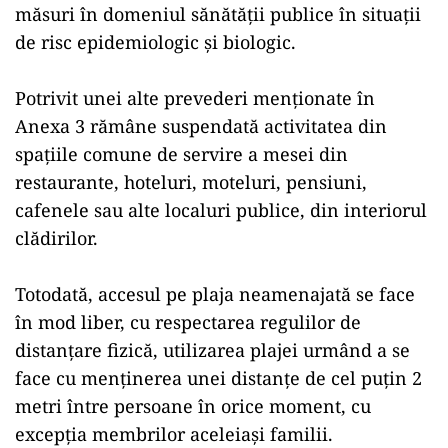
măsuri în domeniul sănătăţii publice în situaţii
de risc epidemiologic şi biologic.
Potrivit unei alte prevederi menţionate în
Anexa 3 rămâne suspendată activitatea din
spaţiile comune de servire a mesei din
restaurante, hoteluri, moteluri, pensiuni,
cafenele sau alte localuri publice, din interiorul
clădirilor.
Totodată, accesul pe plaja neamenajată se face
în mod liber, cu respectarea regulilor de
distanţare fizică, utilizarea plajei urmând a se
face cu menţinerea unei distanţe de cel puţin 2
metri între persoane în orice moment, cu
excepţia membrilor aceleiaşi familii.