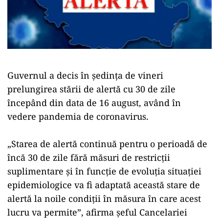
Guvernul a decis în şedinţa de vineri
prelungirea stării de alertă cu 30 de zile
începând din data de 16 august, având în
vedere pandemia de coronavirus.
„Starea de alertă continuă pentru o perioadă de
încă 30 de zile fără măsuri de restricţii
suplimentare şi în funcţie de evoluţia situaţiei
epidemiologice va fi adaptată această stare de
alertă la noile condiţii în măsura în care acest
lucru va permite”, afirma şeful Cancelariei