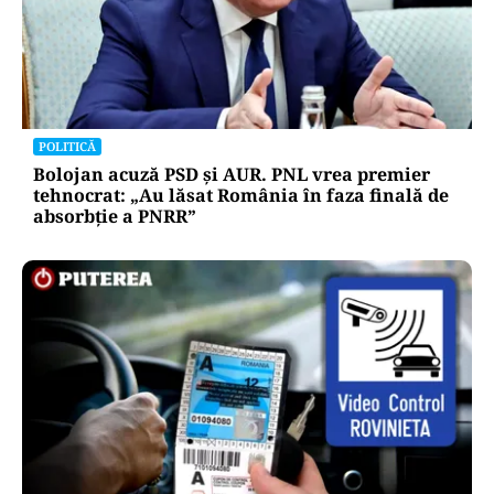
POLITICĂ
Bolojan acuză PSD și AUR. PNL vrea premier
tehnocrat: „Au lăsat România în faza finală de
absorbţie a PNRR”