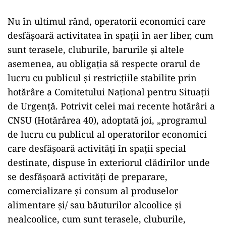
Nu în ultimul rând, operatorii economici care
desfăşoară activitatea în spaţii în aer liber, cum
sunt terasele, cluburile, barurile şi altele
asemenea, au obligaţia să respecte orarul de
lucru cu publicul şi restricţiile stabilite prin
hotărâre a Comitetului Naţional pentru Situaţii
de Urgenţă. Potrivit celei mai recente hotărâri a
CNSU (Hotărârea 40), adoptată joi, „programul
de lucru cu publicul al operatorilor economici
care desfăşoară activităţi în spaţii special
destinate, dispuse în exteriorul clădirilor unde
se desfăşoară activităţi de preparare,
comercializare şi consum al produselor
alimentare şi/ sau băuturilor alcoolice şi
nealcoolice, cum sunt terasele, cluburile,