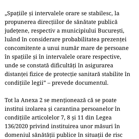
„Spaţiile şi intervalele orare se stabilesc, la
propunerea direcţiilor de sănătate publică
judeţene, respectiv a municipiului Bucureşti,
luând în considerare probabilitatea prezenţei
concomitente a unui număr mare de persoane
în spaţiile şi în intervalele orare respective,
unde se constată dificultăţi în asigurarea
distanţei fizice de protecţie sanitară stabilite în
condiţiile legii” – prevede documentul.
Tot la Anexa 2 se menţionează că se poate
institui izolarea şi carantina persoanelor în
condiţiile articolelor 7, 8 şi 11 din Legea
136/2020 privind instituirea unor măsuri în
domeniul sănătăţii publice în situaţii de risc