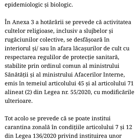
epidemiologic şi biologic.
În Anexa 3 a hotărârii se prevede că activitatea
cultelor religioase, inclusiv a slujbelor şi
rugăciunilor colective, se desfăşoară în
interiorul şi/ sau în afara lăcaşurilor de cult cu
respectarea regulilor de protecţie sanitară,
stabilite prin ordinul comun al ministrului
Sănătăţii şi al ministrului Afacerilor Interne,
emis în temeiul articolului 45 şi al articolului 71
alineat (2) din Legea nr. 55/2020, cu modificările
ulterioare.
Tot acolo se prevede că se poate institui
carantina zonală în condiţiile articolului 7 şi 12
din Legea 136/2020 privind instituirea unor