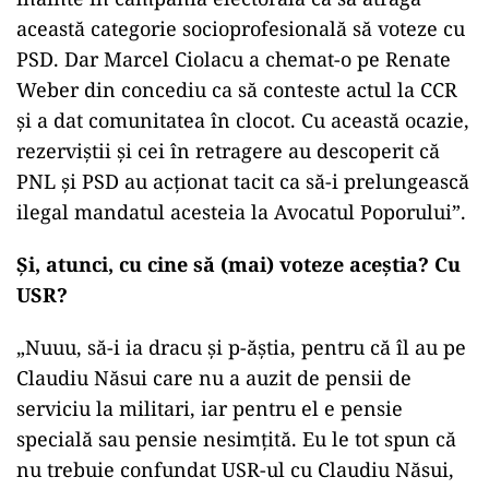
această categorie socioprofesională să voteze cu
PSD. Dar Marcel Ciolacu a chemat-o pe Renate
Weber din concediu ca să conteste actul la CCR
și a dat comunitatea în clocot. Cu această ocazie,
rezerviștii și cei în retragere au descoperit că
PNL și PSD au acționat tacit ca să-i prelungească
ilegal mandatul acesteia la Avocatul Poporului”.
Și, atunci, cu cine să (mai) voteze aceștia? Cu
USR?
„Nuuu, să-i ia dracu și p-ăștia, pentru că îl au pe
Claudiu Năsui care nu a auzit de pensii de
serviciu la militari, iar pentru el e pensie
specială sau pensie nesimțită. Eu le tot spun că
nu trebuie confundat USR-ul cu Claudiu Năsui,