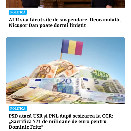
POLITICĂ
AUR și-a făcut site de suspendare. Deocamdată,
Nicușor Dan poate dormi liniștit
POLITICĂ
PSD atacă USR și PNL după sesizarea la CCR:
„Sacrifică 771 de milioane de euro pentru
Dominic Fritz”