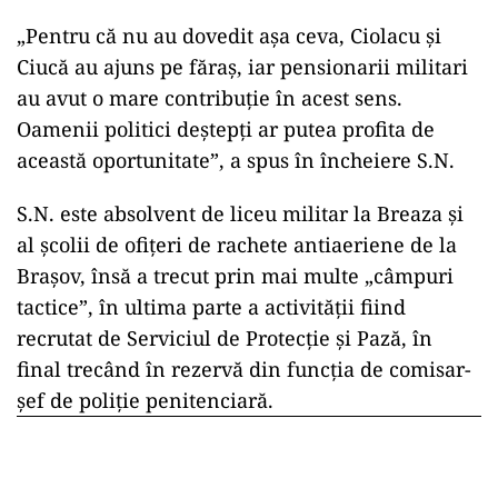
„Pentru că nu au dovedit așa ceva, Ciolacu și
Ciucă au ajuns pe făraș, iar pensionarii militari
au avut o mare contribuție în acest sens.
Oamenii politici deștepți ar putea profita de
această oportunitate”, a spus în încheiere S.N.
S.N. este absolvent de liceu militar la Breaza și
al școlii de ofițeri de rachete antiaeriene de la
Brașov, însă a trecut prin mai multe „câmpuri
tactice”, în ultima parte a activității fiind
recrutat de Serviciul de Protecție și Pază, în
final trecând în rezervă din funcția de comisar-
șef de poliție penitenciară.