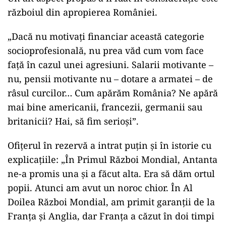
războiul din apropierea României.
„Dacă nu motivați financiar această categorie
socioprofesională, nu prea văd cum vom face
față în cazul unei agresiuni. Salarii motivante –
nu, pensii motivante nu – dotare a armatei – de
râsul curcilor… Cum apărăm România? Ne apără
mai bine americanii, francezii, germanii sau
britanicii? Hai, să fim serioși”.
Ofițerul în rezervă a intrat puțin și în istorie cu
explicațiile: „În Primul Război Mondial, Antanta
ne-a promis una și a făcut alta. Era să dăm ortul
popii. Atunci am avut un noroc chior. În Al
Doilea Război Mondial, am primit garanții de la
Franța și Anglia, dar Franța a căzut în doi timpi