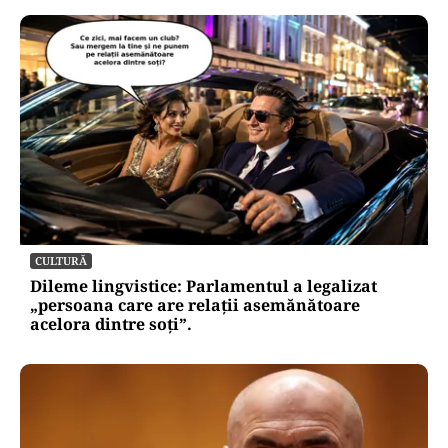
CULTURĂ
Dileme lingvistice: Parlamentul a legalizat
„persoana care are relații asemănătoare
acelora dintre soți”.