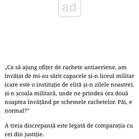
ad
„Ca să ajung ofițer de rachete antiaeriene, am
învățat de mi-au sărit capacele și-n liceul militar
(care este o instituție de elită și-n zilele noastre),
și-n școala militară, unde ne prindea ora două
noaptea învățând pe schemele rachetelor. Păi, e
normal?”
A treia discrepanță este legată de comparația cu
cei din justiție.