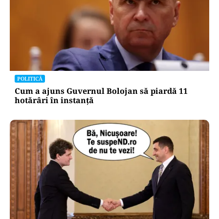
POLITICĂ
Cum a ajuns Guvernul Bolojan să piardă 11
hotărâri în instanță