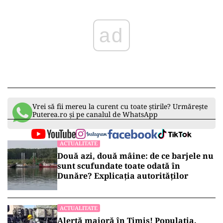
ad
Vrei să fii mereu la curent cu toate știrile? Urmărește
Puterea.ro și pe canalul de WhatsApp
ACTUALITATE
Două azi, două mâine: de ce barjele nu
sunt scufundate toate odată în
Dunăre? Explicația autorităților
ACTUALITATE
Alertă majoră în Timiș! Populația,