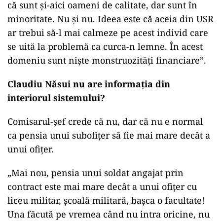
că sunt și-aici oameni de calitate, dar sunt în
minoritate. Nu și nu. Ideea este că aceia din USR
ar trebui să-l mai calmeze pe acest individ care
se uită la problemă ca curca-n lemne. În acest
domeniu sunt niște monstruozități financiare”.
Claudiu Năsui nu are informația din
interiorul sistemului?
Comisarul-șef crede că nu, dar că nu e normal
ca pensia unui subofițer să fie mai mare decât a
unui ofițer.
„Mai nou, pensia unui soldat angajat prin
contract este mai mare decât a unui ofițer cu
liceu militar, școală militară, bașca o facultate!
Una făcută pe vremea când nu intra oricine, nu