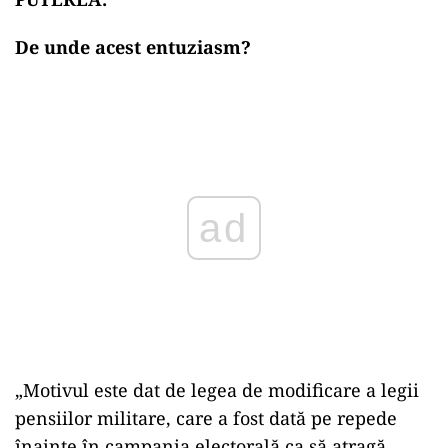
De unde acest entuziasm?
ad
„Motivul este dat de legea de modificare a legii
pensiilor militare, care a fost dată pe repede
înainte în campania electorală ca să atragă