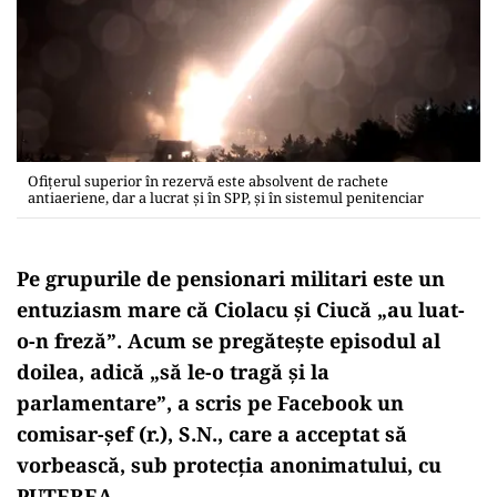
Ofițerul superior în rezervă este absolvent de rachete
antiaeriene, dar a lucrat și în SPP, și în sistemul penitenciar
Pe grupurile de pensionari militari este un
entuziasm mare că Ciolacu și Ciucă „au luat-
o-n freză”. Acum se pregătește episodul al
doilea, adică „să le-o tragă și la
parlamentare”, a scris pe Facebook un
comisar-șef (r.), S.N., care a acceptat să
vorbească, sub protecția anonimatului, cu
PUTEREA.