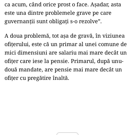
ca acum, când orice prost o face. Așadar, asta
este una dintre problemele grave pe care
guvernanții sunt obligați s-o rezolve”.
A doua problemă, tot așa de gravă, în viziunea
ofițerului, este că un primar al unei comune de
mici dimensiuni are salariu mai mare decât un
ofițer care iese la pensie. Primarul, după unu-
două mandate, are pensie mai mare decât un
ofițer cu pregătire înaltă.