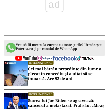
Vrei să fii mereu la curent cu toate știrile? Urmărește
Puterea.ro și pe canalul de WhatsApp
INTERNAȚIONAL
Cel mai bătrân președinte din lume a
plecat în concediu și a uitat să se
întoarcă. Are 93 de ani
INTERNAȚIONAL
Starea lui Joe Biden se agravează:
cancerul a metastazat. Fiul său: „Mi-aș