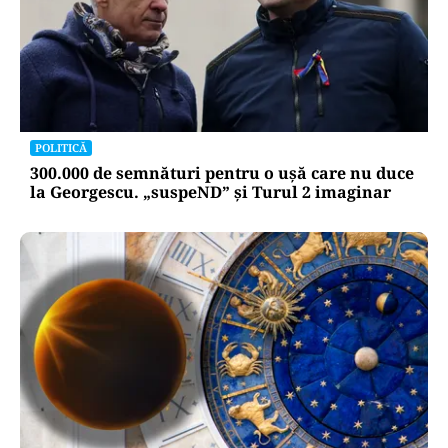
POLITICĂ
300.000 de semnături pentru o ușă care nu duce
la Georgescu. „suspeND” și Turul 2 imaginar