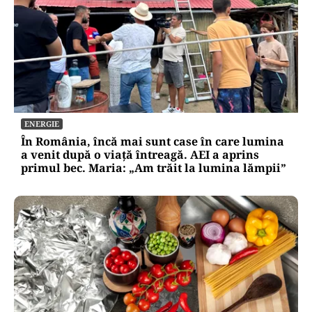
ENERGIE
În România, încă mai sunt case în care lumina
a venit după o viață întreagă. AEI a aprins
primul bec. Maria: „Am trăit la lumina lămpii”