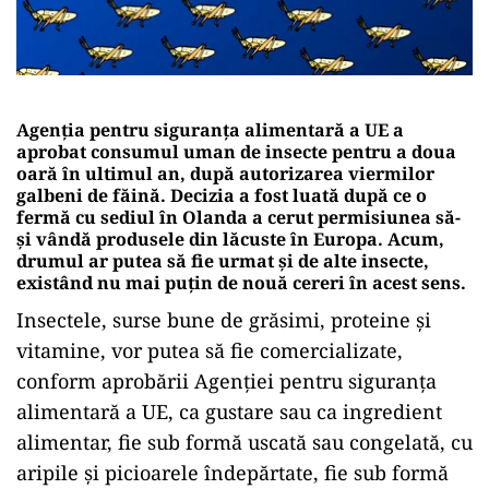
Agenţia pentru siguranţa alimentară a UE a
aprobat consumul uman de insecte pentru a doua
oară în ultimul an, după autorizarea viermilor
galbeni de făină. Decizia a fost luată după ce o
fermă cu sediul în Olanda a cerut permisiunea să-
şi vândă produsele din lăcuste în Europa. Acum,
drumul ar putea să fie urmat și de alte insecte,
existând nu mai puțin de nouă cereri în acest sens.
Insectele, surse bune de grăsimi, proteine şi
vitamine, vor putea să fie comercializate,
conform aprobării Agenţiei pentru siguranţa
alimentară a UE, ca gustare sau ca ingredient
alimentar, fie sub formă uscată sau congelată, cu
aripile şi picioarele îndepărtate, fie sub formă