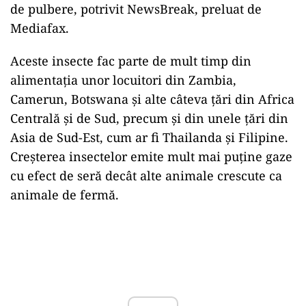
de pulbere, potrivit NewsBreak, preluat de
Mediafax.
Aceste insecte fac parte de mult timp din
alimentaţia unor locuitori din Zambia,
Camerun, Botswana şi alte câteva ţări din Africa
Centrală şi de Sud, precum şi din unele ţări din
Asia de Sud-Est, cum ar fi Thailanda şi Filipine.
Creşterea insectelor emite mult mai puţine gaze
cu efect de seră decât alte animale crescute ca
animale de fermă.
Play