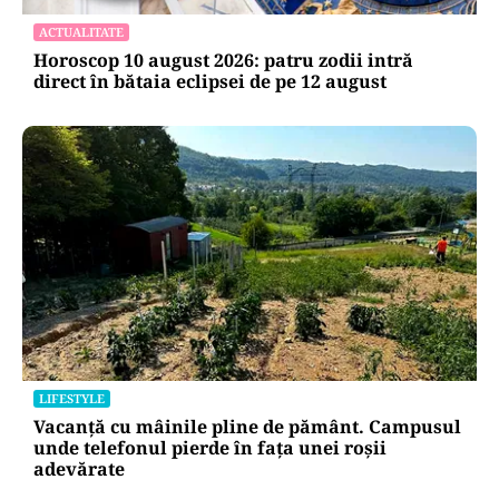
ACTUALITATE
Horoscop 10 august 2026: patru zodii intră
direct în bătaia eclipsei de pe 12 august
LIFESTYLE
Vacanță cu mâinile pline de pământ. Campusul
unde telefonul pierde în fața unei roșii
adevărate