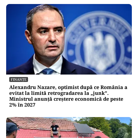
FINANȚE
Alexandru Nazare, optimist după ce România a
evitat la limită retrogradarea la „junk”.
Ministrul anunță creștere economică de peste
2% în 2027