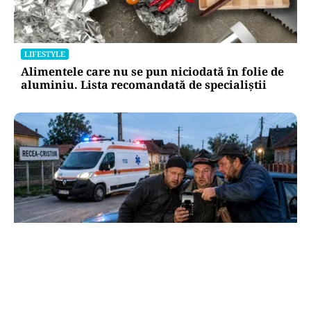
LIFESTYLE
Alimentele care nu se pun niciodată în folie de
aluminiu. Lista recomandată de specialiștii
OPINII
Ambulanța era albă, dar prostia era neagră.