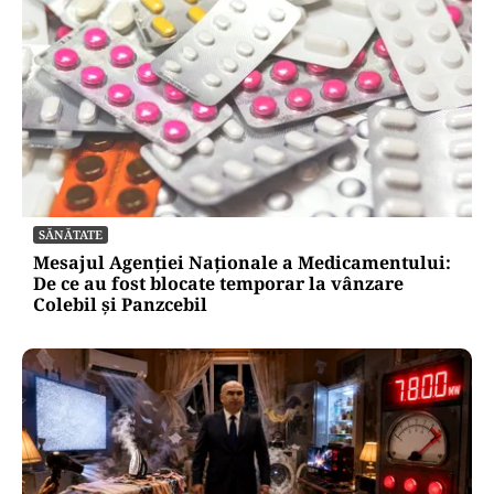
SĂNĂTATE
Mesajul Agenției Naționale a Medicamentului:
De ce au fost blocate temporar la vânzare
Colebil și Panzcebil