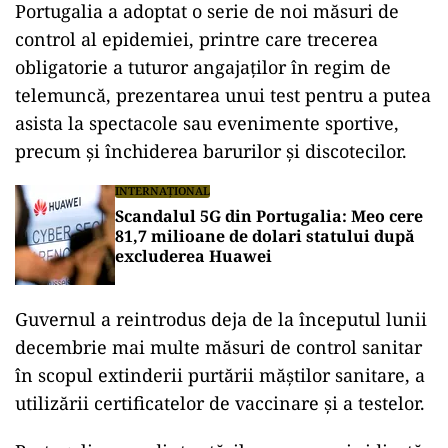
Portugalia a adoptat o serie de noi măsuri de
control al epidemiei, printre care trecerea
obligatorie a tuturor angajaţilor în regim de
telemuncă, prezentarea unui test pentru a putea
asista la spectacole sau evenimente sportive,
precum şi închiderea barurilor şi discotecilor.
INTERNAȚIONAL
Scandalul 5G din Portugalia: Meo cere
81,7 milioane de dolari statului după
excluderea Huawei
Guvernul a reintrodus deja de la începutul lunii
decembrie mai multe măsuri de control sanitar
în scopul extinderii purtării măştilor sanitare, a
utilizării certificatelor de vaccinare şi a testelor.