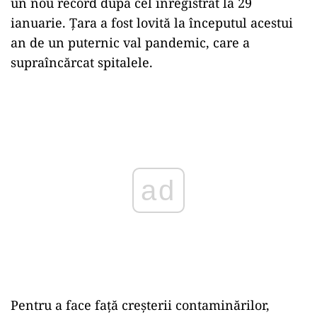
un nou record după cel înregistrat la 29
ianuarie. Ţara a fost lovită la începutul acestui
an de un puternic val pandemic, care a
supraîncărcat spitalele.
Play
Pentru a face faţă creşterii contaminărilor,