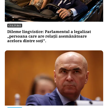
CULTURĂ
Dileme lingvistice: Parlamentul a legalizat
„persoana care are relații asemănătoare
acelora dintre soți”.