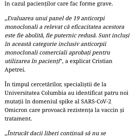
în cazul pacienţilor care fac forme grave.
„
Evaluarea unui panel de 19 anticorpi
monoclonali a relevat că eficacitatea acestora
este fie abolită, fie puternic redusă. Sunt incluşi
în această categorie inclusiv anticorpii
monoclonali comerciali aprobaţi pentru
utilizarea în pacienţi
”, a explicat Cristian
Apetrei.
În timpul cercetărilor, specialiştii de la
Universitatea Columbia au identificat patru noi
mutaţii în domeniul spike al SARS-CoV-2
Omicron care provoacă rezistenţa la vaccin şi
tratament.
„
Întrucât dacii liberi continuă să nu se