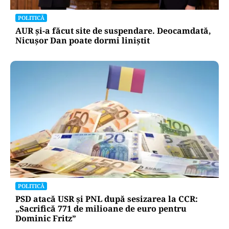
POLITICĂ
AUR și-a făcut site de suspendare. Deocamdată,
Nicușor Dan poate dormi liniștit
POLITICĂ
PSD atacă USR și PNL după sesizarea la CCR:
„Sacrifică 771 de milioane de euro pentru
Dominic Fritz”