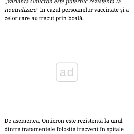
„
varianta Omicron este puternic rezistentă la
neutralizare
” în cazul persoanelor vaccinate şi a
celor care au trecut prin boală.
Play
De asemenea, Omicron este rezistentă la unul
dintre tratamentele folosite frecvent în spitale