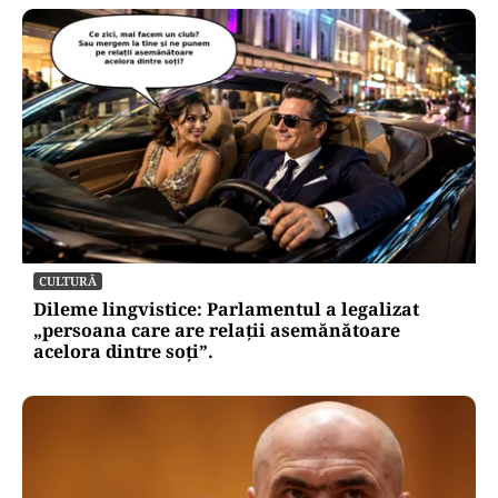
CULTURĂ
Dileme lingvistice: Parlamentul a legalizat
„persoana care are relații asemănătoare
acelora dintre soți”.