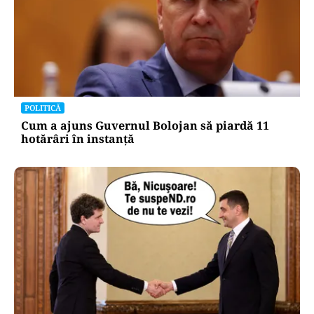
POLITICĂ
Cum a ajuns Guvernul Bolojan să piardă 11
hotărâri în instanță