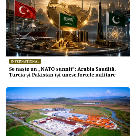
INTERNAȚIONAL
Se naște un „NATO sunnit”: Arabia Saudită,
Turcia și Pakistan își unesc forțele militare