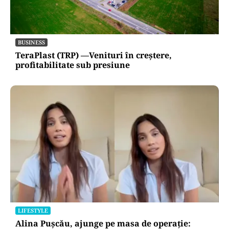
BUSINESS
TeraPlast (TRP) —Venituri în creștere,
profitabilitate sub presiune
LIFESTYLE
Alina Pușcău, ajunge pe masa de operație: