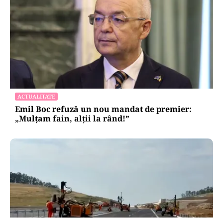
ACTUALITATE
Emil Boc refuză un nou mandat de premier:
„Mulțam fain, alții la rând!”