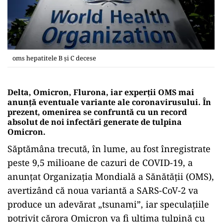
oms hepatitele B și C decese
Delta, Omicron, Flurona, iar experții OMS mai
anunță eventuale variante ale coronavirusului. În
prezent, omenirea se confruntă cu un record
absolut de noi infectări generate de tulpina
Omicron.
Săptămâna trecută, în lume, au fost înregistrate
peste 9,5 milioane de cazuri de COVID-19, a
anunțat Organizația Mondială a Sănătății (OMS),
avertizând că noua variantă a SARS-CoV-2 va
produce un adevărat „tsunami”, iar speculațiile
potrivit cărora Omicron va fi ultima tulpină cu