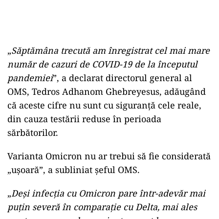
„
Săptămâna trecută am înregistrat cel mai mare
număr de cazuri de COVID-19 de la începutul
pandemiei
”, a declarat directorul general al
OMS, Tedros Adhanom Ghebreyesus, adăugând
că aceste cifre nu sunt cu siguranță cele reale,
din cauza testării reduse în perioada
sărbătorilor.
Varianta Omicron nu ar trebui să fie considerată
„uşoară”, a subliniat șeful OMS.
„
Deşi infecţia cu Omicron pare într-adevăr mai
puţin severă în comparaţie cu Delta, mai ales