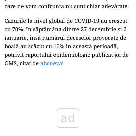
care ne vom confrunta nu sunt chiar adevărate.
Cazurile la nivel global de COVID-19 au crescut
cu 70%, în săptămâna dintre 27 decembrie şi 2
ianuarie, însă numărul deceselor provocate de
boală au scăzut cu 10% în această perioadă,
potrivit raportului epidemiologic publicat joi de
OMS, citat de
abcnews
.
Play