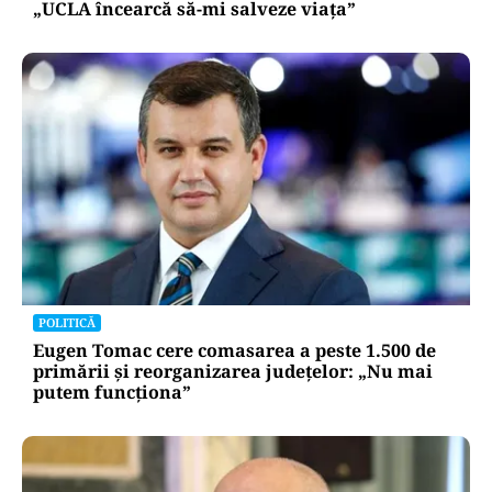
„UCLA încearcă să-mi salveze viața”
POLITICĂ
Eugen Tomac cere comasarea a peste 1.500 de
primării și reorganizarea județelor: „Nu mai
putem funcționa”