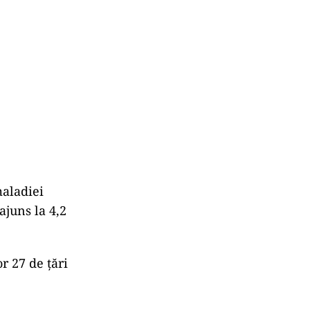
maladiei
ajuns la 4,2
r 27 de ţări