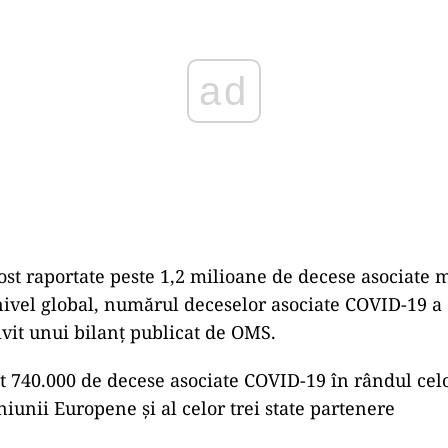
ost raportate peste 1,2 milioane de decese asociate 
ivel global, numărul deceselor asociate COVID-19 a 
ivit unui bilanţ publicat de OMS.
at 740.000 de decese asociate COVID-19 în rândul celo
unii Europene şi al celor trei state partenere