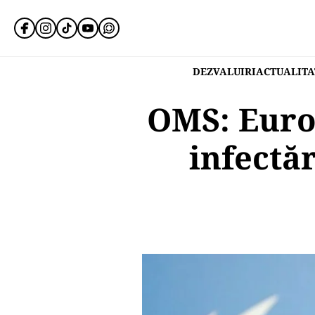
DEZVALUIRI
ACTUALITA
OMS: Europ
infectă