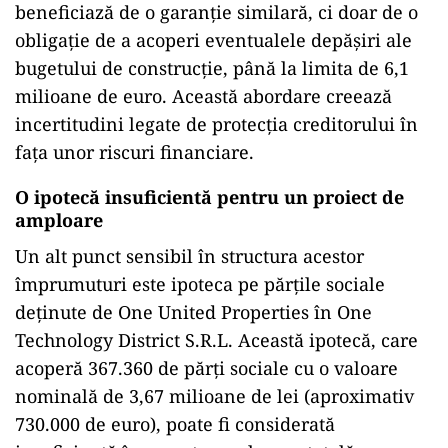
beneficiază de o garanție similară, ci doar de o
obligație de a acoperi eventualele depășiri ale
bugetului de construcție, până la limita de 6,1
milioane de euro. Această abordare creează
incertitudini legate de protecția creditorului în
fața unor riscuri financiare.
O ipotecă insuficientă pentru un proiect de
amploare
Un alt punct sensibil în structura acestor
împrumuturi este ipoteca pe părțile sociale
deținute de One United Properties în One
Technology District S.R.L. Această ipotecă, care
acoperă 367.360 de părți sociale cu o valoare
nominală de 3,67 milioane de lei (aproximativ
730.000 de euro), poate fi considerată