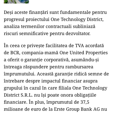
Deși aceste finanțări sunt fundamentale pentru
progresul proiectului One Technology District,
analiza termenilor contractuali subliniază
riscuri semnificative pentru dezvoltator.
În ceea ce privește facilitatea de TVA acordată
de BCR, compania-mamă One United Properties
a oferit o garanție corporativă, asumându-și
întreaga răspundere pentru rambursarea
împrumutului. Această garanție ridică semne de
întrebare despre impactul financiar asupra
grupului în cazul în care filiala One Technology
District S.R.L. nu își poate onora obligațiile
financiare. În plus, împrumutul de 37,5
milioane de euro de la Erste Group Bank AG nu