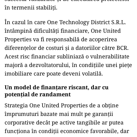
în termenii stabiliți.
În cazul în care One Technology District S.R.L.
întâmpină dificultăți financiare, One United
Properties va fi responsabilă de acoperirea
diferențelor de costuri și a datoriilor către BCR.
Acest risc financiar subliniază o vulnerabilitate
majoră a dezvoltatorului, în condițiile unei piețe
imobiliare care poate deveni volatilă.
Un model de finanțare riscant, dar cu
potențial de randament
Strategia One United Properties de a obține
împrumuturi bazate mai mult pe garanții
corporative decât pe active tangibile ar putea
funcționa în condiții economice favorabile, dar