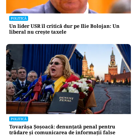
POLITICĂ
Un lider USR îl critică dur pe Ilie Bolojan: Un
liberal nu crește taxele
POLITICĂ
Tovarășa Șoșoacă: denunțată penal pentru
trădare și comunicarea de informații false