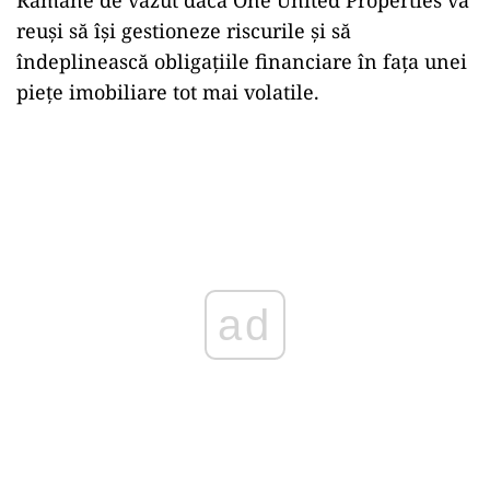
Rămâne de văzut dacă One United Properties va
reuși să își gestioneze riscurile și să
îndeplinească obligațiile financiare în fața unei
piețe imobiliare tot mai volatile.
ad