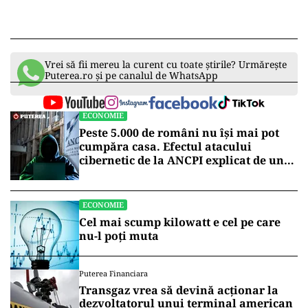
Vrei să fii mereu la curent cu toate știrile? Urmărește
Puterea.ro și pe canalul de WhatsApp
ECONOMIE
Peste 5.000 de români nu își mai pot
cumpăra casa. Efectul atacului
cibernetic de la ANCPI explicat de un
broker
ECONOMIE
Cel mai scump kilowatt e cel pe care
nu-l poți muta
Puterea Financiara
Transgaz vrea să devină acționar la
dezvoltatorul unui terminal american