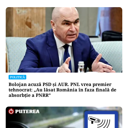
POLITICĂ
Bolojan acuză PSD și AUR. PNL vrea premier
tehnocrat: „Au lăsat România în faza finală de
absorbţie a PNRR”