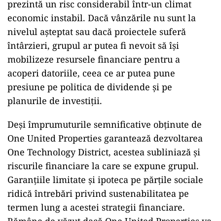
prezintă un risc considerabil într-un climat
economic instabil. Dacă vânzările nu sunt la
nivelul așteptat sau dacă proiectele suferă
întârzieri, grupul ar putea fi nevoit să își
mobilizeze resursele financiare pentru a
acoperi datoriile, ceea ce ar putea pune
presiune pe politica de dividende și pe
planurile de investiții.
Deși împrumuturile semnificative obținute de
One United Properties garantează dezvoltarea
One Technology District, acestea subliniază și
riscurile financiare la care se expune grupul.
Garanțiile limitate și ipoteca pe părțile sociale
ridică întrebări privind sustenabilitatea pe
termen lung a acestei strategii financiare.