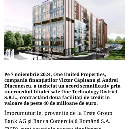
Pe 7 noiembrie 2024, One United Properties,
compania finanțiștilor Victor Căpitanu și Andrei
Diaconescu, a încheiat un acord semnificativ prin
intermediul filialei sale One Technology District
S.R.L., contractând două facilități de credit în
valoare de peste 40 de milioane de euro.
Împrumuturile, provenite de la Erste Group
Bank AG și Banca Comercială Română S.A.
(BCR), sunt esențiale pentru finalizarea