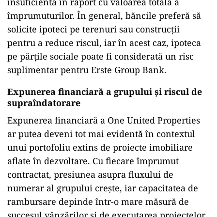
insuficientă în raport cu valoarea totală a
împrumuturilor. În general, băncile preferă să
solicite ipoteci pe terenuri sau construcții
pentru a reduce riscul, iar în acest caz, ipoteca
pe părțile sociale poate fi considerată un risc
suplimentar pentru Erste Group Bank.
Expunerea financiară a grupului și riscul de
supraîndatorare
Expunerea financiară a One United Properties
ar putea deveni tot mai evidentă în contextul
unui portofoliu extins de proiecte imobiliare
aflate în dezvoltare. Cu fiecare împrumut
contractat, presiunea asupra fluxului de
numerar al grupului crește, iar capacitatea de
rambursare depinde într-o mare măsură de
succesul vânzărilor și de executarea proiectelor