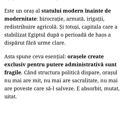
Este un oraș al
statului modern înainte de
modernitate
: birocrație, armată, irigații,
redistribuire agricolă. Și totuși, capitala care a
stabilizat Egiptul după o perioadă de haos a
dispărut fără urme clare.
Asta spune ceva esențial:
orașele create
exclusiv pentru putere administrativă sunt
fragile
. Când structura politică dispare, orașul
nu mai are mit, nu mai are sacralitate, nu mai
are poveste care să-l salveze. E absorbit, mutat,
uitat.