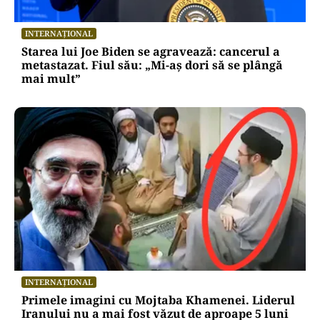
INTERNAȚIONAL
Starea lui Joe Biden se agravează: cancerul a
metastazat. Fiul său: „Mi-aș dori să se plângă
mai mult”
INTERNAȚIONAL
Primele imagini cu Mojtaba Khamenei. Liderul
Iranului nu a mai fost văzut de aproape 5 luni