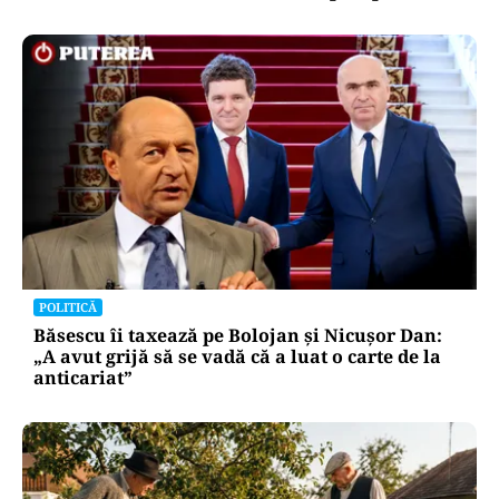
POLITICĂ
Băsescu îi taxează pe Bolojan și Nicușor Dan:
„A avut grijă să se vadă că a luat o carte de la
anticariat”