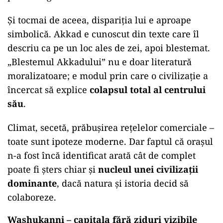
Și tocmai de aceea, dispariția lui e aproape
simbolică. Akkad e cunoscut din texte care îl
descriu ca pe un loc ales de zei, apoi blestemat.
„Blestemul Akkadului” nu e doar literatură
moralizatoare; e modul prin care o civilizație a
încercat să explice
colapsul total al centrului
său
.
Climat, secetă, prăbușirea rețelelor comerciale –
toate sunt ipoteze moderne. Dar faptul că orașul
n-a fost încă identificat arată cât de complet
poate fi șters chiar și
nucleul unei civilizații
dominante
, dacă natura și istoria decid să
colaboreze.
Washukanni – capitala fără ziduri vizibile