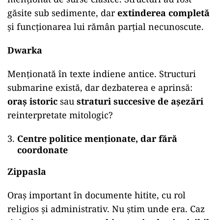
găsite sub sedimente, dar
extinderea completă
și funcționarea lui rămân parțial necunoscute.
Dwarka
Menționată în texte indiene antice. Structuri
submarine există, dar dezbaterea e aprinsă:
oraș istoric
sau
straturi succesive de așezări
reinterpretate mitologic?
Centre politice menționate, dar fără
coordonate
Zippasla
Oraș important în documente hitite, cu rol
religios și administrativ. Nu știm unde era. Caz