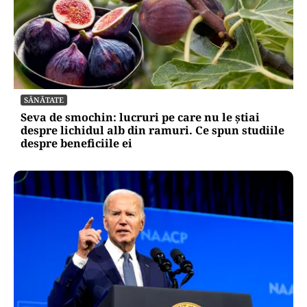
SĂNĂTATE
Seva de smochin: lucruri pe care nu le știai
despre lichidul alb din ramuri. Ce spun studiile
despre beneficiile ei