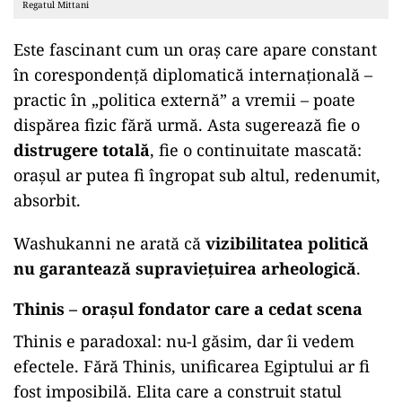
Regatul Mittani
Este fascinant cum un oraș care apare constant
în corespondență diplomatică internațională –
practic în „politica externă” a vremii – poate
dispărea fizic fără urmă. Asta sugerează fie o
distrugere totală
, fie o continuitate mascată:
orașul ar putea fi îngropat sub altul, redenumit,
absorbit.
Washukanni ne arată că
vizibilitatea politică
nu garantează supraviețuirea arheologică
.
Thinis – orașul fondator care a cedat scena
Thinis e paradoxal: nu-l găsim, dar îi vedem
efectele. Fără Thinis, unificarea Egiptului ar fi
fost imposibilă. Elita care a construit statul