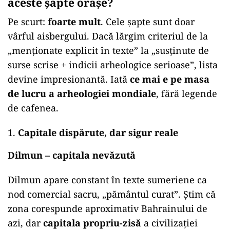
aceste șapte orașe?
Pe scurt:
foarte mult
. Cele șapte sunt doar
vârful aisbergului. Dacă lărgim criteriul de la
„menționate explicit în texte” la „susținute de
surse scrise + indicii arheologice serioase”, lista
devine impresionantă. Iată
ce mai e pe masa
de lucru a arheologiei mondiale
, fără legende
de cafenea.
Capitale dispărute, dar sigur reale
Dilmun – capitala nevăzută
Dilmun apare constant în texte sumeriene ca
nod comercial sacru, „pământul curat”. Știm că
zona corespunde aproximativ Bahrainului de
azi, dar
capitala propriu-zisă
a civilizației