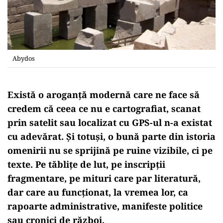
Abydos
Există o aroganță modernă care ne face să
credem că ceea ce nu e cartografiat, scanat
prin satelit sau localizat cu GPS-ul n-a existat
cu adevărat. Și totuși, o bună parte din istoria
omenirii nu se sprijină pe ruine vizibile, ci pe
texte. Pe tăblițe de lut, pe inscripții
fragmentare, pe mituri care par literatură,
dar care au funcționat, la vremea lor, ca
rapoarte administrative, manifeste politice
sau cronici de război.