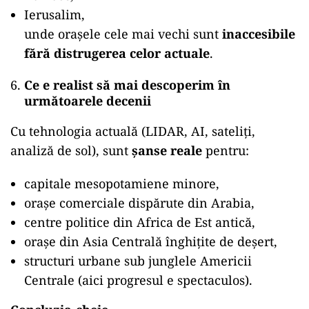
Ierusalim,
unde orașele cele mai vechi sunt
inaccesibile
fără distrugerea celor actuale
.
Ce e realist să mai descoperim în
următoarele decenii
Cu tehnologia actuală (LIDAR, AI, sateliți,
analiză de sol), sunt
șanse reale
pentru:
capitale mesopotamiene minore,
orașe comerciale dispărute din Arabia,
centre politice din Africa de Est antică,
orașe din Asia Centrală înghițite de deșert,
structuri urbane sub junglele Americii
Centrale (aici progresul e spectaculos).