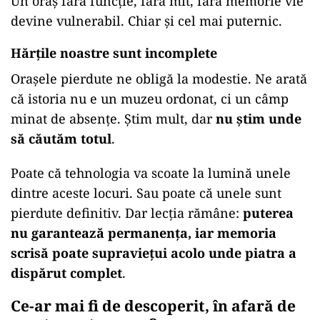
Un oraș fără funcție, fără mit, fără memorie vie
devine vulnerabil. Chiar și cel mai puternic.
Hărțile noastre sunt incomplete
Orașele pierdute ne obligă la modestie. Ne arată
că istoria nu e un muzeu ordonat, ci un câmp
minat de absențe. Știm mult, dar
nu știm unde
să căutăm totul
.
Poate că tehnologia va scoate la lumină unele
dintre aceste locuri. Sau poate că unele sunt
pierdute definitiv. Dar lecția rămâne:
puterea
nu garantează permanența, iar memoria
scrisă poate supraviețui acolo unde piatra a
dispărut complet
.
Ce-ar mai fi de descoperit, în afară de