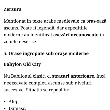
Zerzura
Menționat în texte arabe medievale ca oraș-oază
ascuns. Poate fi legendă, dar expedițiile
moderne au identificat
așezări necunoscute
în
zonele descrise.
Orașe îngropate sub orașe moderne
Babylon Old City
Nu Babilonul clasic, ci
straturi anterioare
, încă
neexcavate complet, ascunse sub niveluri
succesive. Situația se repetă în:
Alep,
Damasc,