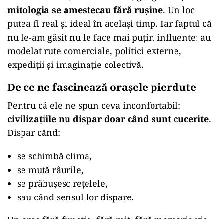
mitologia se amestecau fără rușine
. Un loc
putea fi real și ideal în același timp. Iar faptul că
nu le-am găsit nu le face mai puțin influente: au
modelat rute comerciale, politici externe,
expediții și imaginație colectivă.
De ce ne fascinează orașele pierdute
Pentru că ele ne spun ceva inconfortabil:
civilizațiile nu dispar doar când sunt cucerite
.
Dispar când:
se schimbă clima,
se mută râurile,
se prăbușesc rețelele,
sau când sensul lor dispare.