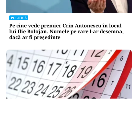
POLITICĂ
Pe cine vede premier Crin Antonescu în locul
lui Ilie Bolojan. Numele pe care l-ar desemna,
dacă ar fi președinte
SOCIAL
Zile libere rămase în 2026. Când se mai poate