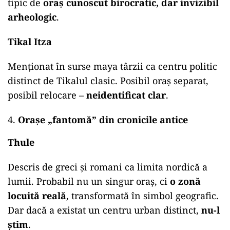
tipic de
oraș cunoscut birocratic, dar invizibil
arheologic
.
Tikal Itza
Menționat în surse maya târzii ca centru politic
distinct de Tikalul clasic. Posibil oraș separat,
posibil relocare –
neidentificat clar
.
Orașe „fantomă” din cronicile antice
Thule
Descris de greci și romani ca limita nordică a
lumii. Probabil nu un singur oraș, ci
o zonă
locuită reală
, transformată în simbol geografic.
Dar dacă a existat un centru urban distinct,
nu-l
știm
.