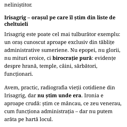
neliniștitor.
Irisagrig – orașul pe care îl știm din liste de
cheltuieli
Irisagrig este poate cel mai tulburător exemplu:
un oraș cunoscut aproape exclusiv din tăblițe
administrative sumeriene. Nu epopei, nu glorii,
nu mituri eroice, ci
birocrație pură
: evidențe
despre hrană, temple, câini, sărbători,
funcționari.
Avem, practic, radiografia vieții cotidiene din
Irisagrig, dar
nu știm unde era
. Ironia e
aproape crudă: știm ce mâncau, ce zeu venerau,
cum funcționa administrația – dar nu putem
arăta pe hartă locul.