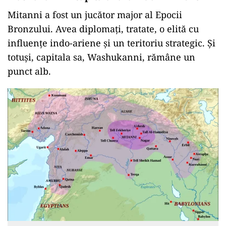
Mitanni a fost un jucător major al Epocii
Bronzului. Avea diplomați, tratate, o elită cu
influențe indo-ariene și un teritoriu strategic. Și
totuși, capitala sa, Washukanni, rămâne un
punct alb.