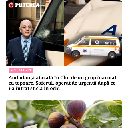
ACTUALITATE
Ambulanță atacată în Cluj de un grup înarmat
cu topoare. Șoferul, operat de urgență după ce
i-a intrat sticlă în ochi