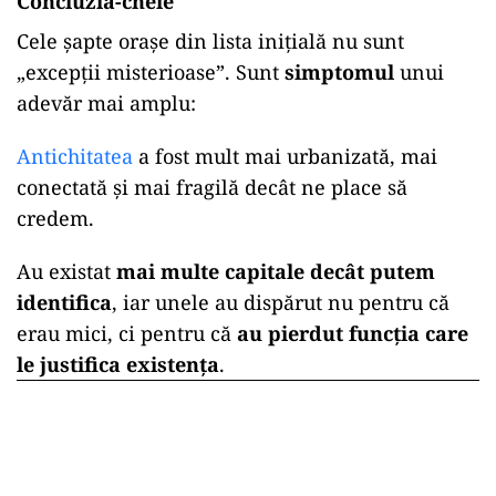
Concluzia-cheie
Cele șapte orașe din lista inițială nu sunt
„excepții misterioase”. Sunt
simptomul
unui
adevăr mai amplu:
Antichitatea
a fost mult mai urbanizată, mai
conectată și mai fragilă decât ne place să
credem.
Au existat
mai multe capitale decât putem
identifica
, iar unele au dispărut nu pentru că
erau mici, ci pentru că
au pierdut funcția care
le justifica existența
.