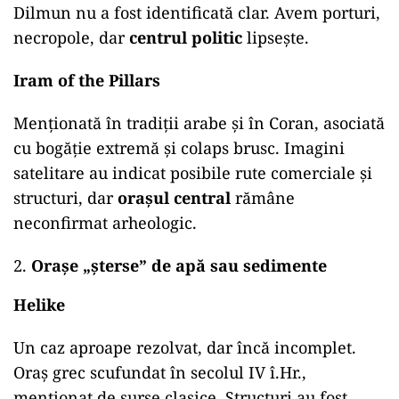
Dilmun nu a fost identificată clar. Avem porturi,
necropole, dar
centrul politic
lipsește.
Iram of the Pillars
Menționată în tradiții arabe și în Coran, asociată
cu bogăție extremă și colaps brusc. Imagini
satelitare au indicat posibile rute comerciale și
structuri, dar
orașul central
rămâne
neconfirmat arheologic.
Orașe „șterse” de apă sau sedimente
Helike
Un caz aproape rezolvat, dar încă incomplet.
Oraș grec scufundat în secolul IV î.Hr.,
menționat de surse clasice. Structuri au fost