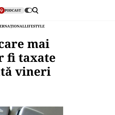
PODCAST
TERNAȚIONAL
LIFESTYLE
care mai
 fi taxate
tă vineri