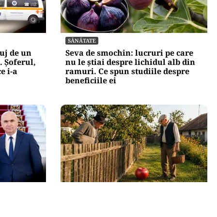
SĂNĂTATE
uj de un
Seva de smochin: lucruri pe care
 Șoferul,
nu le știai despre lichidul alb din
e i-a
ramuri. Ce spun studiile despre
beneficiile ei
SOCIAL
lojan și
Dileme de curte: la câți metri de
jă să se
gardul vecinului poți planta pomi