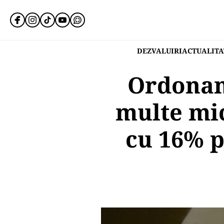
DEZVALUIRI
ACTUALITA
Ordonan
multe mic
cu 16% p