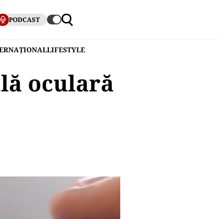
PODCAST
TERNAȚIONAL
LIFESTYLE
lă oculară