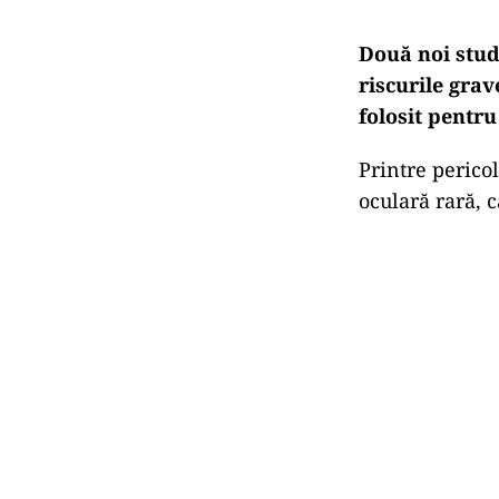
Două noi stud
riscurile gra
folosit pentru
Printre pericol
oculară rară, 