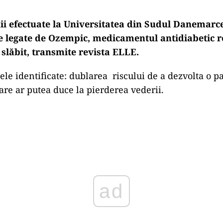
ii efectuate la Universitatea din Sudul Danemarc
ve legate de Ozempic, medicamentul antidiabetic 
 slăbit, transmite revista ELLE.
ele identificate: dublarea riscului de a dezvolta o p
care ar putea duce la pierderea vederii.
Play