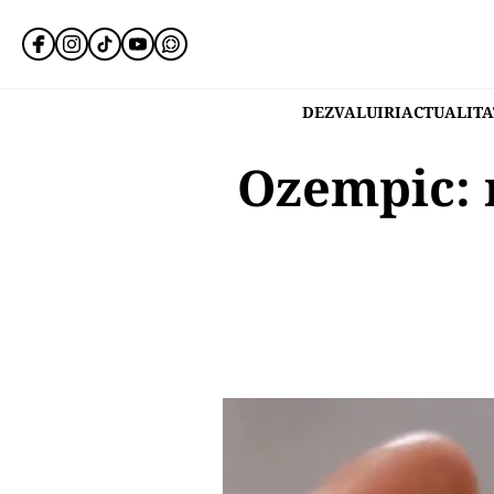
DEZVALUIRI
ACTUALITA
Ozempic: 