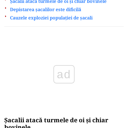
Șacalii atacă turmele de oi și chiar bovinele
Depistarea șacalilor este dificilă
Cauzele exploziei populației de șacali
Play
Șacalii atacă turmele de oi și chiar
bovinele