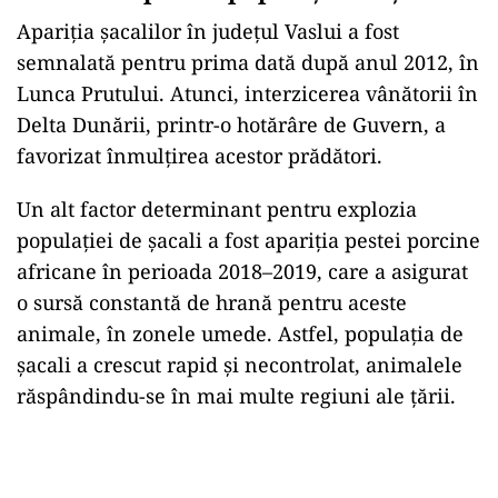
Apariția șacalilor în județul Vaslui a fost
semnalată pentru prima dată după anul 2012, în
Lunca Prutului. Atunci, interzicerea vânătorii în
Delta Dunării, printr-o hotărâre de Guvern, a
favorizat înmulțirea acestor prădători.
Un alt factor determinant pentru explozia
populației de șacali a fost apariția pestei porcine
africane în perioada 2018–2019, care a asigurat
o sursă constantă de hrană pentru aceste
animale, în zonele umede. Astfel, populația de
șacali a crescut rapid și necontrolat, animalele
răspândindu-se în mai multe regiuni ale țării.