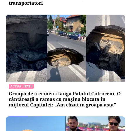
transportatori
ACTUALITATE
Groapă de trei metri lângă Palatul Cotroceni. O
cântăreață a rămas cu mașina blocata în
mijlocul Capitalei: „Am căzut în groapa asta”