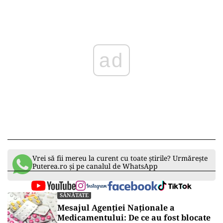
ad
Vrei să fii mereu la curent cu toate știrile? Urmărește
Puterea.ro și pe canalul de WhatsApp
SĂNĂTATE
Mesajul Agenției Naționale a
Medicamentului: De ce au fost blocate