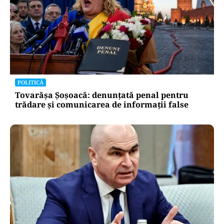
POLITICĂ
Tovarășa Șoșoacă: denunțată penal pentru
trădare și comunicarea de informații false