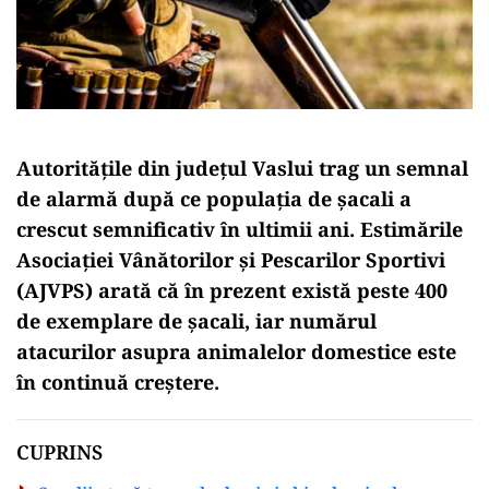
Autoritățile din județul Vaslui trag un semnal
de alarmă după ce populația de șacali a
crescut semnificativ în ultimii ani. Estimările
Asociației Vânătorilor și Pescarilor Sportivi
(AJVPS) arată că în prezent există peste 400
de exemplare de șacali, iar numărul
atacurilor asupra animalelor domestice este
în continuă creștere.
CUPRINS