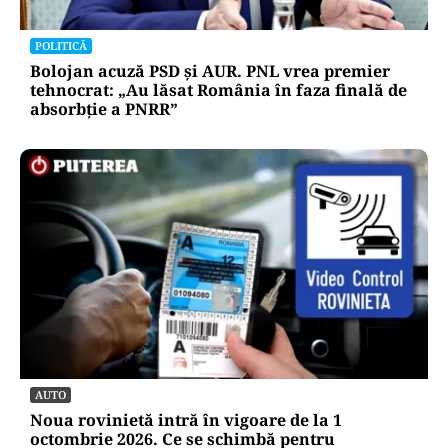
POLITICĂ
Bolojan acuză PSD și AUR. PNL vrea premier
tehnocrat: „Au lăsat România în faza finală de
absorbţie a PNRR”
AUTO
Noua rovinietă intră în vigoare de la 1
octombrie 2026. Ce se schimbă pentru