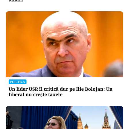
POLITICĂ
Un lider USR îl critică dur pe Ilie Bolojan: Un
liberal nu crește taxele