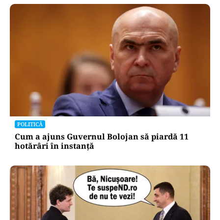
POLITICĂ
Cum a ajuns Guvernul Bolojan să piardă 11
hotărâri în instanță