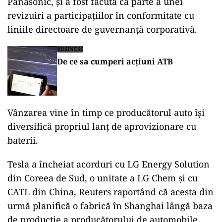
Panasonic, și a fost făcută ca parte a unei
revizuiri a participațiilor în conformitate cu
liniile directoare de guvernanță corporativă.
BUSINESS
De ce sa cumperi acțiuni ATB
Vânzarea vine în timp ce producătorul auto își
diversifică propriul lanț de aprovizionare cu
baterii.
Tesla a încheiat acorduri cu LG Energy Solution
din Coreea de Sud, o unitate a LG Chem și cu
CATL din China, Reuters raportând că acesta din
urmă planifică o fabrică în Shanghai lângă baza
de producție a producătorului de automobile.