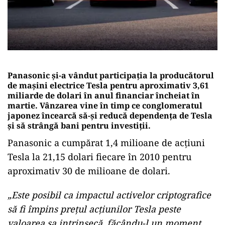
Panasonic și-a vândut participația la producătorul
de mașini electrice Tesla pentru aproximativ 3,61
miliarde de dolari în anul financiar încheiat în
martie. Vânzarea vine în timp ce conglomeratul
japonez încearcă să-și reducă dependența de Tesla
și să strângă bani pentru investiții.
Panasonic a cumpărat 1,4 milioane de acțiuni
Tesla la 21,15 dolari fiecare în 2010 pentru
aproximativ 30 de milioane de dolari.
„Este posibil ca impactul activelor criptografice
să fi împins prețul acțiunilor Tesla peste
valoarea sa intrinsecă, făcându-l un moment