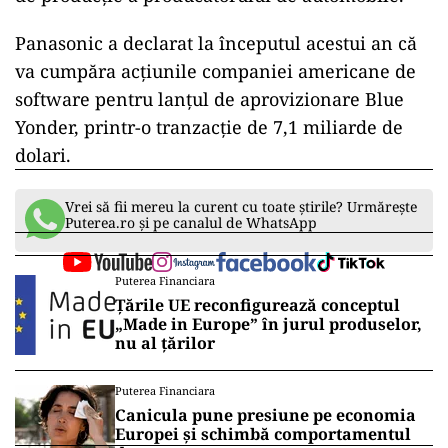
Panasonic a declarat la începutul acestui an că
va cumpăra acțiunile companiei americane de
software pentru lanțul de aprovizionare Blue
Yonder, printr-o tranzacție de 7,1 miliarde de
dolari.
Vrei să fii mereu la curent cu toate știrile? Urmărește
Puterea.ro și pe canalul de WhatsApp
Puterea Financiara
Țările UE reconfigurează conceptul
„Made in Europe” în jurul produselor,
nu al țărilor
Puterea Financiara
Canicula pune presiune pe economia
Europei și schimbă comportamentul