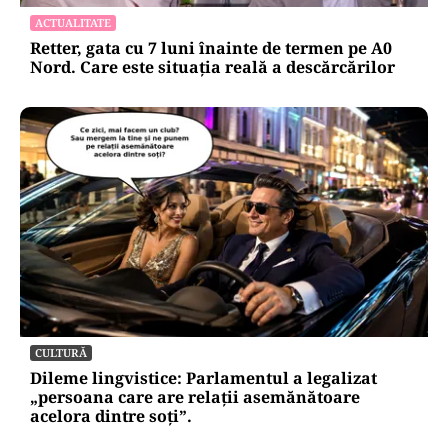
ACTUALITATE
Retter, gata cu 7 luni înainte de termen pe A0
Nord. Care este situația reală a descărcărilor
CULTURĂ
Dileme lingvistice: Parlamentul a legalizat
„persoana care are relații asemănătoare
acelora dintre soți”.