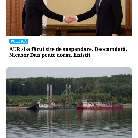
POLITICĂ
AUR și-a făcut site de suspendare. Deocamdată,
Nicușor Dan poate dormi liniștit