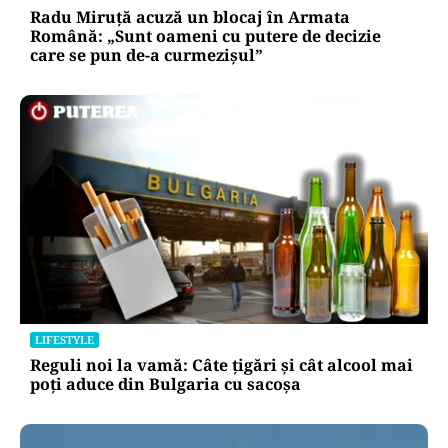
Radu Miruță acuză un blocaj în Armata
Română: „Sunt oameni cu putere de decizie
care se pun de-a curmezișul”
LIFESTYLE
Reguli noi la vamă: Câte țigări și cât alcool mai
poți aduce din Bulgaria cu sacoșa