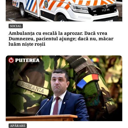
SOCIAL
Ambulanța cu escală la aprozar. Dacă vrea
Dumnezeu, pacientul ajunge; dacă nu, măcar
luăm niște roșii
APĂRARE