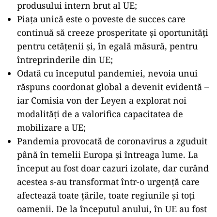
produsului intern brut al UE;
Piaţa unică este o poveste de succes care
continuă să creeze prosperitate şi oportunităţi
pentru cetăţenii şi, în egală măsură, pentru
întreprinderile din UE;
Odată cu începutul pandemiei, nevoia unui
răspuns coordonat global a devenit evidentă –
iar Comisia von der Leyen a explorat noi
modalităţi de a valorifica capacitatea de
mobilizare a UE;
Pandemia provocată de coronavirus a zguduit
până în temelii Europa şi întreaga lume. La
început au fost doar cazuri izolate, dar curând
acestea s-au transformat într-o urgenţă care
afectează toate ţările, toate regiunile şi toţi
oamenii. De la începutul anului, în UE au fost