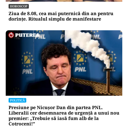
HOROSCOP
Ziua de 8.08, cea mai puternică din an pentru
dorințe. Ritualul simplu de manifestare
POLITICĂ
Presiune pe Nicușor Dan din partea PNL.
Liberalii cer desemnarea de urgență a unui nou
premier: „Trebuie să iasă fum alb de la
Cotroceni!”