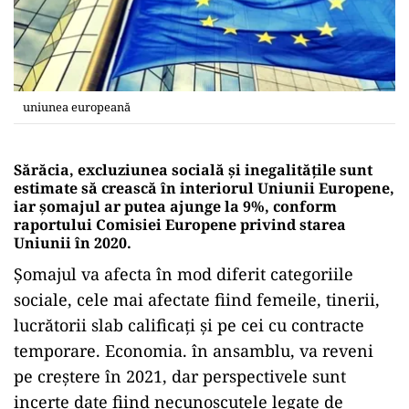
uniunea europeană
Sărăcia, excluziunea socială și inegalitățile sunt
estimate să crească în interiorul Uniunii Europene,
iar șomajul ar putea ajunge la 9%, conform
raportului Comisiei Europene privind starea
Uniunii în 2020.
Șomajul va afecta în mod diferit categoriile
sociale, cele mai afectate fiind femeile, tinerii,
lucrătorii slab calificați și pe cei cu contracte
temporare. Economia. în ansamblu, va reveni
pe creștere în 2021, dar perspectivele sunt
incerte date fiind necunoscutele legate de