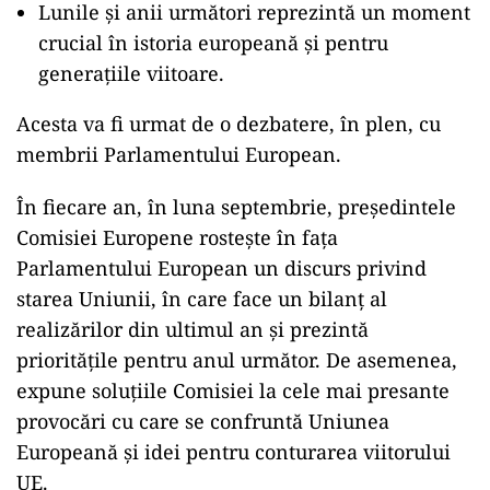
Lunile şi anii următori reprezintă un moment
crucial în istoria europeană şi pentru
generaţiile viitoare.
Acesta va fi urmat de o dezbatere, în plen, cu
membrii Parlamentului European.
În fiecare an, în luna septembrie, preşedintele
Comisiei Europene rosteşte în faţa
Parlamentului European un discurs privind
starea Uniunii, în care face un bilanţ al
realizărilor din ultimul an şi prezintă
priorităţile pentru anul următor. De asemenea,
expune soluţiile Comisiei la cele mai presante
provocări cu care se confruntă Uniunea
Europeană şi idei pentru conturarea viitorului
UE.