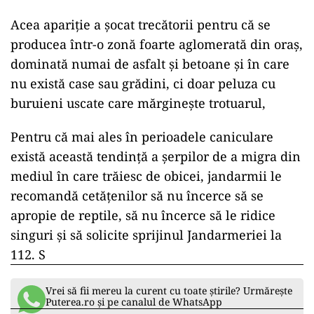
Acea apariție a șocat trecătorii pentru că se
producea într-o zonă foarte aglomerată din oraș,
dominată numai de asfalt și betoane și în care
nu există case sau grădini, ci doar peluza cu
buruieni uscate care mărginește trotuarul,
Pentru că mai ales în perioadele caniculare
există această tendință a șerpilor de a migra din
mediul în care trăiesc de obicei, jandarmii le
recomandă cetățenilor să nu încerce să se
apropie de reptile, să nu încerce să le ridice
singuri și să solicite sprijinul Jandarmeriei la
112. S
Vrei să fii mereu la curent cu toate știrile? Urmărește
Puterea.ro și pe canalul de WhatsApp