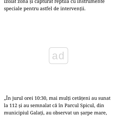
izolat zona și capturat reptila cu instrumente
speciale pentru astfel de intervenții.
Play
„În jurul orei 10:30, mai mulți cetățeni au sunat
la 112 și au semnalat că în Parcul Spicul, din
municipiul Galați, au observat un șarpe mare,