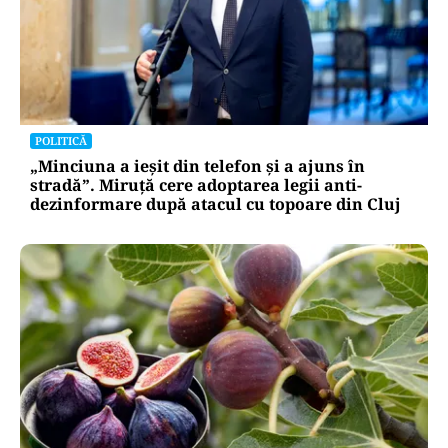
POLITICĂ
„Minciuna a ieșit din telefon și a ajuns în
stradă”. Miruță cere adoptarea legii anti-
dezinformare după atacul cu topoare din Cluj