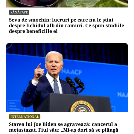
SĂNĂTATE
Seva de smochin: lucruri pe care nu le știai
despre lichidul alb din ramuri. Ce spun studiile
despre beneficiile ei
INTERNAȚIONAL
Starea lui Joe Biden se agravează: cancerul a
metastazat. Fiul său: „Mi-aș dori să se plângă