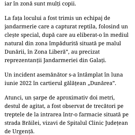
iar în zonă sunt mulți copii.
La fața locului a fost trimis un echipaj de
jandarmerie care a capturat reptila, folosind un
clește special, după care au eliberat-o în mediul
natural din zona împădurită situată pe malul
Dunării, în Zona Liberă”, au precizat
reprezentanții Jandarmeriei din Galați.
Un incident asemănător s-a întâmplat în luna
iunie 2022 în cartierul gălățean „Dunărea”.
Atunci, un şarpe de aproximativ doi metri,
destul de agitat, a fost observat de trecători pe
treptele de la intrarea într-o farmacie situată pe
strada Brăilei, vizavi de Spitalul Clinic Județean
de Urgență.