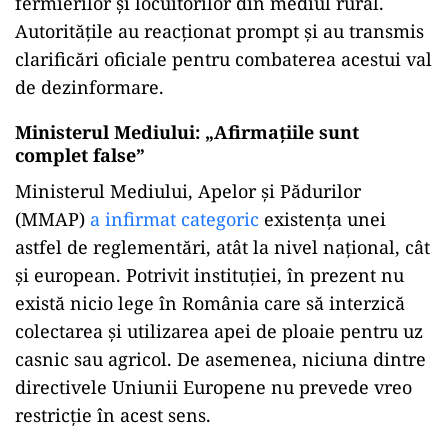
fermierilor și locuitorilor din mediul rural.
Autoritățile au reacționat prompt și au transmis
clarificări oficiale pentru combaterea acestui val
de dezinformare.
Ministerul Mediului: „Afirmațiile sunt
complet false”
Ministerul Mediului, Apelor și Pădurilor
(MMAP)
a infirmat categoric
existența unei
astfel de reglementări, atât la nivel național, cât
și european. Potrivit instituției, în prezent nu
există nicio lege în România care să interzică
colectarea și utilizarea apei de ploaie pentru uz
casnic sau agricol. De asemenea, niciuna dintre
directivele Uniunii Europene nu prevede vreo
restricție în acest sens.