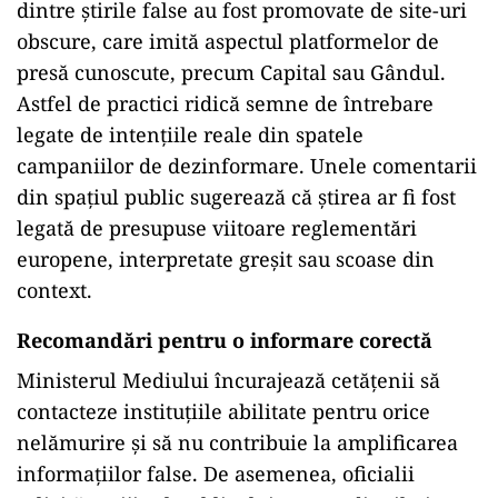
dintre știrile false au fost promovate de site-uri
obscure, care imită aspectul platformelor de
presă cunoscute, precum Capital sau Gândul.
Astfel de practici ridică semne de întrebare
legate de intențiile reale din spatele
campaniilor de dezinformare. Unele comentarii
din spațiul public sugerează că știrea ar fi fost
legată de presupuse viitoare reglementări
europene, interpretate greșit sau scoase din
context.
Recomandări pentru o informare corectă
Ministerul Mediului încurajează cetățenii să
contacteze instituțiile abilitate pentru orice
nelămurire și să nu contribuie la amplificarea
informațiilor false. De asemenea, oficialii