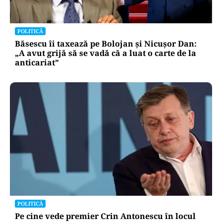
POLITICĂ
Băsescu îi taxează pe Bolojan și Nicușor Dan:
„A avut grijă să se vadă că a luat o carte de la
anticariat”
POLITICĂ
Pe cine vede premier Crin Antonescu în locul