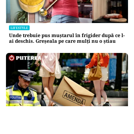
LIFESTYLE
Unde trebuie pus muștarul în frigider după ce l-
ai deschis. Greșeala pe care mulți nu o știau
LIFESTYLE
Locul din România unde trotinetele vor fi