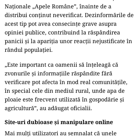
Naționale „Apele Române”, înainte de a
distribui conținut neverificat. Dezinformările de
acest tip pot avea consecințe grave asupra
opiniei publice, contribuind la răspândirea
panicii și la apariția unor reacții nejustificate în
rândul populației.
„Este important ca oamenii să înțeleagă că
zvonurile și informațiile răspândite fără
verificare pot afecta în mod real comunitățile,
în special cele din mediul rural, unde apa de
ploaie este frecvent utilizată în gospodărie și
agricultură”, au adăugat oficialii.
Site-uri dubioase și manipulare online
Mai mulți utilizatori au semnalat că unele