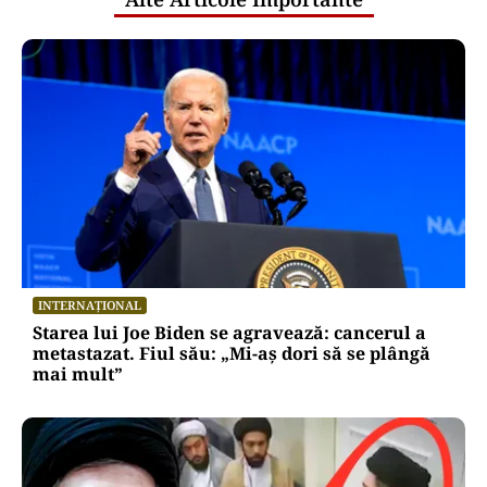
INTERNAȚIONAL
Starea lui Joe Biden se agravează: cancerul a
metastazat. Fiul său: „Mi-aș dori să se plângă
mai mult”