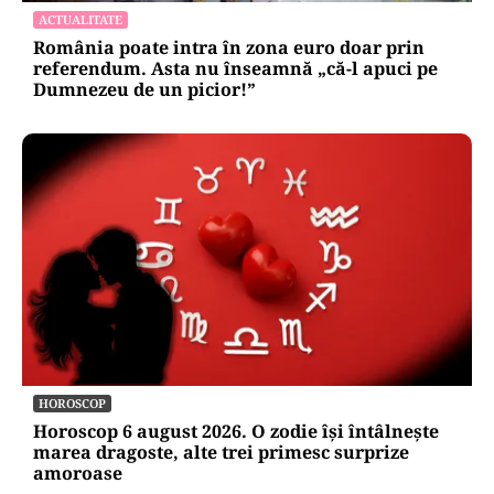
ACTUALITATE
România poate intra în zona euro doar prin
referendum. Asta nu înseamnă „că-l apuci pe
Dumnezeu de un picior!”
HOROSCOP
Horoscop 6 august 2026. O zodie își întâlnește
marea dragoste, alte trei primesc surprize
amoroase