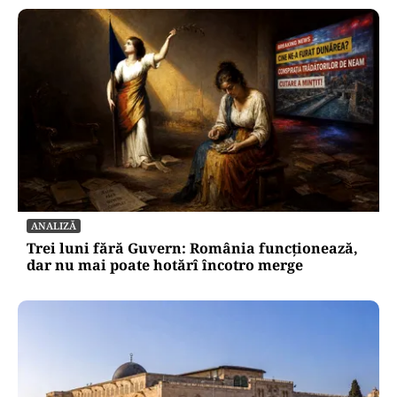
ANALIZĂ
Trei luni fără Guvern: România funcționează,
dar nu mai poate hotărî încotro merge