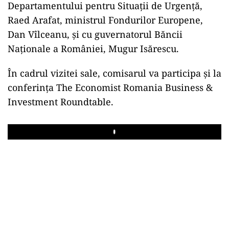
Departamentului pentru Situaţii de Urgenţă,
Raed Arafat, ministrul Fondurilor Europene,
Dan Vîlceanu, şi cu guvernatorul Băncii
Naţionale a României, Mugur Isărescu.
În cadrul vizitei sale, comisarul va participa şi la
conferinţa The Economist Romania Business &
Investment Roundtable.
Play