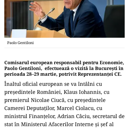
Paolo Gentiloni
Comisarul european responsabil pentru Economie,
Paolo Gentiloni, efectuează o vizită la Bucureşti în
perioada 28–29 martie, potrivit Reprezentanţei CE.
Înaltul oficial european se va întâlni cu
preşedintele României, Klaus Iohannis, cu
premierul Nicolae Ciucă, cu preşedintele
Camerei Deputaţilor, Marcel Ciolacu, cu
ministrul Finanţelor, Adrian Câciu, secretarul de
stat în Ministerul Afacerilor Interne şi şef al