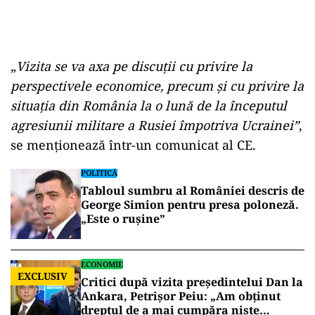
„
Vizita se va axa pe discuţii cu privire la
perspectivele economice, precum şi cu privire la
situaţia din România la o lună de la începutul
agresiunii militare a Rusiei împotriva Ucrainei”
,
se menţionează într-un comunicat al CE.
POLITICĂ
Tabloul sumbru al României descris de
George Simion pentru presa poloneză.
„Este o rușine”
ECONOMIE
EXCLUSIV
Critici după vizita președintelui Dan la
Ankara, Petrișor Peiu: „Am obținut
dreptul de a mai cumpăra niște