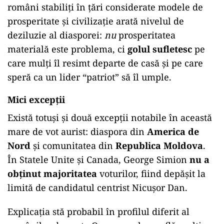
români stabiliți în țări considerate modele de
prosperitate și civilizație arată nivelul de
deziluzie al diasporei:
nu
prosperitatea
materială este problema, ci
golul sufletesc
pe
care mulți îl resimt departe de casă și pe care
speră ca un lider “patriot” să îl umple.
Mici excepții
Există totuși și două excepții notabile în această
mare de vot aurist: diaspora din
America de
Nord
și comunitatea din
Republica Moldova
.
În Statele Unite și Canada, George Simion
nu a
obținut majoritatea
voturilor, fiind depășit la
limită de candidatul centrist Nicușor Dan.
Explicația stă probabil în profilul diferit al