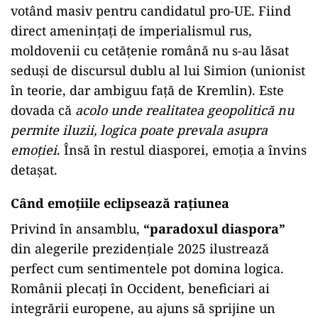
votând masiv pentru candidatul pro-UE. Fiind
direct amenințați de imperialismul rus,
moldovenii cu cetățenie română nu s-au lăsat
seduși de discursul dublu al lui Simion (unionist
în teorie, dar ambiguu față de Kremlin). Este
dovada că
acolo unde realitatea geopolitică nu
permite iluzii, logica poate prevala asupra
emoției
. Însă în restul diasporei, emoția a învins
detașat.
Când emoțiile eclipsează rațiunea
Privind în ansamblu,
“paradoxul diaspora”
din alegerile prezidențiale 2025 ilustrează
perfect cum sentimentele pot domina logica.
Românii plecați în Occident, beneficiari ai
integrării europene, au ajuns să sprijine un