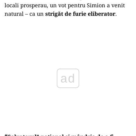
locali prosperau, un vot pentru Simion a venit
natural – ca un
strigăt de furie eliberator
.
ad