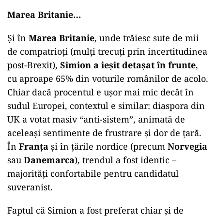
Marea Britanie…
Și în
Marea Britanie
, unde trăiesc sute de mii
de compatrioți (mulți trecuți prin incertitudinea
post-Brexit),
Simion a ieșit detașat în frunte
,
cu aproape 65% din voturile românilor de acolo.
Chiar dacă procentul e ușor mai mic decât în
sudul Europei, contextul e similar: diaspora din
UK a votat masiv “anti-sistem”, animată de
aceleași sentimente de frustrare și dor de țară.
În
Franța
și în țările nordice (precum
Norvegia
sau
Danemarca
), trendul a fost identic –
majorități confortabile pentru candidatul
suveranist.
Faptul că Simion a fost preferat chiar și de