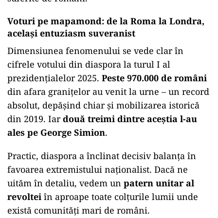
Voturi pe mapamond: de la Roma la Londra,
același entuziasm suveranist
Dimensiunea fenomenului se vede clar în
cifrele votului din diaspora la turul I al
prezidențialelor 2025.
Peste 970.000 de români
din afara granițelor au venit la urne – un record
absolut, depășind chiar și mobilizarea istorică
din 2019. Iar
două treimi dintre aceștia l-au
ales pe George Simion
.
Practic, diaspora a înclinat decisiv balanța în
favoarea extremistului naționalist. Dacă ne
uităm în detaliu, vedem un
patern unitar al
revoltei
în aproape toate colțurile lumii unde
există comunități mari de români.