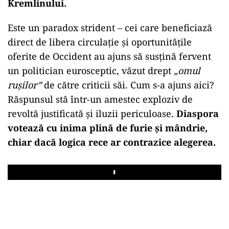
Kremlinului.
Este un paradox strident – cei care beneficiază
direct de libera circulație și oportunitățile
oferite de Occident au ajuns să susțină fervent
un politician eurosceptic, văzut drept
„omul
rușilor”
de către criticii săi. Cum s-a ajuns aici?
Răspunsul stă într-un amestec exploziv de
revoltă justificată și iluzii periculoase.
Diaspora
votează cu inima plină de furie și mândrie,
chiar dacă logica rece ar contrazice alegerea.
Play