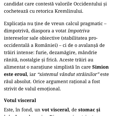
candidat care contestă valorile Occidentului și
cochetează cu retorica Kremlinului.
Explicația nu ține de vreun calcul pragmatic –
dimpotrivă, diaspora a votat
împotriva
intereselor sale obiective (stabilitatea pro-
occidentală a României) – ci de o avalanșă de
trăiri intense: furie, dezamăgire, mândrie
rănită, nostalgie și frică. Aceste trăiri au
alimentat o narațiune simplistă în care
Simion
este eroul
, iar
“sistemul vândut străinilor”
este
răul absolut. Orice argument rațional a fost
strivit de valul emoțional.
Votul visceral
Este, în fond, un
vot visceral
, de
stomac și