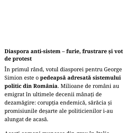
Diaspora anti-sistem – furie, frustrare și vot
de protest
În primul rând, votul diasporei pentru George
Simion este o
pedeapsă adresată sistemului
politic din România
. Milioane de români au
emigrat în ultimele decenii mânați de
dezamăgire: corupția endemică, sărăcia și
promisiunile deșarte ale politicienilor i-au
alungat de acasă.