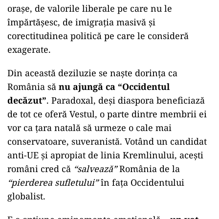
orașe, de valorile liberale pe care nu le
împărtășesc, de imigrația masivă și
corectitudinea politică pe care le consideră
exagerate.
Din această deziluzie se naște dorința ca
România să
nu ajungă ca “Occidentul
decăzut”
. Paradoxal, deși diaspora beneficiază
de tot ce oferă Vestul, o parte dintre membrii ei
vor ca țara natală să urmeze o cale mai
conservatoare, suveranistă. Votând un candidat
anti-UE și apropiat de linia Kremlinului, acești
români cred că
“salvează”
România de la
“pierderea sufletului”
în fața Occidentului
globalist.