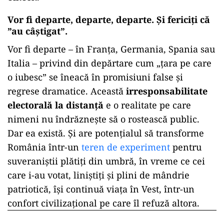
Vor fi departe, departe, departe. Și fericiți că
”au câștigat”.
Vor fi departe – în Franța, Germania, Spania sau
Italia – privind din depărtare cum „țara pe care
o iubesc” se îneacă în promisiuni false și
regrese dramatice. Această
irresponsabilitate
electorală la distanță
e o realitate pe care
nimeni nu îndrăznește să o rostească public.
Dar ea există. Și are potențialul să transforme
România într-un
teren de experiment
pentru
suveraniștii plătiți din umbră, în vreme ce cei
care i-au votat, liniștiți și plini de mândrie
patriotică, își continuă viața în Vest, într-un
confort civilizațional pe care îl refuză altora.