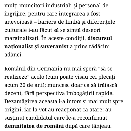
mulți muncitori industriali și personal de
îngrijire, pentru care integrarea a fost
anevoioasă – bariera de limbă și diferențele
culturale i-au făcut să se simtă deseori
marginalizați. În aceste condiții,
discursul
naționalist și suveranist
a prins rădăcini
adânci.
Românii din Germania nu mai speră “să se
realizeze” acolo (cum poate visau cei plecați
acum 20 de ani); muncesc doar ca să trăiască
decent, fără perspectiva îmbogățirii rapide.
Dezamăgirea aceasta i-a întors și mai mult spre
origini, iar la vot au reacționat ca atare: au
susținut candidatul care le-a reconfirmat
demnitatea de români
după care tânjeau.