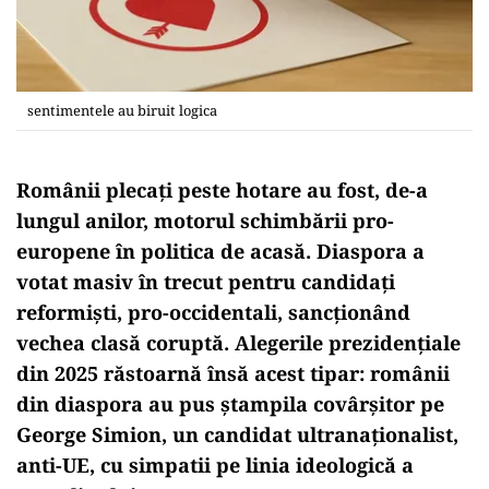
sentimentele au biruit logica
Românii plecați peste hotare au fost, de-a
lungul anilor, motorul schimbării pro-
europene în politica de acasă. Diaspora a
votat masiv în trecut pentru candidați
reformiști, pro-occidentali, sancționând
vechea clasă coruptă. Alegerile prezidențiale
din 2025 răstoarnă însă acest tipar:
românii
din diaspora au pus ștampila covârșitor pe
George Simion
, un candidat ultranaționalist,
anti-UE, cu simpatii pe linia ideologică a