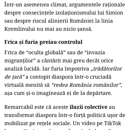
Într-un asemenea climat, argumentele raționale
despre consecințele izolaționismului lui Simion
sau despre riscul alinierii României la linia
Kremlinului nu mai au nicio șansă.
Frica și furia preiau controlul
Frica de “oculta globală” sau de “invazia
migranților” a cântărit mai greu decât orice
analiză lucidă. Iar furia împotriva
„trădătorilor
de țară”
a contopit diaspora într-o cruciadă
virtuală menită să
“redea România românilor”
,
așa cum și-o imaginează ei de la depărtare.
Remarcabil este că aceste
iluzii colective
au
transformat diaspora într-o forță politică ușor de
mobilizat pe rețele sociale. Un video pe TikTok