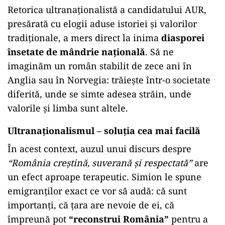
Retorica ultranaționalistă a candidatului AUR,
presărată cu elogii aduse istoriei și valorilor
tradiționale, a mers direct la inima
diasporei
însetate de mândrie națională
. Să ne
imaginăm un român stabilit de zece ani în
Anglia sau în Norvegia: trăiește într-o societate
diferită, unde se simte adesea străin, unde
valorile și limba sunt altele.
Ultranaționalismul – soluția cea mai facilă
În acest context, auzul unui discurs despre
“România creștină, suverană și respectată”
are
un efect aproape terapeutic. Simion le spune
emigranților exact ce vor să audă: că sunt
importanți, că țara are nevoie de ei, că
împreună pot
“reconstrui România”
pentru a