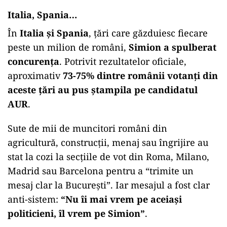
Italia, Spania…
În
Italia și Spania
, țări care găzduiesc fiecare
peste un milion de români,
Simion a spulberat
concurența
. Potrivit rezultatelor oficiale,
aproximativ
73-75% dintre românii votanți din
aceste țări au pus ștampila pe candidatul
AUR
.
Sute de mii de muncitori români din
agricultură, construcții, menaj sau îngrijire au
stat la cozi la secțiile de vot din Roma, Milano,
Madrid sau Barcelona pentru a “trimite un
mesaj clar la București”. Iar mesajul a fost clar
anti-sistem:
“Nu îi mai vrem pe aceiași
politicieni, îl vrem pe Simion”
.