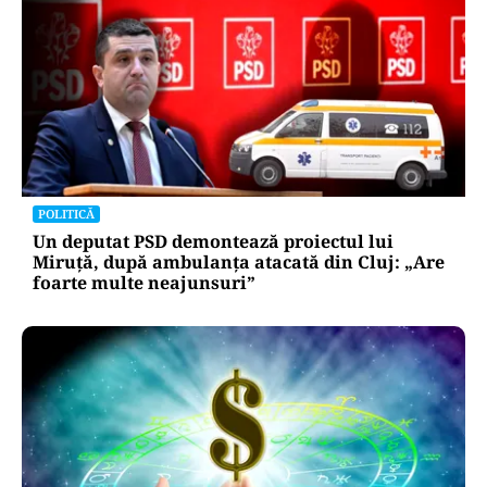
POLITICĂ
Un deputat PSD demontează proiectul lui
Miruță, după ambulanța atacată din Cluj: „Are
foarte multe neajunsuri”