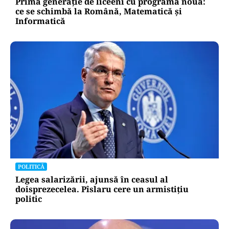
Prima generație de liceeni cu programă nouă:
ce se schimbă la Română, Matematică și
Informatică
POLITICĂ
Legea salarizării, ajunsă în ceasul al
doisprezecelea. Pîslaru cere un armistițiu
politic