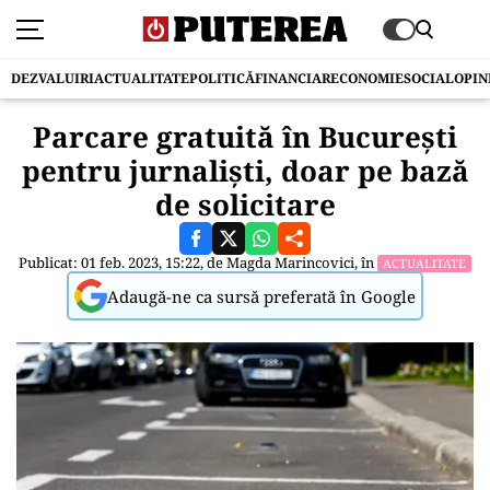
DEZVALUIRI
ACTUALITATE
POLITICĂ
FINANCIAR
ECONOMIE
SOCIAL
OPIN
Parcare gratuită în București
pentru jurnaliști, doar pe bază
de solicitare
Publicat: 01 feb. 2023, 15:22, de
Magda Marincovici
, în
ACTUALITATE
Adaugă-ne ca sursă preferată în Google