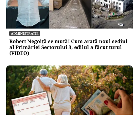
ADMINISTRATIE
Robert Negoiță se mută! Cum arată noul sediul
al Primăriei Sectorului 3, edilul a făcut turul
(VIDEO)