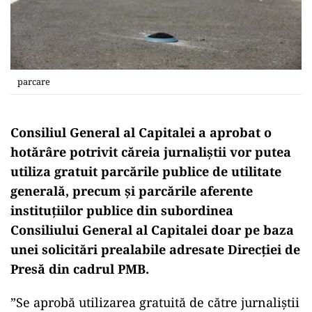
parcare
Consiliul General al Capitalei a aprobat o
hotărâre potrivit căreia jurnaliștii vor putea
utiliza gratuit parcările publice de utilitate
generală, precum şi parcările aferente
instituţiilor publice din subordinea
Consiliului General al Capitalei doar pe baza
unei solicitări prealabile adresate Direcţiei de
Presă din cadrul PMB.
”Se aprobă utilizarea gratuită de către jurnaliştii