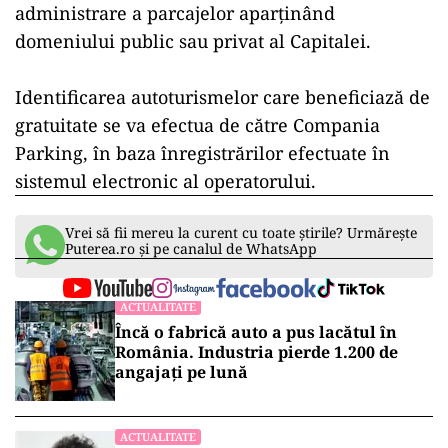
administrare a parcajelor aparţinând
domeniului public sau privat al Capitalei.
Identificarea autoturismelor care beneficiază de
gratuitate se va efectua de către Compania
Parking, în baza înregistrărilor efectuate în
sistemul electronic al operatorului.
Vrei să fii mereu la curent cu toate știrile? Urmărește
Puterea.ro și pe canalul de WhatsApp
ACTUALITATE
Încă o fabrică auto a pus lacătul în
România. Industria pierde 1.200 de
angajați pe lună
ACTUALITATE