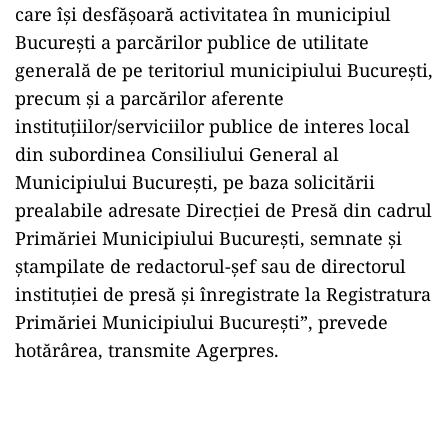
care îşi desfăşoară activitatea în municipiul
Bucureşti a parcărilor publice de utilitate
generală de pe teritoriul municipiului Bucureşti,
precum şi a parcărilor aferente
instituţiilor/serviciilor publice de interes local
din subordinea Consiliului General al
Municipiului Bucureşti, pe baza solicitării
prealabile adresate Direcţiei de Presă din cadrul
Primăriei Municipiului Bucureşti, semnate şi
ştampilate de redactorul-şef sau de directorul
instituţiei de presă şi înregistrate la Registratura
Primăriei Municipiului Bucureşti”, prevede
hotărârea, transmite Agerpres.
Play