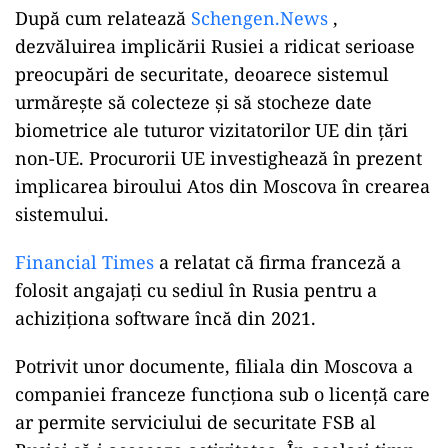
După cum relatează
Schengen.News
,
dezvăluirea implicării Rusiei a ridicat serioase
preocupări de securitate, deoarece sistemul
urmărește să colecteze și să stocheze date
biometrice ale tuturor vizitatorilor UE din țări
non-UE. Procurorii UE investighează în prezent
implicarea biroului Atos din Moscova în crearea
sistemului.
Financial Times
a relatat că firma franceză a
folosit angajați cu sediul în Rusia pentru a
achiziționa software încă din 2021.
Potrivit unor documente, filiala din Moscova a
companiei franceze funcționa sub o licență care
ar permite serviciului de securitate FSB al