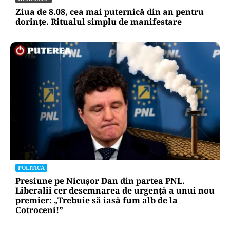
Ziua de 8.08, cea mai puternică din an pentru
dorințe. Ritualul simplu de manifestare
POLITICĂ
Presiune pe Nicușor Dan din partea PNL.
Liberalii cer desemnarea de urgență a unui nou
premier: „Trebuie să iasă fum alb de la
Cotroceni!”