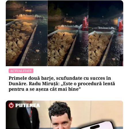
ACTUALITATE
Primele două barje, scufundate cu succes în
Dunăre. Radu Miruță: „Este o procedură lentă
pentru a se așeza cât mai bine”