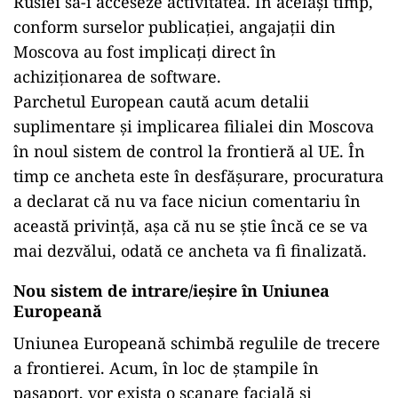
Rusiei să-i acceseze activitatea. În același timp,
conform surselor publicației, angajații din
Moscova au fost implicați direct în
achiziționarea de software.
Parchetul European caută acum detalii
suplimentare și implicarea filialei din Moscova
în noul sistem de control la frontieră al UE. În
timp ce ancheta este în desfășurare, procuratura
a declarat că nu va face niciun comentariu în
această privință, așa că nu se știe încă ce se va
mai dezvălui, odată ce ancheta va fi finalizată.
Nou sistem de intrare/ieșire în Uniunea
Europeană
Uniunea Europeană schimbă regulile de trecere
a frontierei. Acum, în loc de ștampile în
pașaport, vor exista o scanare facială și